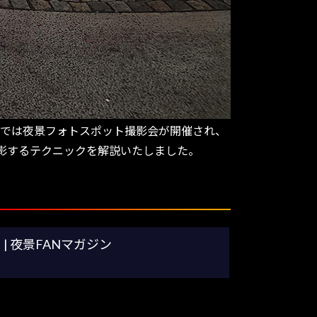
場では夜景フォトスポット撮影会が開催され、
影するテクニックを解説いたしました。
 夜景FANマガジン