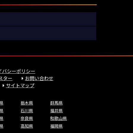
イバシーポリシー
スター
お問い合わせ
サイトマップ
県
栃木県
群馬県
県
石川県
福井県
県
奈良県
和歌山県
県
高知県
福岡県