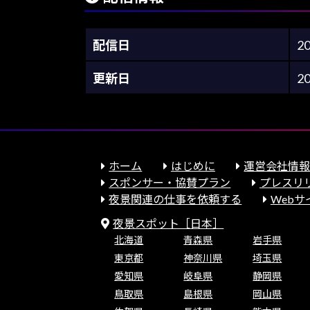
配信日
2
更新日
2
ホーム
はじめに
運営会社情
スポンサー・協賛プラン
プレスリ
夜景関連の仕事を依頼する
Web
夜景スポット［日本］
北海道
青森県
岩手県
東京都
神奈川県
埼玉県
愛知県
岐阜県
静岡県
鳥取県
島根県
岡山県