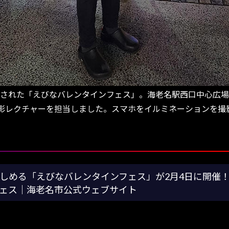
開催された「えびなバレンタインフェス」。海老名駅西口中心広
撮影レクチャーを担当しました。スマホをイルミネーションを撮
める「えびなバレンタインフェス」が2月4日に開催！ |
ェス｜海老名市公式ウェブサイト