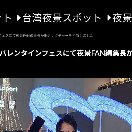
ット
台湾夜景スポット
夜
フェスにて夜景FAN編集長が撮影レクチャーを担当しました
なバレンタインフェスにて夜景FAN編集長