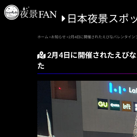
日本夜景スポ
ホーム
>
お知らせ
>
2月4日に開催されたえびなバレンタイン
2月4日に開催されたえび
た