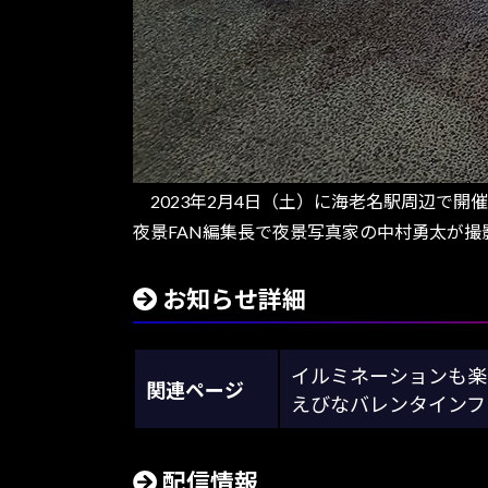
2023年2月4日（土）に海老名駅周辺で
夜景FAN編集長で夜景写真家の中村勇太が
お知らせ詳細
イルミネーションも楽し
関連ページ
えびなバレンタインフ
配信情報