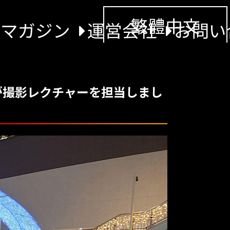
繁體中文
景マガジン
運営会社
お問い
が撮影レクチャーを担当しまし