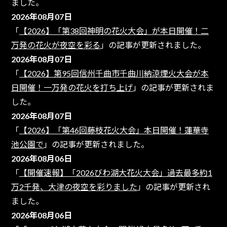
ました。
2026年08月07日
「
【2026】「第38回神明の花火大会」が本日開催！二
万発の花火が夜空を彩る
」の記事が更新されました。
2026年08月07日
「
【2026】第95回信州千曲市千曲川納涼煙火大会が本
日開催！一万発の花火を打ち上げ
」の記事が更新されま
した。
2026年08月07日
「
【2026】「第46回藤枝花火大会」本日開催！蓮華寺
池公園で
」の記事が更新されました。
2026年08月06日
「
【開催速報】「2026びわ湖大花火大会」過去最多約1
万2千発、大津の夜空を彩りました
」の記事が更新され
ました。
2026年08月06日