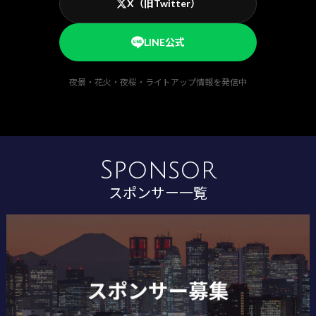
X（旧Twitter）
LINE公式
夜景・花火・夜桜・ライトアップ情報を発信中
Sponsor
スポンサー一覧