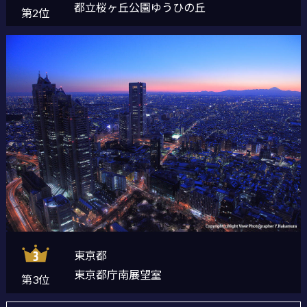
都立桜ヶ丘公園ゆうひの丘
第2位
東京都
東京都庁南展望室
第3位