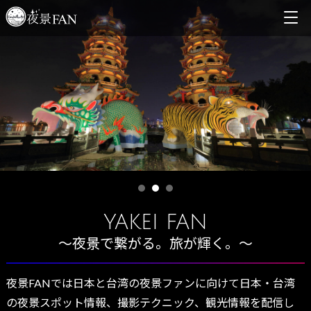
YAKEI FAN
～夜景で繋がる。旅が輝く。～
夜景FANでは日本と台湾の夜景ファンに向けて日本・台湾
の夜景スポット情報、撮影テクニック、観光情報を配信し