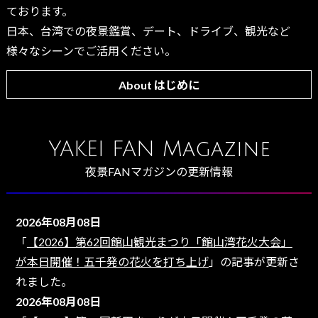
ております。
日本、台湾での夜景鑑賞、デート、ドライブ、観光など
様々なシーンでご活用ください。
About はじめに
YAKEI FAN Magazine
夜景FANマガジンの更新情報
2026年08月08日
「
【2026】第62回館山観光まつり「館山湾花火大会」
が本日開催！五千発の花火を打ち上げ
」の記事が更新さ
れました。
2026年08月08日