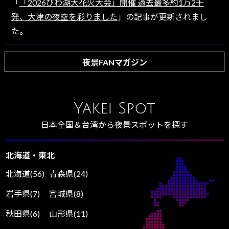
「
「2026びわ湖大花火大会」開催 過去最多約1万2千
発、大津の夜空を彩りました
」の記事が更新されまし
た。
夜景FANマガジン
Yakei Spot
日本全国＆台湾から夜景スポットを探す
北海道・東北
北海道(56)
青森県(24)
岩手県(7)
宮城県(8)
秋田県(6)
山形県(11)