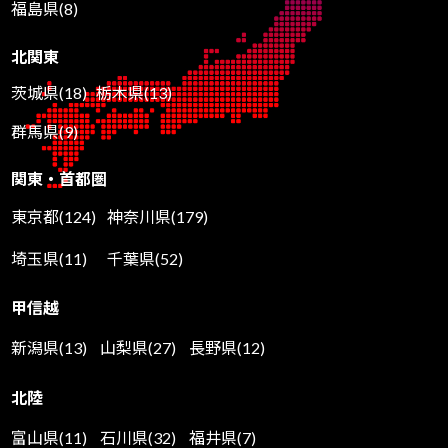
福島県(8)
北関東
茨城県(18)
栃木県(13)
群馬県(9)
関東・首都圏
東京都(124)
神奈川県(179)
埼玉県(11)
千葉県(52)
甲信越
新潟県(13)
山梨県(27)
長野県(12)
北陸
富山県(11)
石川県(32)
福井県(7)