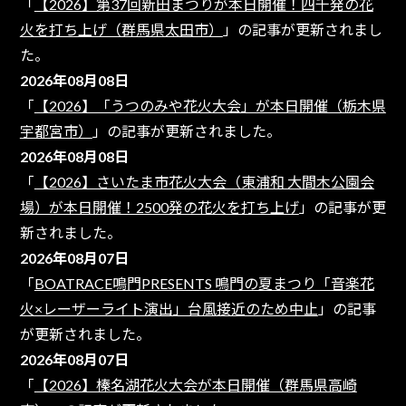
「
【2026】第37回新田まつりが本日開催！四千発の花
火を打ち上げ（群馬県太田市）
」の記事が更新されまし
た。
2026年08月08日
「
【2026】「うつのみや花火大会」が本日開催（栃木県
宇都宮市）
」の記事が更新されました。
2026年08月08日
「
【2026】さいたま市花火大会（東浦和 大間木公園会
場）が本日開催！2500発の花火を打ち上げ
」の記事が更
新されました。
2026年08月07日
「
BOATRACE鳴門PRESENTS 鳴門の夏まつり「音楽花
火×レーザーライト演出」台風接近のため中止
」の記事
が更新されました。
2026年08月07日
「
【2026】榛名湖花火大会が本日開催（群馬県高崎