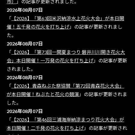
市）
」の記事が更新されました。
2026年08月07日
「
【2026】「第63回米沢納涼水上花火大会」が本日開
催！五千発の花火を打ち上げ
」の記事が更新されまし
た。
2026年08月07日
「
【2026】「第73回一関夏まつり 磐井川川開き花火大
会」本日開催！一万発の花火を打ち上げ
」の記事が更新
されました。
2026年08月07日
「
【2026】青森ねぶた祭協賛「第72回青森花火大会」
が本日開催！ねぶたと花火の競演
」の記事が更新されま
した。
2026年08月07日
「
【2026】「第46回三浦海岸納涼まつり花火大会」が
本日開催！二千発の花火を打ち上げ
」の記事が更新され