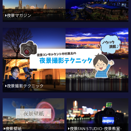
夜景マガジン
夜景撮影テクニック
夜景壁紙
夜景FAN STUDIO-夜景教室-