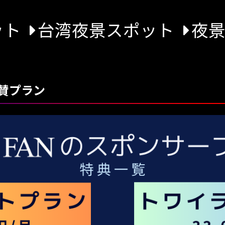
ット
台湾夜景スポット
夜
賛プラン