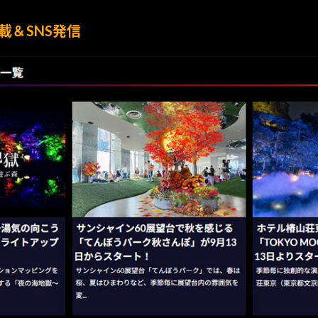
載＆SNS発信