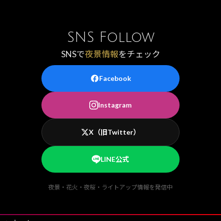
SNS Follow
SNSで
夜景情報
をチェック
Facebook
Instagram
X（旧Twitter）
LINE公式
夜景・花火・夜桜・ライトアップ情報を発信中