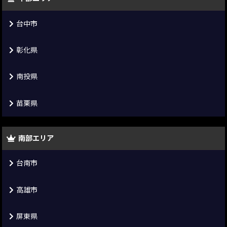
台中市
彰化県
南投県
苗栗県
南部エリア
台南市
高雄市
屏東県