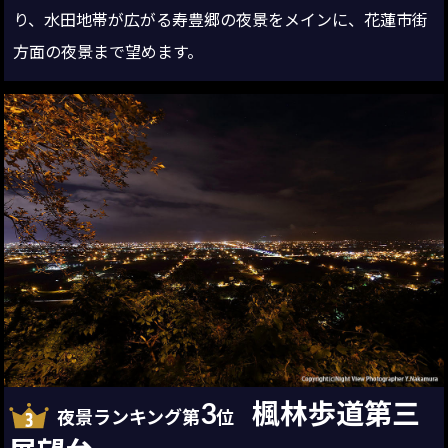
り、水田地帯が広がる寿豊郷の夜景をメインに、花蓮市街
方面の夜景まで望めます。
3
楓林歩道第三
夜景ランキング第
位