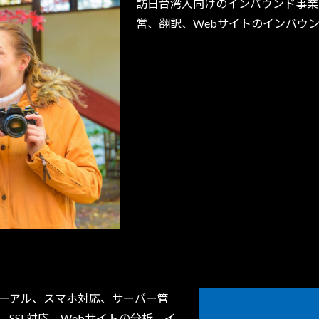
訪日台湾人向けのインバウンド事業
営、翻訳、Webサイトのインバウ
ューアル、スマホ対応、サーバー管
）導入、SSL対応、Webサイトの分析、イ