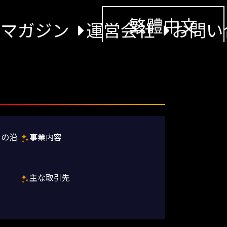
繁體中文
景マガジン
運営会社
お問い
スの沿
事業内容
主な取引先