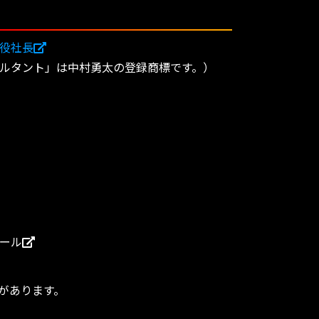
役社長
ルタント」は中村勇太の登録商標です。）
ール
があります。