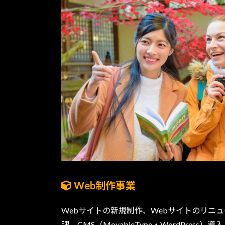
Web制作事業
Webサイトの新規制作、Webサイトのリニ
理、CMS（MovableType・WordPress