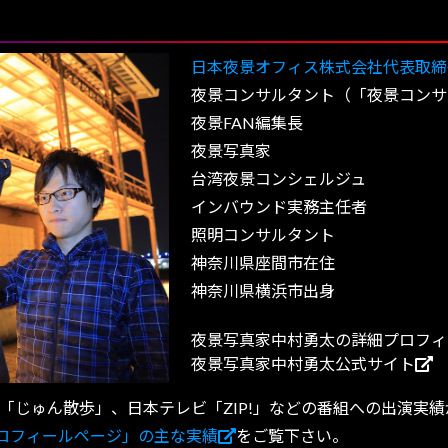
日本夜景オフィス株式会社代表取締
夜景コンサルタント（「夜景コンサ
夜景FAN編集長
夜景写真家
台湾夜景コンシェルジュ
インバウンド実務主任者
照明コンサルタント
神奈川県座間市在住
神奈川県横浜市出身
夜景写真家中村勇太の詳細プロフィ
夜景写真家中村勇太公式サイト
「じゅん散歩」、日本テレビ「ZIP!」などの番組への出演実績
ロフィールページ」の主な実績
をご覧下さい。