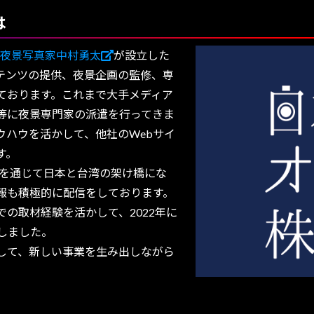
は
夜景写真家中村勇太
が設立した
テンツの提供、夜景企画の監修、専
ております。これまで大手メディア
等に夜景専門家の派遣を行ってきま
ウハウを活かして、他社のWebサイ
す。
景を通じて日本と台湾の架け橋にな
報も積極的に配信をしております。
での取材経験を活かして、2022年に
しました。
して、新しい事業を生み出しながら