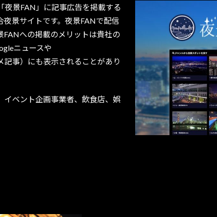
夜景FAN」に記事広告を掲載する
合夜景サイトです。夜景FANで配信
FANへの掲載のメリットは貴社の
gleニュースや
gleオススメ記事）にも表示されることがあり
、イベント企画事業者、飲食店、娯