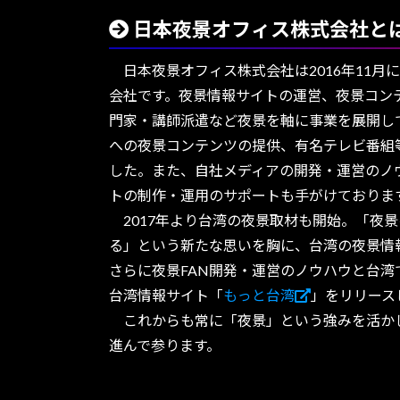
日本夜景オフィス株式会社と
日本夜景オフィス株式会社は2016年11月に
会社です。夜景情報サイトの運営、夜景コン
門家・講師派遣など夜景を軸に事業を展開し
への夜景コンテンツの提供、有名テレビ番組
した。また、自社メディアの開発・運営のノ
トの制作・運用のサポートも手がけておりま
2017年より台湾の夜景取材も開始。「夜
る」という新たな思いを胸に、台湾の夜景情
さらに夜景FAN開発・運営のノウハウと台湾
台湾情報サイト「
もっと台湾
」をリリース
これからも常に「夜景」という強みを活か
進んで参ります。