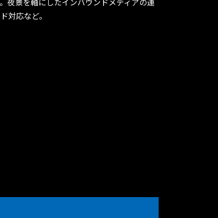
。夜景を軸にしたインバウンドメディアの運
ンド対応など。