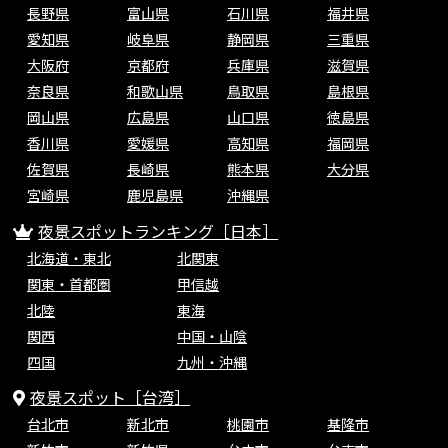
長野県
富山県
石川県
福井県
愛知県
岐阜県
静岡県
三重県
大阪府
京都府
兵庫県
滋賀県
奈良県
和歌山県
鳥取県
島根県
岡山県
広島県
山口県
徳島県
香川県
愛媛県
高知県
福岡県
佐賀県
長崎県
熊本県
大分県
宮崎県
鹿児島県
沖縄県
夜景スポットランキング［日本］
北海道・東北
北関東
関東・首都圏
甲信越
北陸
東海
関西
中国・山陰
四国
九州・沖縄
夜景スポット［台湾］
台北市
新北市
桃園市
基隆市