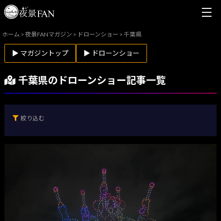
ホーム
>
夜景FANマガジン
>
ドローンショー
>
千葉県
▶ マガジントップ
▶ ドローンショー
千葉県のドローンショー記事一覧
絞り込む