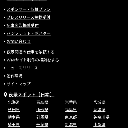
スポンサー・協賛プラン
プレスリリース掲載受付
記事広告掲載受付
パンフレット・ポスター
お問い合わせ
夜景関連の仕事を依頼する
Webサイト制作の相談をする
ニュースリリース
動作環境
サイトマップ
夜景スポット［日本］
北海道
青森県
岩手県
宮城県
秋田県
山形県
福島県
茨城県
栃木県
群馬県
東京都
神奈川県
埼玉県
千葉県
新潟県
山梨県