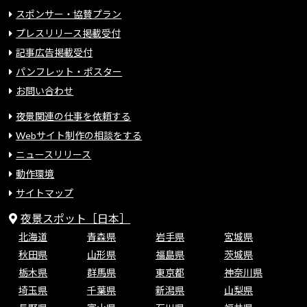
スポンサー・協賛プラン
プレスリリース掲載受付
記事広告掲載受付
パンフレット・ポスター
お問い合わせ
夜景関連の仕事を依頼する
Webサイト制作の相談をする
ニュースリリース
動作環境
サイトマップ
夜景スポット［日本］
北海道
青森県
岩手県
宮城県
秋田県
山形県
福島県
茨城県
栃木県
群馬県
東京都
神奈川県
埼玉県
千葉県
新潟県
山梨県