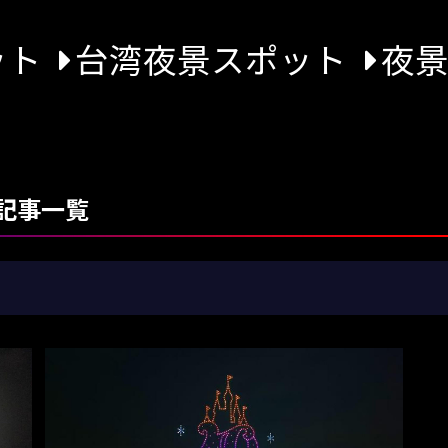
ット
台湾夜景スポット
夜
記事一覧