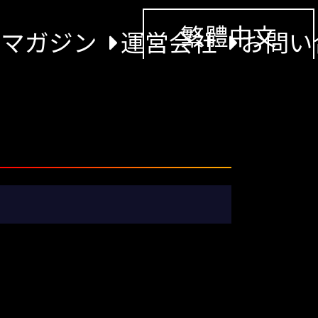
繁體中文
景マガジン
運営会社
お問い