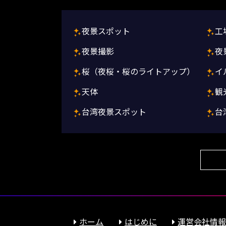
夜景スポット
工
夜景撮影
夜
桜（夜桜・桜のライトアップ）
イ
天体
観
台湾夜景スポット
台
ホーム
はじめに
運営会社情