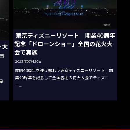
東京ディズニーリゾート 開業40周年
記念「ドローンショー」全国の花火大
ト大
会で実施
ョ
2023年07月20日
開園40周年を迎え賑わう東京ディズニーリゾート。開
業40周年を記念して全国各地の花火大会でディズニ
島
ー...