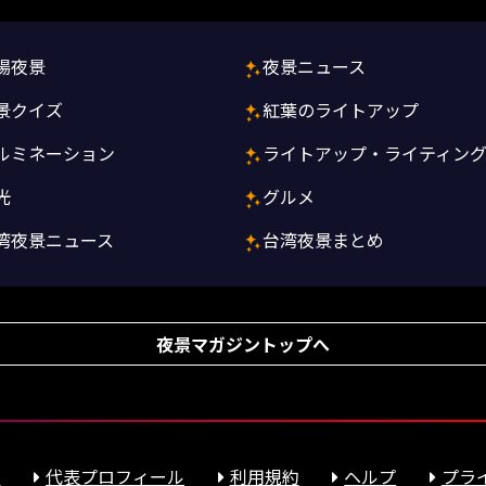
場夜景
夜景ニュース
景クイズ
紅葉のライトアップ
ルミネーション
ライトアップ・ライティン
光
グルメ
湾夜景ニュース
台湾夜景まとめ
夜景マガジントップへ
報
代表プロフィール
利用規約
ヘルプ
プラ