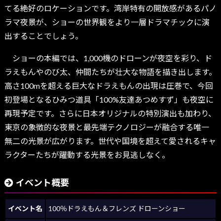
てる絶好のロケーションです。湾岸特有の開放感があるパノ
ラマ夜景が、ショーの世界観をより一層ドラマチックに演
出することでしょう。
ショーの本編では、1,000機のドローンが夜空を彩り、ド
ラえもんやのび太、仲間たちが壮大な物語を描き出します。
高さ100mを超える巨大なドラえもんの出現は圧巻で、今回
初登場となるひみつ道具「100%友達あつめすず」も夜空に
再現予定です。さらに日本オリジナルの特別演出も加わり、
東京の象徴的な夜景と最先端テクノロジーが融合する唯一
無二の光景が広がります。世代や国境を超えて愛されるキャ
ラクターたちが躍動する光景をお見逃しなく。
イベント概要
イベント名
100％ドラえもん＆フレンズ ドローンショー