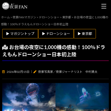
ホーム
>
夜景FANマガジン
>
ドローンショー
>
東京都
>
お台場の夜空に1,000機の
感動！100％ドラえもんドローンショー日本初上陸
▶ マガジントップ
▶ ドローンショー
▶ 東京都
お台場の夜空に1,000機の感動！100％ドラ
えもんドローンショー日本初上陸
2026年02月15日
｜
夜景写真家／夜景ジャーナリスト 中村勇太