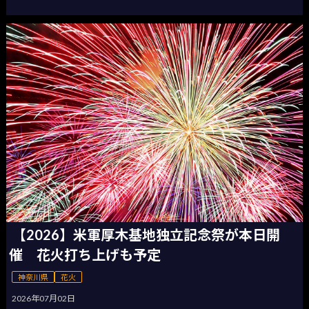
【2026】米軍厚木基地独立記念祭が本日開
催 花火打ち上げも予定
神奈川県
花火
2026年07月02日