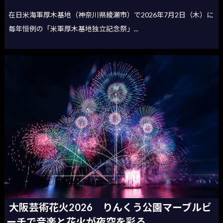
在日米海軍厚木基地（神奈川県綾瀬市）で2026年7月2日（木）に
毎年恒例の「米軍厚木基地独立記念祭」...
大阪芸術花火2026 りんくう公園マーブルビ
ーチで音楽と花火が夜空を彩る