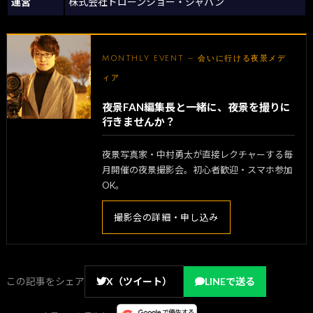
運営
株式会社ドローンショー・ジャパン
MONTHLY EVENT — 会いに行ける夜景メデ
ィア
夜景FAN編集長と一緒に、夜景を撮りに
行きませんか？
夜景写真家・中村勇太が直接レクチャーする毎
月開催の夜景撮影会。初心者歓迎・スマホ参加
OK。
撮影会の詳細・申し込み
この記事をシェア
X（ツイート）
LINEで送る