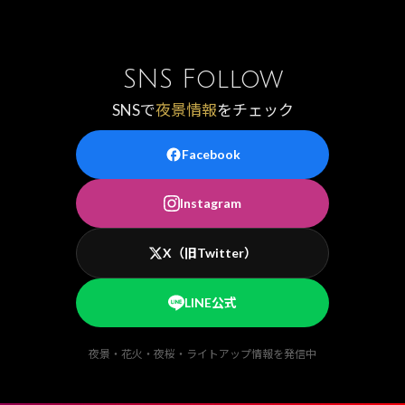
SNS Follow
SNSで
夜景情報
をチェック
Facebook
Instagram
X（旧Twitter）
LINE公式
夜景・花火・夜桜・ライトアップ情報を発信中