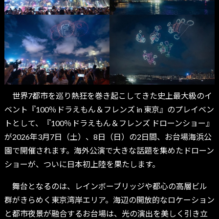
世界7都市を巡り熱狂を巻き起こしてきた史上最大級のイ
ベント『100％ドラえもん＆フレンズ in 東京』のプレイベン
トとして、『100％ドラえもん＆フレンズ ドローンショー』
が2026年3月7日（土）、8日（日）の2日間、お台場海浜公
園で開催されます。海外公演で大きな話題を集めたドローン
ショーが、ついに日本初上陸を果たします。
舞台となるのは、レインボーブリッジや都心の高層ビル
群がきらめく東京湾岸エリア。海辺の開放的なロケーション
と都市夜景が融合するお台場は、光の演出を美しく引き立