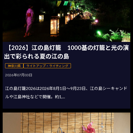
【2026】江の島灯籠 1000基の灯籠と光の演
出で彩られる夏の江の島
神奈川県
ライトアップ・ライティング
2026年07月03日
江の島灯籠2026は2026年8月1日〜9月23日、江の島シーキャンド
ルや江島神社などで開催。約1,...