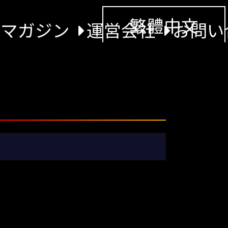
繁體中文
景マガジン
運営会社
お問い