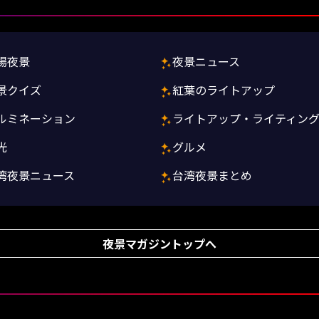
場夜景
夜景ニュース
景クイズ
紅葉のライトアップ
ルミネーション
ライトアップ・ライティン
光
グルメ
湾夜景ニュース
台湾夜景まとめ
夜景マガジントップへ