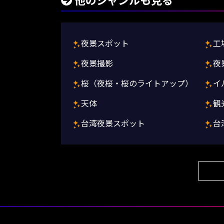
他のジャンルも見る
夜景スポット
工
夜景撮影
夜
桜（夜桜・桜のライトアップ）
イ
天体
観
台湾夜景スポット
台