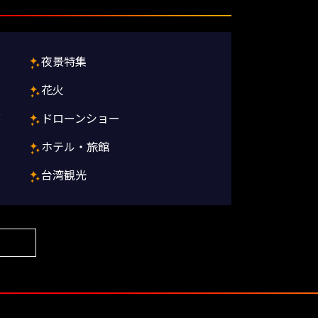
夜景特集
花火
グ
ドローンショー
ホテル・旅館
台湾観光