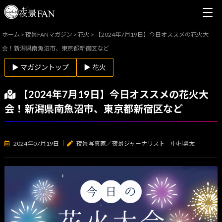
ホーム
>
夜景FANマガジン
>
花火
>
【2024年7月19日】今日オススメの花火大
会！新潟県南魚沼市、東京都新宿区など
▶ マガジントップ
▶ 花火
【2024年7月19日】今日オススメの花火大
会！新潟県南魚沼市、東京都新宿区など
2024年07月19日
｜
夜景写真家／夜景ジャーナリスト 中村勇太