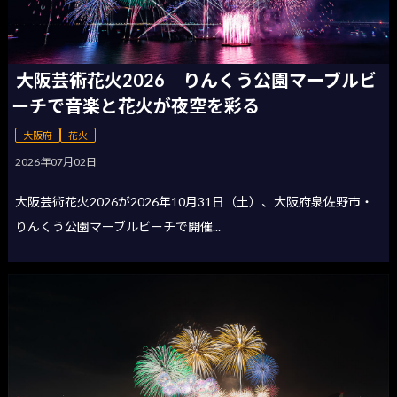
大阪芸術花火2026 りんくう公園マーブルビ
ーチで音楽と花火が夜空を彩る
大阪府
花火
2026年07月02日
大阪芸術花火2026が2026年10月31日（土）、大阪府泉佐野市・
りんくう公園マーブルビーチで開催...