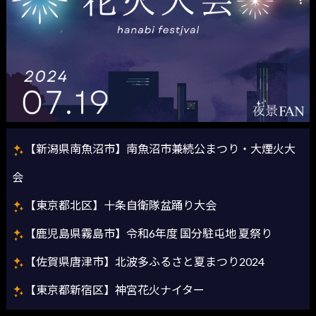
【新潟県南魚沼市】南魚沼市兼続公まつり・大煙火大
会
【東京都北区】十条自衛隊盆踊り大会
【鹿児島県霧島市】令和6年度 国分駐屯地 夏祭り
【佐賀県唐津市】北波多ふるさと夏まつり2024
【東京都新宿区】神宮花火ナイター