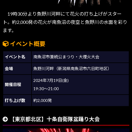
19時30分より魚野川河畔にて花火の打ち上げがスター
ト。約2,000発の花火が南魚沼の夜空と魚野川の水面を彩り
ます。
イベント概要
イベント名
南魚沼市兼続公まつり・大煙火大会
会場
魚野川河畔（新潟県南魚沼市六日町地区）
2024年7月19日(金)
開催日程
19:30～21:00
打ち上げ数
約2,000発
【東京都北区】十条自衛隊盆踊り大会