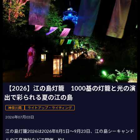
【2026】江の島灯籠 1000基の灯籠と光の演
出で彩られる夏の江の島
神奈川県
ライトアップ・ライティング
2026年07月03日
江の島灯籠2026は2026年8月1日〜9月23日、江の島シーキャンド
ルや江島神社などで開催。約1,...