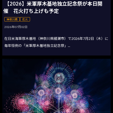
【2026】米軍厚木基地独立記念祭が本日開
催 花火打ち上げも予定
神奈川県
花火
2026年07月02日
在日米海軍厚木基地（神奈川県綾瀬市）で2026年7月2日（木）に
毎年恒例の「米軍厚木基地独立記念祭」...