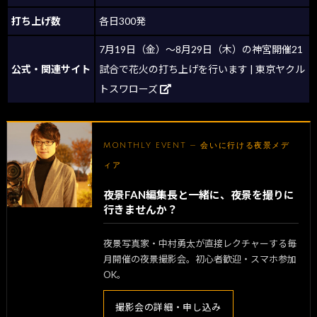
打ち上げ数
各日300発
7月19日（金）～8月29日（木）の神宮開催21
公式・関連サイト
試合で花火の打ち上げを行います | 東京ヤクル
トスワローズ
MONTHLY EVENT — 会いに行ける夜景メデ
ィア
夜景FAN編集長と一緒に、夜景を撮りに
行きませんか？
夜景写真家・中村勇太が直接レクチャーする毎
月開催の夜景撮影会。初心者歓迎・スマホ参加
OK。
撮影会の詳細・申し込み