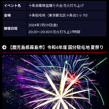
イベント名
十条自衛隊盆踊り大会 花火打ち上げ
会場
十条駐屯地（東京都北区十条台1-5-70）
2024年7月19日(金)
開催日程
20:20～20:30※花火打ち上げ時間
【鹿児島県霧島市】令和6年度 国分駐屯地 夏祭り