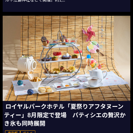
ロイヤルパークホテル「夏祭りアフタヌーン
ティー」8月限定で登場 パティシエの贅沢か
き氷も同時展開
東京都
グルメ