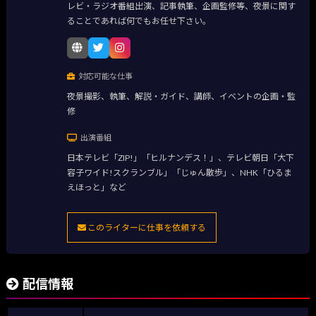
レビ・ラジオ番組出演、記事執筆、企画監修等、夜景に関す
ることであれば何でもお任せ下さい。
対応可能な仕事
夜景撮影、執筆、解説・ガイド、講師、イベントの企画・監
修
出演番組
日本テレビ「ZIP!」「ヒルナンデス！」、テレビ朝日「大下
容子ワイド!スクランブル」「じゅん散歩」、NHK「ひるま
えほっと」など
このライターに仕事を依頼する
配信情報