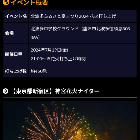
イベント概要
イベント名
北波多ふるさと夏まつり2024 花火打ち上げ
北波多中学校グラウンド（唐津市北波多徳須恵303-
会場
365）
2024年7月19日(金)
開催日程
21:00～※花火打ち上げ時間
打ち上げ数
約450発
【東京都新宿区】神宮花火ナイター