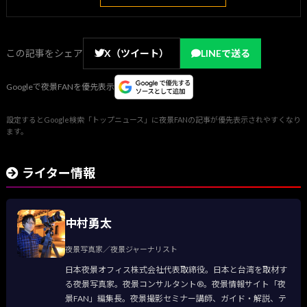
この記事をシェア
X（ツイート）
LINEで送る
Googleで夜景FANを優先表示
設定するとGoogle検索「トップニュース」に夜景FANの記事が優先表示されやすくなり
ます。
ライター情報
中村勇太
夜景写真家／夜景ジャーナリスト
日本夜景オフィス株式会社代表取締役。日本と台湾を取材す
る夜景写真家。夜景コンサルタント®。夜景情報サイト「夜
景FAN」編集長。夜景撮影セミナー講師、ガイド・解説、テ