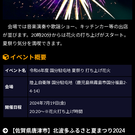
会場では音楽演奏や歌謡ショー、キッチンカー等の出店
が並びます。20時20分からは花火の打ち上げがスタート。
夏祭り気分を満喫できます。
イベント概要
イベント名
令和6年度 国分駐屯地 夏祭り 打ち上げ花火
陸上自衛隊 国分駐屯地（鹿児島県霧島市国分福島2-
会場
4-14）
2024年7月19日(金)
開催日程
20:20～※花火打ち上げ時間
【佐賀県唐津市】北波多ふるさと夏まつり2024