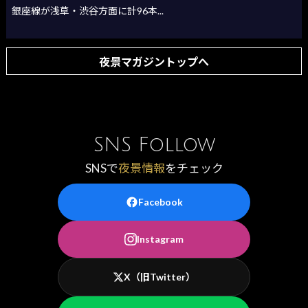
銀座線が浅草・渋谷方面に計96本...
夜景マガジントップへ
SNS Follow
SNSで
夜景情報
をチェック
Facebook
Instagram
X（旧Twitter）