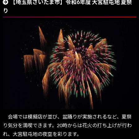
【埼玉県さいたま市】令和6年度 大宮駐屯地 夏祭
り
会場では模擬店が並び、盆踊りが実施されるなど、夏祭
り気分を満喫できます。20時からは花火の打ち上げが行わ
れ、大宮駐屯地の夜空を彩ります。