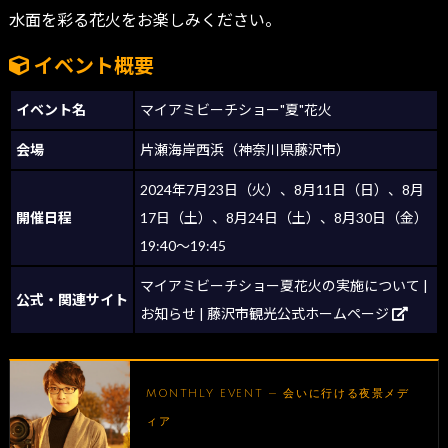
水面を彩る花火をお楽しみください。
イベント概要
イベント名
マイアミビーチショー"夏"花火
会場
片瀬海岸西浜（神奈川県藤沢市）
2024年7月23日（火）、8月11日（日）、8月
開催日程
17日（土）、8月24日（土）、8月30日（金）
19:40～19:45
マイアミビーチショー夏花火の実施について |
公式・関連サイト
お知らせ | 藤沢市観光公式ホームページ
MONTHLY EVENT — 会いに行ける夜景メデ
ィア