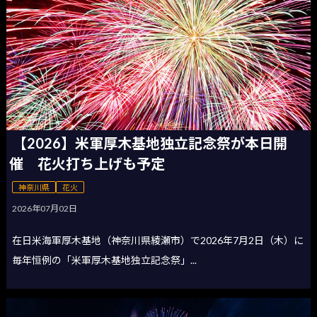
【2026】米軍厚木基地独立記念祭が本日開
催 花火打ち上げも予定
神奈川県
花火
2026年07月02日
在日米海軍厚木基地（神奈川県綾瀬市）で2026年7月2日（木）に
毎年恒例の「米軍厚木基地独立記念祭」...