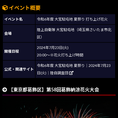
イベント概要
イベント名
令和6年度 大宮駐屯地 夏祭り 打ち上げ花火
陸上自衛隊 大宮駐屯地（埼玉県さいたま市北
会場
区）
2024年7月23日(火)
開催日程
20:00～※花火打ち上げ時間
令和6年度 大宮駐屯地 夏祭り｜2024年7月23
公式・関連サイト
日(火)｜陸自調査団
【東京都葛飾区】第58回葛飾納涼花火大会