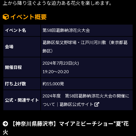
上から降り注ぐような迫力ある花火を楽しめます。
イベント概要
イベント名
第58回葛飾納涼花火大会
葛飾区柴又野球場・江戸川河川敷（東京都葛
会場
飾区）
2024年7月23日(火)
開催日程
19:20～20:20
打ち上げ数
約15,000発
2024年度 第58回葛飾納涼花火大会の開催に
公式・関連サイト
ついて｜葛飾区公式サイト
【神奈川県藤沢市】マイアミビーチショー"夏"花
火