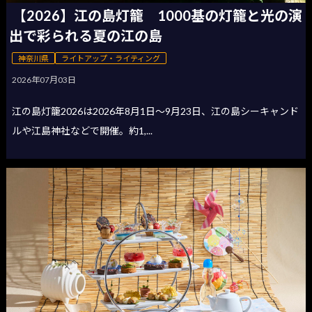
【2026】江の島灯籠 1000基の灯籠と光の演
出で彩られる夏の江の島
神奈川県
ライトアップ・ライティング
2026年07月03日
江の島灯籠2026は2026年8月1日〜9月23日、江の島シーキャンド
ルや江島神社などで開催。約1,...