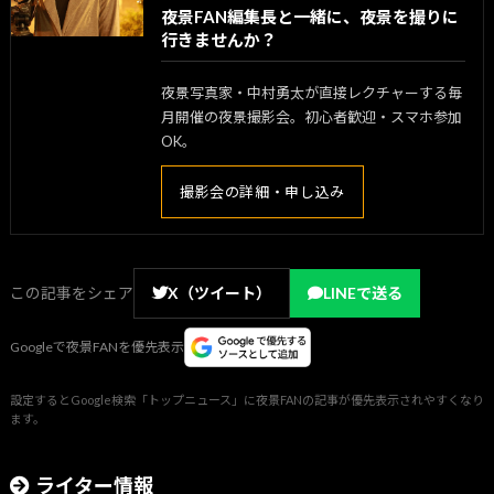
夜景FAN編集長と一緒に、夜景を撮りに
行きませんか？
夜景写真家・中村勇太が直接レクチャーする毎
月開催の夜景撮影会。初心者歓迎・スマホ参加
OK。
撮影会の詳細・申し込み
この記事をシェア
X（ツイート）
LINEで送る
Googleで夜景FANを優先表示
設定するとGoogle検索「トップニュース」に夜景FANの記事が優先表示されやすくなり
ます。
ライター情報