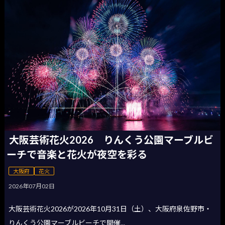
大阪芸術花火2026 りんくう公園マーブルビ
ーチで音楽と花火が夜空を彩る
大阪府
花火
2026年07月02日
大阪芸術花火2026が2026年10月31日（土）、大阪府泉佐野市・
りんくう公園マーブルビーチで開催...