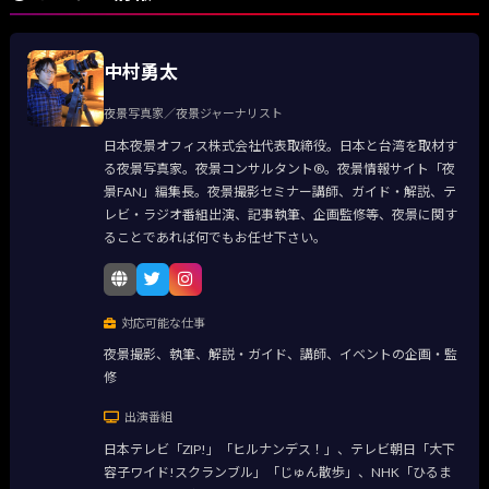
中村勇太
夜景写真家／夜景ジャーナリスト
日本夜景オフィス株式会社代表取締役。日本と台湾を取材す
る夜景写真家。夜景コンサルタント®。夜景情報サイト「夜
景FAN」編集長。夜景撮影セミナー講師、ガイド・解説、テ
レビ・ラジオ番組出演、記事執筆、企画監修等、夜景に関す
ることであれば何でもお任せ下さい。
対応可能な仕事
夜景撮影、執筆、解説・ガイド、講師、イベントの企画・監
修
出演番組
日本テレビ「ZIP!」「ヒルナンデス！」、テレビ朝日「大下
容子ワイド!スクランブル」「じゅん散歩」、NHK「ひるま