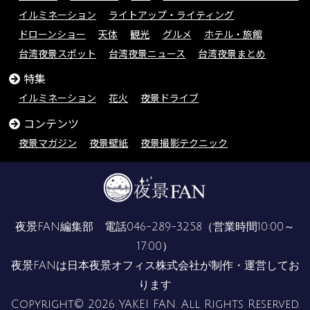
イルミネーション
ライトアップ・ライティング
ドローンショー
天体
観光
グルメ
ホテル・旅館
台湾夜景スポット
台湾夜景ニュース
台湾夜景まとめ
特集
イルミネーション
花火
夜景ドライブ
コンテンツ
夜景マガジン
夜景壁紙
夜景撮影テクニック
夜景FAN編集部 電話
046-289-3258
（営業時間10:00～
17:00）
夜景FANは
日本夜景オフィス株式会社
が制作・運営してお
ります
Copyright© 2026 YAKEI FAN. All Rights Reserved.