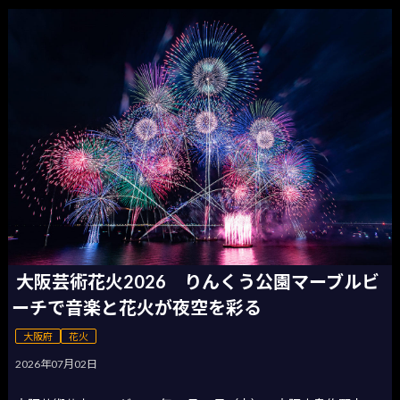
大阪芸術花火2026 りんくう公園マーブルビ
ーチで音楽と花火が夜空を彩る
大阪府
花火
2026年07月02日