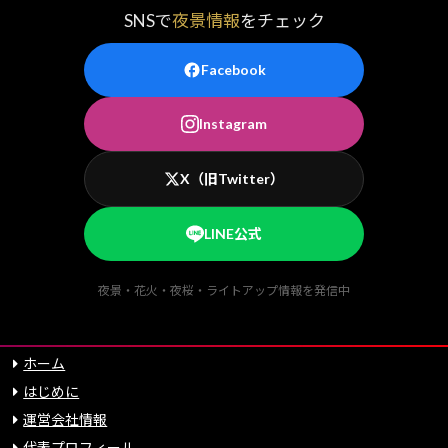
SNSで
夜景情報
をチェック
Facebook
Instagram
X（旧Twitter）
LINE公式
夜景・花火・夜桜・ライトアップ情報を発信中
ホーム
はじめに
運営会社情報
代表プロフィール