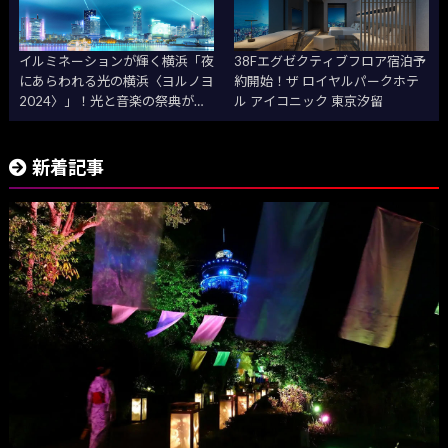
イルミネーションが輝く横浜「夜
38Fエグゼクティブフロア宿泊予
にあらわれる光の横浜〈ヨルノヨ
約開始！ザ ロイヤルパークホテ
2024〉」！光と音楽の祭典が今
ル アイコニック 東京汐留
年も開催
新着記事