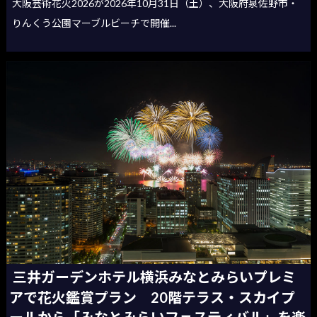
大阪芸術花火2026が2026年10月31日（土）、大阪府泉佐野市・
りんくう公園マーブルビーチで開催...
三井ガーデンホテル横浜みなとみらいプレミ
アで花火鑑賞プラン 20階テラス・スカイプ
ールから「みなとみらいフェスティバル」を楽