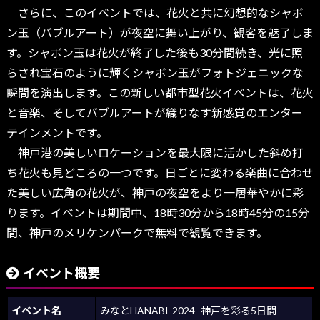
さらに、このイベントでは、花火と共に幻想的なシャボ
ン玉（バブルアート）が夜空に舞い上がり、観客を魅了しま
す。シャボン玉は花火が終了した後も30分間続き、光に照
らされ宝石のように輝くシャボン玉がフォトジェニックな
瞬間を演出します。この新しい都市型花火イベントは、花火
と音楽、そしてバブルアートが織りなす新感覚のエンター
テインメントです。
神戸港の美しいロケーションを最大限に活かした斜め打
ち花火も見どころの一つです。日ごとに変わる楽曲に合わせ
た美しい広角の花火が、神戸の夜空をより一層華やかに彩
ります。イベントは期間中、18時30分から18時45分の15分
間、神戸のメリケンパークで無料で観覧できます。
イベント概要
イベント名
みなとHANABI-2024- 神戸を彩る5日間