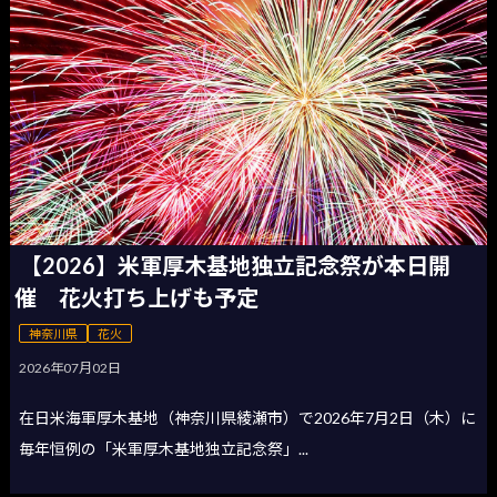
【2026】米軍厚木基地独立記念祭が本日開
催 花火打ち上げも予定
神奈川県
花火
2026年07月02日
在日米海軍厚木基地（神奈川県綾瀬市）で2026年7月2日（木）に
毎年恒例の「米軍厚木基地独立記念祭」...