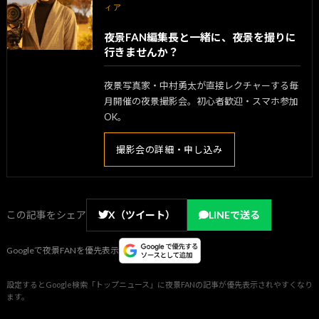
ィア
夜景FAN編集長と一緒に、夜景を撮りに
行きませんか？
夜景写真家・中村勇太が直接レクチャーする毎
月開催の夜景撮影会。初心者歓迎・スマホ参加
OK。
撮影会の詳細・申し込み
この記事をシェア
X（ツイート）
LINEで送る
Googleで夜景FANを優先表示
設定するとGoogle検索「トップニュース」に夜景FANの記事が優先表示されやすくなり
ます。