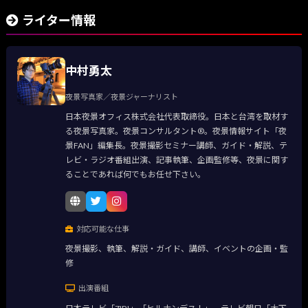
ライター情報
中村勇太
夜景写真家／夜景ジャーナリスト
日本夜景オフィス株式会社代表取締役。日本と台湾を取材す
る夜景写真家。夜景コンサルタント®。夜景情報サイト「夜
景FAN」編集長。夜景撮影セミナー講師、ガイド・解説、テ
レビ・ラジオ番組出演、記事執筆、企画監修等、夜景に関す
ることであれば何でもお任せ下さい。
対応可能な仕事
夜景撮影、執筆、解説・ガイド、講師、イベントの企画・監
修
出演番組