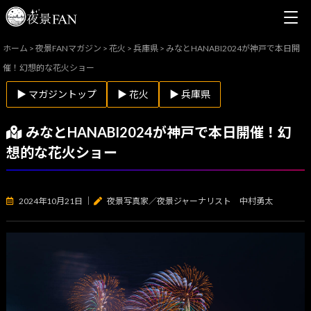
ホーム
>
夜景FANマガジン
>
花火
>
兵庫県
>
みなとHANABI2024が神戸で本日開
催！幻想的な花火ショー
▶ マガジントップ
▶ 花火
▶ 兵庫県
みなとHANABI2024が神戸で本日開催！幻
想的な花火ショー
2024年10月21日
｜
夜景写真家／夜景ジャーナリスト 中村勇太