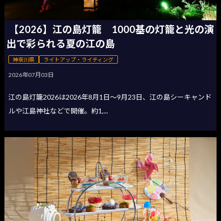
【2026】江の島灯籠 1000基の灯籠と光の演
出で彩られる夏の江の島
神奈川県
ライトアップ・ライティング
2026年07月03日
江の島灯籠2026は2026年8月1日〜9月23日、江の島シーキャンド
ルや江島神社などで開催。約1,...