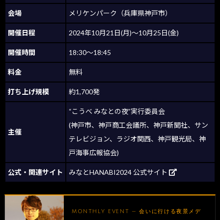
会場
メリケンパーク（兵庫県神戸市）
開催日程
2024年10月21日(月)〜10月25日(金)
開催時間
18:30〜18:45
料金
無料
打ち上げ規模
約1,700発
“こうべ みなとの夜”実行委員会
(神戸市、神戸商工会議所、神戸新聞社、サン
主催
テレビジョン、ラジオ関西、神戸観光局、神
戸海事広報協会)
公式・関連サイト
みなとHANABI2024 公式サイト
MONTHLY EVENT — 会いに行ける夜景メデ