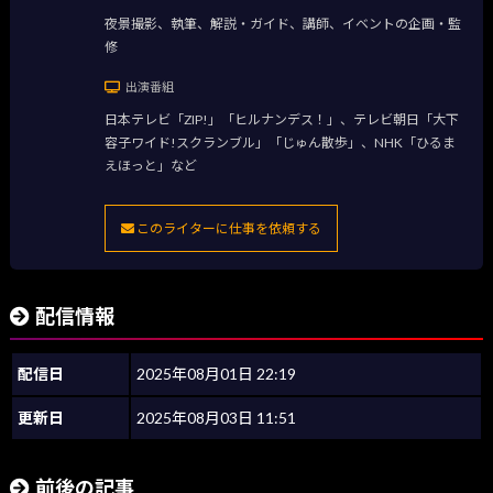
夜景撮影、執筆、解説・ガイド、講師、イベントの企画・監
修
出演番組
日本テレビ「ZIP!」「ヒルナンデス！」、テレビ朝日「大下
容子ワイド!スクランブル」「じゅん散歩」、NHK「ひるま
えほっと」など
このライターに仕事を依頼する
配信情報
配信日
2025年08月01日 22:19
更新日
2025年08月03日 11:51
前後の記事