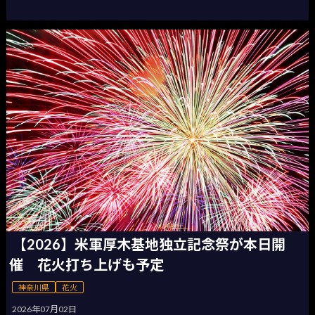
【2026】米軍厚木基地独立記念祭が本日開
催 花火打ち上げも予定
神奈川県
花火
2026年07月02日