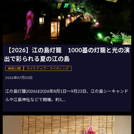
【2026】江の島灯籠 1000基の灯籠と光の演
出で彩られる夏の江の島
神奈川県
ライトアップ・ライティング
2026年07月03日
江の島灯籠2026は2026年8月1日〜9月23日、江の島シーキャンド
ルや江島神社などで開催。約1,...