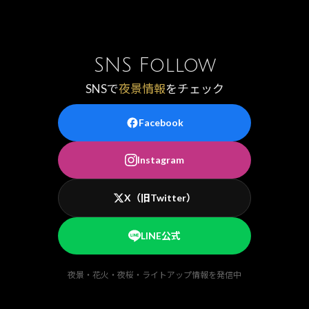
SNS Follow
SNSで
夜景情報
をチェック
Facebook
Instagram
X（旧Twitter）
LINE公式
夜景・花火・夜桜・ライトアップ情報を発信中