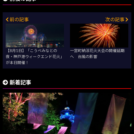
前の記事
次の記事
【8月1日】「こうべみなとの
一宮町納涼花火大会の開催延期
夜・神戸港ウィークエンド花火」
へ 台風の影響
が本日開催！
新着記事