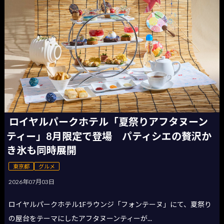
ロイヤルパークホテル「夏祭りアフタヌーン
ティー」8月限定で登場 パティシエの贅沢か
き氷も同時展開
東京都
グルメ
2026年07月03日
ロイヤルパークホテル1Fラウンジ「フォンテーヌ」にて、夏祭り
の屋台をテーマにしたアフタヌーンティーが...