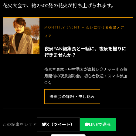
花火大会で、約2,500発の花火が打ち上げられます。
MONTHLY EVENT — 会いに行ける夜景メデ
ィア
夜景FAN編集長と一緒に、夜景を撮りに
行きませんか？
夜景写真家・中村勇太が直接レクチャーする毎
月開催の夜景撮影会。初心者歓迎・スマホ参加
OK。
撮影会の詳細・申し込み
この記事をシェア
X（ツイート）
LINEで送る