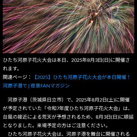
ひたち河原子花火大会は本日、2025年8月3日(日)に開催さ
れます。
関連ページ：
【2025】ひたち河原子花火大会が本日開催！
河原子港で | 夜景FANマガジン
河原子港（茨城県日立市）で、2025年8月2日(土)に開催
が予定されていた「令和7年度ひたち河原子花火大会」は、
台風の接近による荒天が予想されるため、8月3日(日)に順延
となりました。来場予定の方はご注意ください。
ひたち河原子花火大会は、河原子港を舞台に開催される