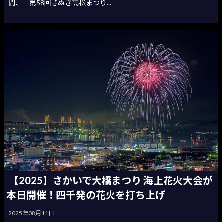
間、「第58回さぬき高松まつり...
【2025】さかいで大橋まつり 海上花火大会が
本日開催！四千発の花火を打ち上げ
2025年08月11日