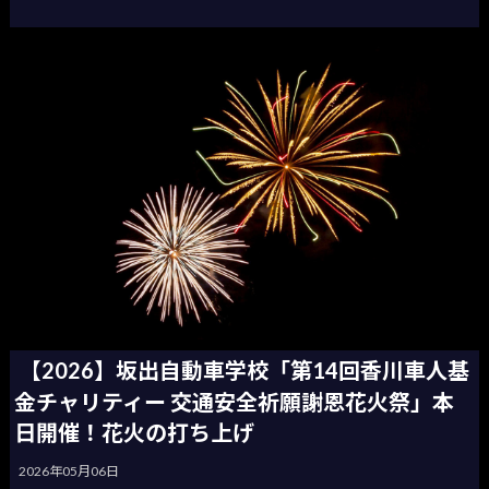
【2026】坂出自動車学校「第14回香川車人基
金チャリティー 交通安全祈願謝恩花火祭」本
日開催！花火の打ち上げ
2026年05月06日