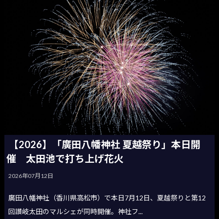
【2026】「廣田八幡神社 夏越祭り」本日開
催 太田池で打ち上げ花火
2026年07月12日
廣田八幡神社（香川県高松市）で本日7月12日、夏越祭りと第12
回讃岐太田のマルシェが同時開催。神社フ...