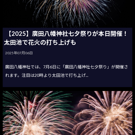
【2025】廣田八幡神社七夕祭りが本日開催！
太田池で花火の打ち上げも
2025年07月06日
廣田八幡神社では、7月6日に「廣田八幡神社七夕祭り」が開催さ
れます。注目は20時より太田池で打ち上げ...