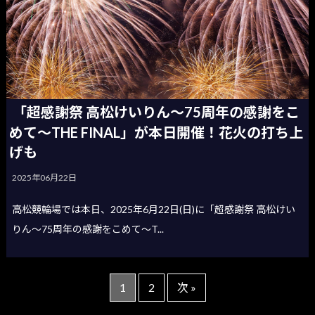
「超感謝祭 高松けいりん～75周年の感謝をこ
めて～THE FINAL」が本日開催！花火の打ち上
げも
2025年06月22日
高松競輪場では本日、2025年6月22日(日)に「超感謝祭 高松けい
りん～75周年の感謝をこめて～T...
1
2
次 »