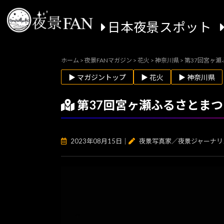
日本夜景スポット
ホーム
>
夜景FANマガジン
>
花火
>
神奈川県
>
第37回宮ヶ
▶ マガジントップ
▶ 花火
▶ 神奈川県
第37回宮ヶ瀬ふるさとま
2023年08月15日
｜
夜景写真家／夜景ジャーナリ