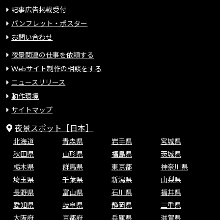
記事広告掲載受付
パンフレット・ポスター
お問い合わせ
夜景関連の仕事を依頼する
Webサイト制作の相談をする
ニュースリリース
動作環境
サイトマップ
夜景スポット［日本］
北海道
青森県
岩手県
宮城県
秋田県
山形県
福島県
茨城県
栃木県
群馬県
東京都
神奈川県
埼玉県
千葉県
新潟県
山梨県
長野県
富山県
石川県
福井県
愛知県
岐阜県
静岡県
三重県
大阪府
京都府
兵庫県
滋賀県