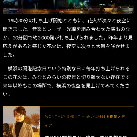
19時30分の打ち上げ開始とともに、花火が次々と夜空に
開きました。音楽とレーザー光線を組み合わせた演出のな
か、30分間で約3,000発が打ち上げられました。昨年より見
応えがあると感じた花火は、夜空に次々と大輪を咲かせま
した。
横浜の開港記念日という特別な日に毎年打ち上げられる
この花火は、みなとみらいの夜景と切り離せない存在です。
来年以降もこの場所で、横浜の夜空を見上げてみてくださ
い。
MONTHLY EVENT — 会いに行ける夜景メデ
ィア