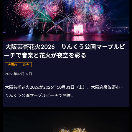
大阪芸術花火2026 りんくう公園マーブルビ
ーチで音楽と花火が夜空を彩る
大阪府
花火
2026年07月02日
大阪芸術花火2026が2026年10月31日（土）、大阪府泉佐野市・
りんくう公園マーブルビーチで開催...