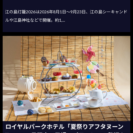
江の島灯籠2026は2026年8月1日〜9月23日、江の島シーキャンド
ルや江島神社などで開催。約1,...
ロイヤルパークホテル「夏祭りアフタヌーン