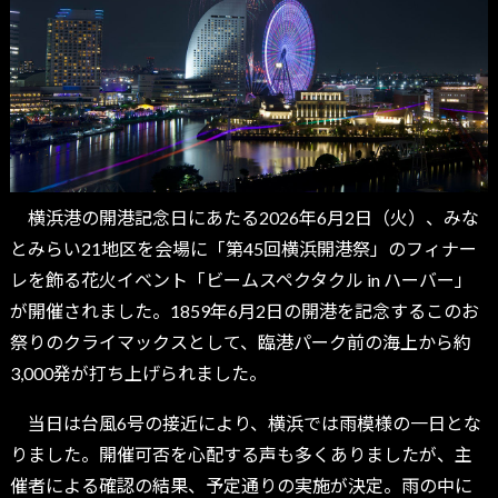
横浜港の開港記念日にあたる2026年6月2日（火）、みな
とみらい21地区を会場に「第45回横浜開港祭」のフィナー
レを飾る花火イベント「ビームスペクタクル in ハーバー」
が開催されました。1859年6月2日の開港を記念するこのお
祭りのクライマックスとして、臨港パーク前の海上から約
3,000発が打ち上げられました。
当日は台風6号の接近により、横浜では雨模様の一日とな
りました。開催可否を心配する声も多くありましたが、主
催者による確認の結果、予定通りの実施が決定。雨の中に