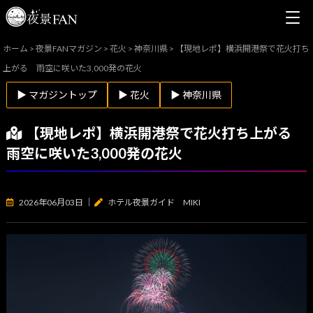
ホーム
>
夜景FANマガジン
>
花火
>
神奈川県
>
【現地レポ】横浜開港祭で花火打ち
上がる 雨空に咲いた3,000発の花火
▶ マガジントップ
▶ 花火
▶ 神奈川県
【現地レポ】横浜開港祭で花火打ち上がる
雨空に咲いた3,000発の花火
2026年06月03日
｜
ホテル夜景ガイド MIKI