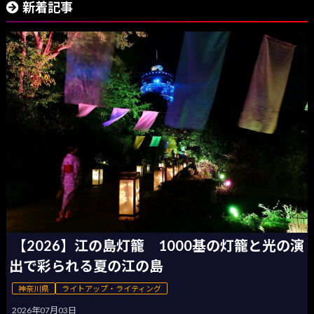
新着記事
【2026】江の島灯籠 1000基の灯籠と光の演
出で彩られる夏の江の島
神奈川県
ライトアップ・ライティング
2026年07月03日