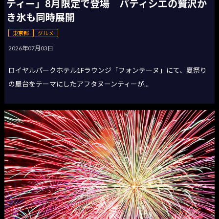
ティー」8月限定で登場 パティシエの贅沢か
き氷も同時展開
東京都
グルメ
2026年07月03日
ロイヤルパークホテル1Fラウンジ「フォンテーヌ」にて、夏祭り
の屋台をテーマにしたアフタヌーンティーが...