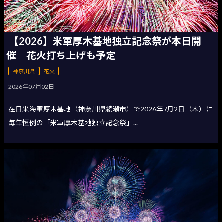
【2026】米軍厚木基地独立記念祭が本日開
催 花火打ち上げも予定
神奈川県
花火
2026年07月02日
在日米海軍厚木基地（神奈川県綾瀬市）で2026年7月2日（木）に
毎年恒例の「米軍厚木基地独立記念祭」...