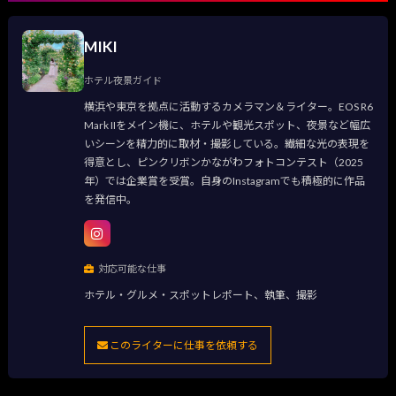
MIKI
ホテル夜景ガイド
横浜や東京を拠点に活動するカメラマン＆ライター。EOS R6
Mark IIをメイン機に、ホテルや観光スポット、夜景など幅広
いシーンを精力的に取材・撮影している。繊細な光の表現を
得意とし、ピンクリボンかながわフォトコンテスト（2025
年）では企業賞を受賞。自身のInstagramでも積極的に作品
を発信中。
対応可能な仕事
ホテル・グルメ・スポットレポート、執筆、撮影
このライターに仕事を依頼する