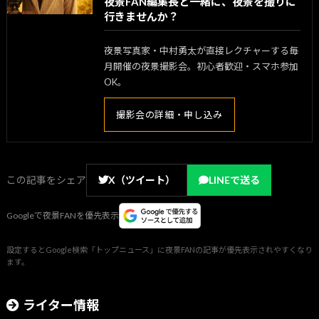
夜景FAN編集長と一緒に、夜景を撮りに
行きませんか？
夜景写真家・中村勇太が直接レクチャーする毎
月開催の夜景撮影会。初心者歓迎・スマホ参加
OK。
撮影会の詳細・申し込み
この記事をシェア
X（ツイート）
LINEで送る
Googleで夜景FANを優先表示
設定するとGoogle検索「トップニュース」に夜景FANの記事が優先表示されやすくなり
ます。
ライター情報