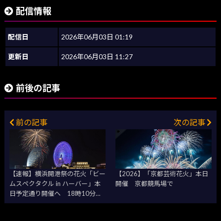
配信情報
配信日
2026年06月03日 01:19
更新日
2026年06月03日 11:27
前後の記事
前の記事
次の記事
【速報】横浜開港祭の花火「ビー
【2026】「京都芸術花火」本日
ムスペクタクル in ハーバー」本
開催 京都競馬場で
日予定通り開催へ 18時10分時
点で