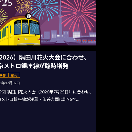
2026】隅田川花火大会に合わせ、
京メトロ銀座線が臨時増発
京都
花火
26年07月02日
9回 隅田川花火大会（2026年7月25日）に合わせ、
メトロ銀座線が浅草・渋谷方面に計96本...