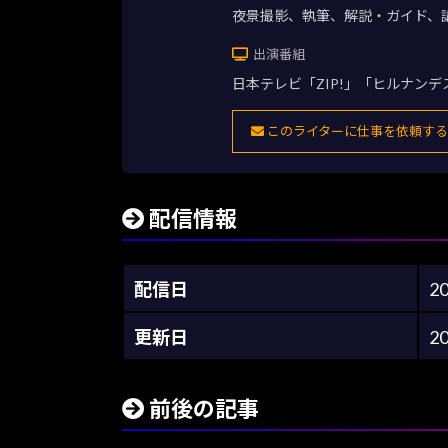
夜景撮影、執筆、解説・ガイド、
出演番組
日本テレビ「ZIP!」「ヒルナン
このライターに仕事を依頼する
配信情報
配信日
2
更新日
2
前後の記事