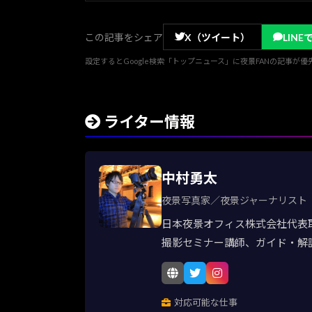
この記事をシェア
X（ツイート）
LINE
設定するとGoogle検索「トップニュース」に夜景FANの記事が
ライター情報
中村勇太
夜景写真家／夜景ジャーナリスト
日本夜景オフィス株式会社代表
撮影セミナー講師、ガイド・解
対応可能な仕事