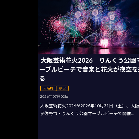
大阪芸術花火2026 りんくう公園
ーブルビーチで音楽と花火が夜空を
る
大阪府
花火
2026年07月02日
大阪芸術花火2026が2026年10月31日（土）、大
泉佐野市・りんくう公園マーブルビーチで開催...