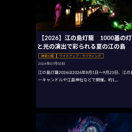
【2026】江の島灯籠 1000基の
と光の演出で彩られる夏の江の島
神奈川県
ライトアップ・ライティング
2026年07月03日
江の島灯籠2026は2026年8月1日〜9月23日、江
ーキャンドルや江島神社などで開催。約1,...