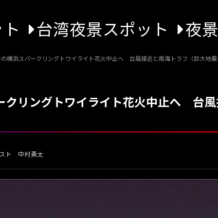
ット
台湾夜景スポット
夜
0日の横浜スパークリングトワイライト花火中止へ 台風接近と南海トラフ（巨大地
パークリングトワイライト花火中止へ 台
スト 中村勇太