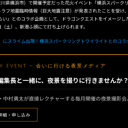
（神奈川県横浜市）で開催予定だった花火イベント「横浜スパーク
海トラフ地震臨時情報（巨大地震注意）が発表されたことを受け
みらい」とのコラボ企画として、ドラゴンクエストをイメージ
日（土）、新港ふ頭にて打ち上げられます。
」にスライム出現！横浜スパークリングトワイライトとのコラ
LY EVENT — 会いに行ける夜景メディア
N編集長と一緒に、夜景を撮りに行きませんか
・中村勇太が直接レクチャーする毎月開催の夜景撮影会
詳細・申し込み