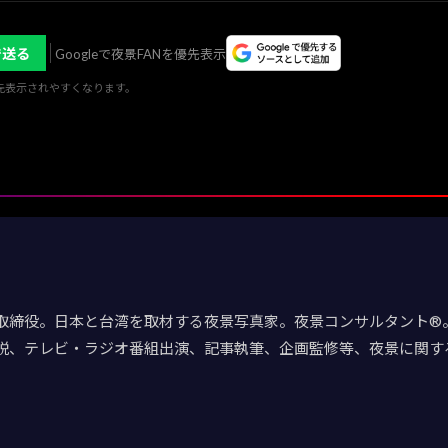
で送る
Googleで夜景FANを優先表示
優先表示されやすくなります。
取締役。日本と台湾を取材する夜景写真家。夜景コンサルタント®。
説、テレビ・ラジオ番組出演、記事執筆、企画監修等、夜景に関す