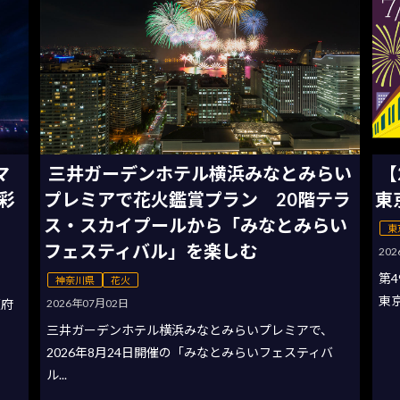
マ
三井ガーデンホテル横浜みなとみらい
【
彩
プレミアで花火鑑賞プラン 20階テラ
東
ス・スカイプールから「みなとみらい
東
フェスティバル」を楽しむ
20
第4
神奈川県
花火
東京
2026年07月02日
阪府
三井ガーデンホテル横浜みなとみらいプレミアで、
2026年8月24日開催の「みなとみらいフェスティバ
ル...