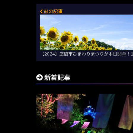
前の記事
【2024】座間市ひまわりまつりが本日開幕！
新着記事