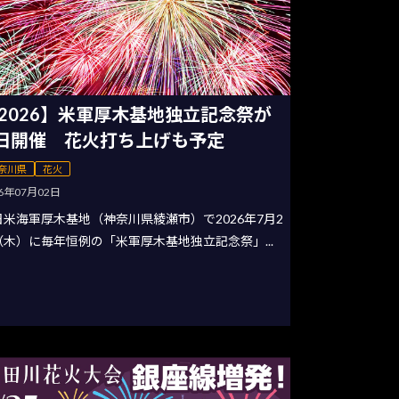
2026】米軍厚木基地独立記念祭が
日開催 花火打ち上げも予定
奈川県
花火
26年07月02日
日米海軍厚木基地（神奈川県綾瀬市）で2026年7月2
（木）に毎年恒例の「米軍厚木基地独立記念祭」...