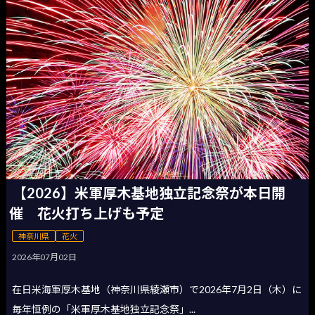
【2026】米軍厚木基地独立記念祭が本日開
催 花火打ち上げも予定
神奈川県
花火
2026年07月02日
在日米海軍厚木基地（神奈川県綾瀬市）で2026年7月2日（木）に
毎年恒例の「米軍厚木基地独立記念祭」...