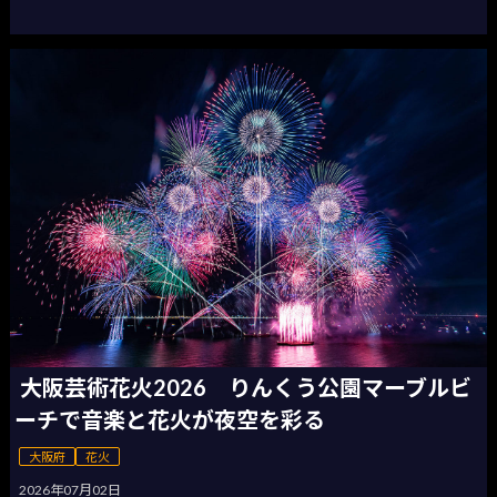
大阪芸術花火2026 りんくう公園マーブルビ
ーチで音楽と花火が夜空を彩る
大阪府
花火
2026年07月02日