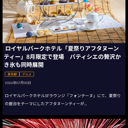
ロイヤルパークホテル「夏祭りアフタヌーン
ティー」8月限定で登場 パティシエの贅沢か
き氷も同時展開
東京都
グルメ
2026年07月03日
ロイヤルパークホテル1Fラウンジ「フォンテーヌ」にて、夏祭り
の屋台をテーマにしたアフタヌーンティーが...