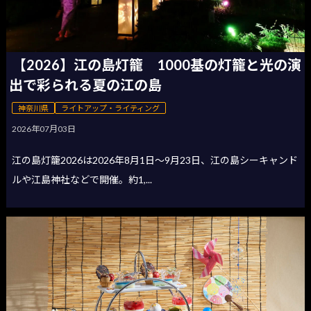
【2026】江の島灯籠 1000基の灯籠と光の演
出で彩られる夏の江の島
神奈川県
ライトアップ・ライティング
2026年07月03日
江の島灯籠2026は2026年8月1日〜9月23日、江の島シーキャンド
ルや江島神社などで開催。約1,...