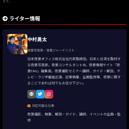
ます。
ライター情報
中村勇太
夜景写真家／夜景ジャーナリスト
日本夜景オフィス株式会社代表取締役。日本と台湾を取材す
る夜景写真家。夜景コンサルタント®。夜景情報サイト「夜
景FAN」編集長。夜景撮影セミナー講師、ガイド・解説、テ
レビ・ラジオ番組出演、記事執筆、企画監修等、夜景に関す
ることであれば何でもお任せ下さい。
対応可能な仕事
夜景撮影、執筆、解説・ガイド、講師、イベントの企画・監
修