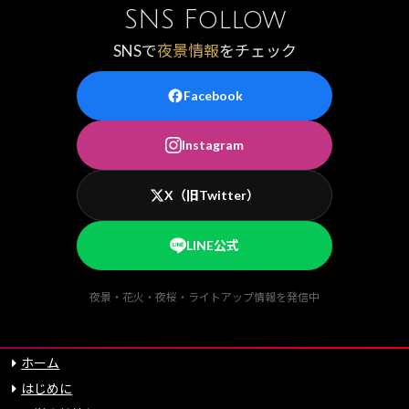
SNS Follow
SNSで
夜景情報
をチェック
Facebook
Instagram
X（旧Twitter）
LINE公式
夜景・花火・夜桜・ライトアップ情報を発信中
ホーム
はじめに