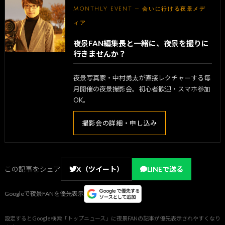
MONTHLY EVENT — 会いに行ける夜景メデ
ィア
夜景FAN編集長と一緒に、夜景を撮りに
行きませんか？
夜景写真家・中村勇太が直接レクチャーする毎
月開催の夜景撮影会。初心者歓迎・スマホ参加
OK。
撮影会の詳細・申し込み
この記事をシェア
X（ツイート）
LINEで送る
Googleで夜景FANを優先表示
設定するとGoogle検索「トップニュース」に夜景FANの記事が優先表示されやすくなり