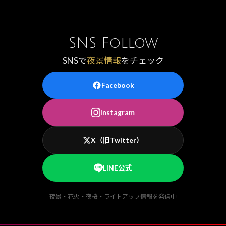
SNS Follow
SNSで
夜景情報
をチェック
Facebook
Instagram
X（旧Twitter）
LINE公式
夜景・花火・夜桜・ライトアップ情報を発信中