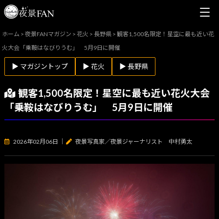
ホーム
>
夜景FANマガジン
>
花火
>
長野県
>
観客1,500名限定！星空に最も近い花
火大会「乗鞍はなびりうむ」 5月9日に開催
▶ マガジントップ
▶ 花火
▶ 長野県
観客1,500名限定！星空に最も近い花火大会
「乗鞍はなびりうむ」 5月9日に開催
2026年02月06日
｜
夜景写真家／夜景ジャーナリスト 中村勇太