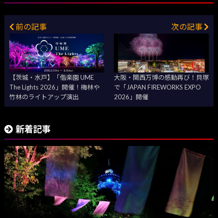
前の記事
次の記事
【茨城・水戸】「偕楽園 UME
大阪・関西万博の感動再び！貝塚
The Lights 2026」開催！梅林や
で「JAPAN FIREWORKS EXPO
竹林のライトアップ演出
2026」開催
新着記事