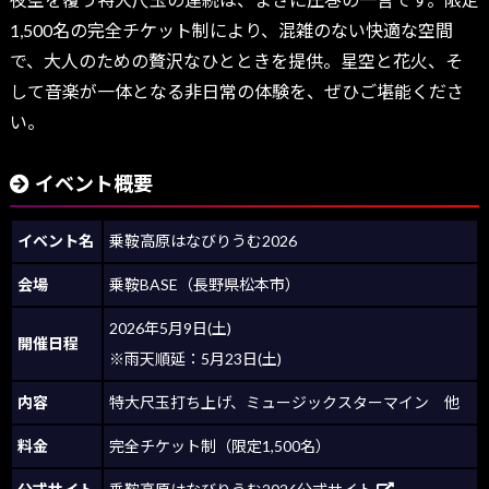
1,500名の完全チケット制により、混雑のない快適な空間
で、大人のための贅沢なひとときを提供。星空と花火、そ
して音楽が一体となる非日常の体験を、ぜひご堪能くださ
い。
イベント概要
イベント名
乗鞍高原はなびりうむ2026
会場
乗鞍BASE（長野県松本市）
2026年5月9日(土)
開催日程
※雨天順延：5月23日(土)
内容
特大尺玉打ち上げ、ミュージックスターマイン 他
料金
完全チケット制（限定1,500名）