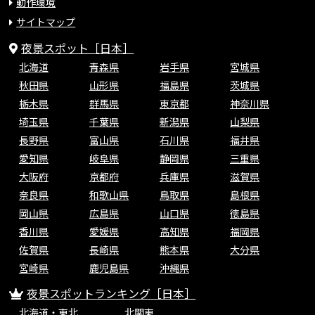
動作環境
サイトマップ
夜景スポット［日本］
北海道
青森県
岩手県
宮城県
秋田県
山形県
福島県
茨城県
栃木県
群馬県
東京都
神奈川県
埼玉県
千葉県
新潟県
山梨県
長野県
富山県
石川県
福井県
愛知県
岐阜県
静岡県
三重県
大阪府
京都府
兵庫県
滋賀県
奈良県
和歌山県
鳥取県
島根県
岡山県
広島県
山口県
徳島県
香川県
愛媛県
高知県
福岡県
佐賀県
長崎県
熊本県
大分県
宮崎県
鹿児島県
沖縄県
夜景スポットランキング［日本］
北海道・東北
北関東