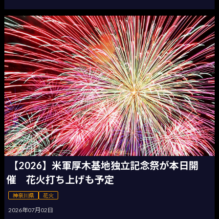
【2026】米軍厚木基地独立記念祭が本日開
催 花火打ち上げも予定
神奈川県
花火
2026年07月02日