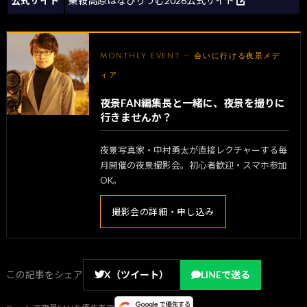
公式サイト
乗鞍高原はなびりうむ2026公式サイト
MONTHLY EVENT — 会いに行ける夜景メデ
ィア
夜景FAN編集長と一緒に、夜景を撮りに
行きませんか？
夜景写真家・中村勇太が直接レクチャーする毎
月開催の夜景撮影会。初心者歓迎・スマホ参加
OK。
撮影会の詳細・申し込み
この記事をシェア
X（ツイート）
LINEで送る