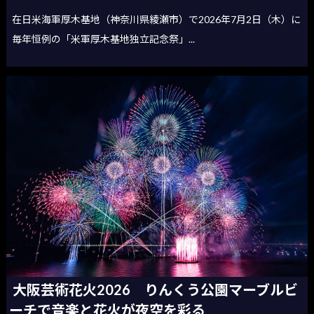
在日米海軍厚木基地（神奈川県綾瀬市）で2026年7月2日（木）に
毎年恒例の「米軍厚木基地独立記念祭」...
大阪芸術花火2026 りんくう公園マーブルビ
ーチで音楽と花火が夜空を彩る