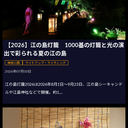
【2026】江の島灯籠 1000基の灯籠と光の演
出で彩られる夏の江の島
神奈川県
ライトアップ・ライティング
2026年07月03日
江の島灯籠2026は2026年8月1日〜9月23日、江の島シーキャンド
ルや江島神社などで開催。約1,...