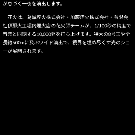
が息づく一夜を演出します。
花火は、葛城煙火株式会社・加藤煙火株式会社・有限会
社伊那火工堀内煙火店の花火師チームが、1/100秒の精度で
音楽と同期する10,000発を打ち上げます。特大の8号玉や全
長約500mに及ぶワイド演出で、視界を埋め尽くす光のショ
ーが展開されます。