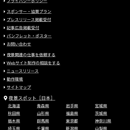
プライバシーポリシー
スポンサー・協賛プラン
プレスリリース掲載受付
記事広告掲載受付
パンフレット・ポスター
お問い合わせ
夜景関連の仕事を依頼する
Webサイト制作の相談をする
ニュースリリース
動作環境
サイトマップ
夜景スポット［日本］
北海道
青森県
岩手県
宮城県
秋田県
山形県
福島県
茨城県
栃木県
群馬県
東京都
神奈川県
埼玉県
千葉県
新潟県
山梨県