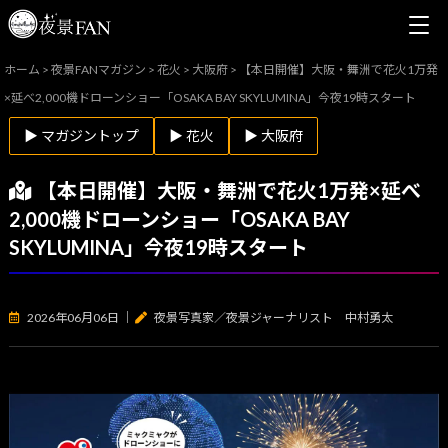
ホーム
>
夜景FANマガジン
>
花火
>
大阪府
>
【本日開催】大阪・舞洲で花火1万発
×延べ2,000機ドローンショー「OSAKA BAY SKYLUMINA」今夜19時スタート
▶ マガジントップ
▶ 花火
▶ 大阪府
【本日開催】大阪・舞洲で花火1万発×延べ
2,000機ドローンショー「OSAKA BAY
SKYLUMINA」今夜19時スタート
2026年06月06日
｜
夜景写真家／夜景ジャーナリスト 中村勇太