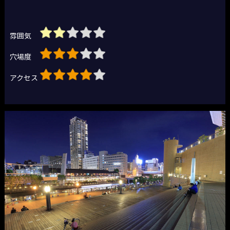
雰囲気
穴場度
アクセス