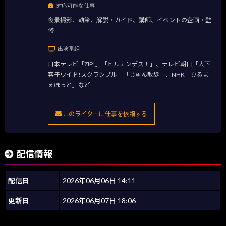
対応可能な仕事
夜景撮影、執筆、解説・ガイド、講師、イベントの企画・監
修
出演番組
日本テレビ「ZIP!」「ヒルナンデス！」、テレビ朝日「大下
容子ワイド!スクランブル」「じゅん散歩」、NHK「ひるま
えほっと」など
このライターに仕事を依頼する
配信情報
配信日
2026年06月06日 14:11
更新日
2026年06月07日 18:06