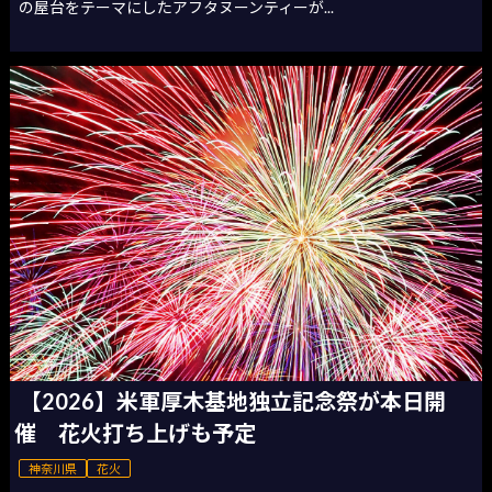
の屋台をテーマにしたアフタヌーンティーが...
【2026】米軍厚木基地独立記念祭が本日開
催 花火打ち上げも予定
神奈川県
花火