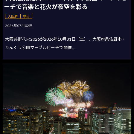
ーチで音楽と花火が夜空を彩る
大阪府
花火
2026年07月02日
大阪芸術花火2026が2026年10月31日（土）、大阪府泉佐野市・
りんくう公園マーブルビーチで開催...