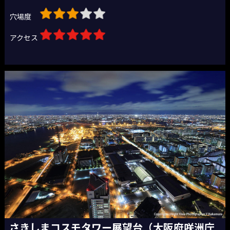
穴場度
アクセス
さきしまコスモタワー展望台（大阪府咲洲庁