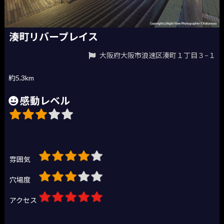
湊町リバープレイス
大阪府大阪市浪速区湊町１丁目３−１
約5.3km
感動レベル
雰囲気
穴場度
アクセス