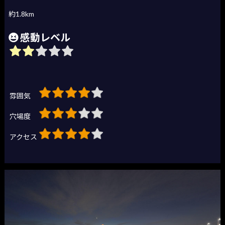
約1.8km
感動レベル
雰囲気
穴場度
アクセス