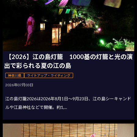
【2026】江の島灯籠 1000基の灯籠と光の演
出で彩られる夏の江の島
神奈川県
ライトアップ・ライティング
2026年07月03日
江の島灯籠2026は2026年8月1日〜9月23日、江の島シーキャンド
ルや江島神社などで開催。約1,...