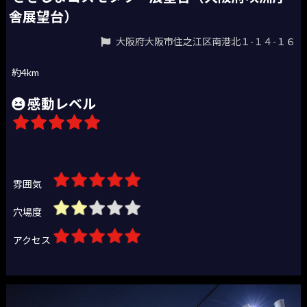
舎展望台）
大阪府大阪市住之江区南港北１-１４-１６
約4km
感動レベル
雰囲気
穴場度
アクセス