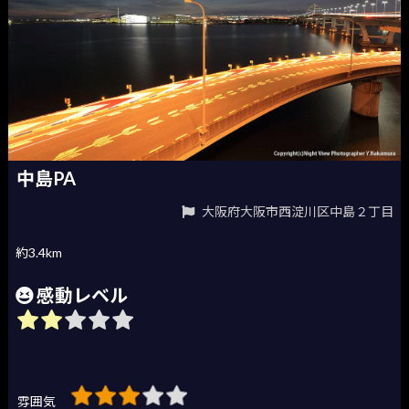
中島PA
大阪府大阪市西淀川区中島２丁目
約3.4km
感動レベル
雰囲気