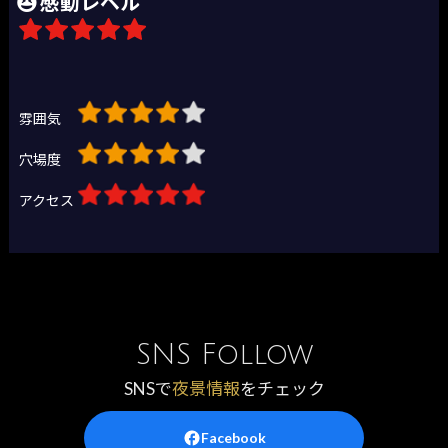
感動レベル
雰囲気
穴場度
アクセス
SNS Follow
SNSで
夜景情報
をチェック
Facebook