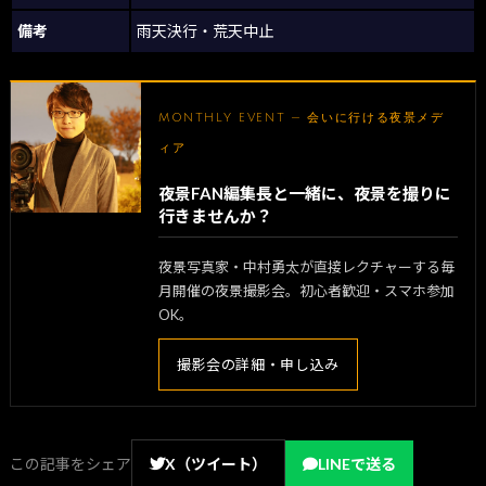
備考
雨天決行・荒天中止
MONTHLY EVENT — 会いに行ける夜景メデ
ィア
夜景FAN編集長と一緒に、夜景を撮りに
行きませんか？
夜景写真家・中村勇太が直接レクチャーする毎
月開催の夜景撮影会。初心者歓迎・スマホ参加
OK。
撮影会の詳細・申し込み
この記事をシェア
X（ツイート）
LINEで送る