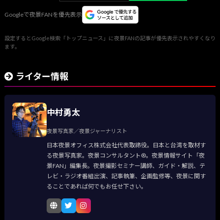
Googleで夜景FANを優先表示
設定するとGoogle検索「トップニュース」に夜景FANの記事が優先表示されやすくなり
ます。
ライター情報
中村勇太
夜景写真家／夜景ジャーナリスト
日本夜景オフィス株式会社代表取締役。日本と台湾を取材す
る夜景写真家。夜景コンサルタント®。夜景情報サイト「夜
景FAN」編集長。夜景撮影セミナー講師、ガイド・解説、テ
レビ・ラジオ番組出演、記事執筆、企画監修等、夜景に関す
ることであれば何でもお任せ下さい。