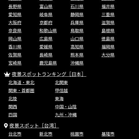
長野県
富山県
石川県
福井県
愛知県
岐阜県
静岡県
三重県
大阪府
京都府
兵庫県
滋賀県
奈良県
和歌山県
鳥取県
島根県
岡山県
広島県
山口県
徳島県
香川県
愛媛県
高知県
福岡県
佐賀県
長崎県
熊本県
大分県
宮崎県
鹿児島県
沖縄県
夜景スポットランキング［日本］
北海道・東北
北関東
関東・首都圏
甲信越
北陸
東海
関西
中国・山陰
四国
九州・沖縄
夜景スポット［台湾］
台北市
新北市
桃園市
基隆市