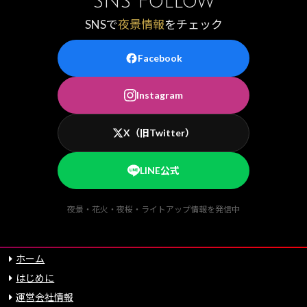
SNS Follow
SNSで
夜景情報
をチェック
Facebook
Instagram
X（旧Twitter）
LINE公式
夜景・花火・夜桜・ライトアップ情報を発信中
ホーム
はじめに
運営会社情報