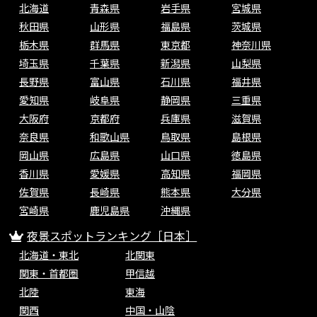
北海道
青森県
岩手県
宮城県
秋田県
山形県
福島県
茨城県
栃木県
群馬県
東京都
神奈川県
埼玉県
千葉県
新潟県
山梨県
長野県
富山県
石川県
福井県
愛知県
岐阜県
静岡県
三重県
大阪府
京都府
兵庫県
滋賀県
奈良県
和歌山県
鳥取県
島根県
岡山県
広島県
山口県
徳島県
香川県
愛媛県
高知県
福岡県
佐賀県
長崎県
熊本県
大分県
宮崎県
鹿児島県
沖縄県
夜景スポットランキング［日本］
北海道・東北
北関東
関東・首都圏
甲信越
北陸
東海
関西
中国・山陰