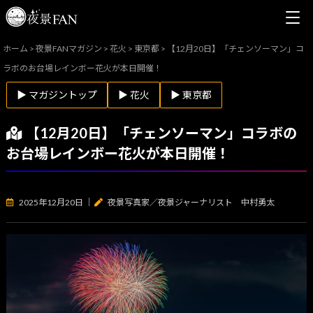
ホーム
>
夜景FANマガジン
>
花火
>
東京都
>
【12月20日】「チェンソーマン」コ
ラボのお台場レインボー花火が本日開催！
▶ マガジントップ
▶ 花火
▶ 東京都
【12月20日】「チェンソーマン」コラボの
お台場レインボー花火が本日開催！
2025年12月20日
｜
夜景写真家／夜景ジャーナリスト 中村勇太