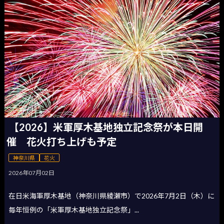
【2026】米軍厚木基地独立記念祭が本日開
催 花火打ち上げも予定
神奈川県
花火
2026年07月02日
在日米海軍厚木基地（神奈川県綾瀬市）で2026年7月2日（木）に
毎年恒例の「米軍厚木基地独立記念祭」...