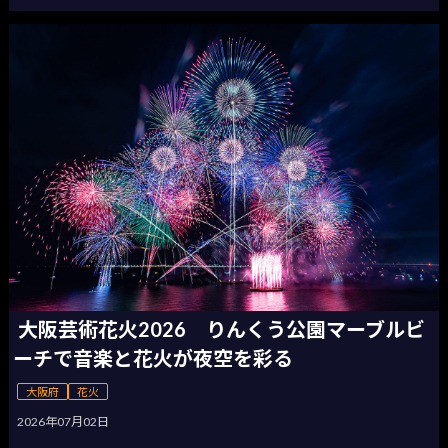
大阪芸術花火2026 りんくう公園マーブルビ
ーチで音楽と花火が夜空を彩る
大阪府
花火
2026年07月02日