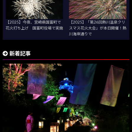
【2025】今夜、宮崎県国富町で
【2025】「第26回熱川温泉クリ
花火打ち上げ 国富町役場で実施
スマス花火大会」が本日開催！熱
川海岸通りで
新着記事