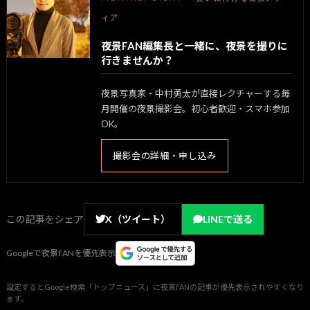
ィア
夜景FAN編集長と一緒に、夜景を撮りに
行きませんか？
夜景写真家・中村勇太が直接レクチャーする毎
月開催の夜景撮影会。初心者歓迎・スマホ参加
OK。
撮影会の詳細・申し込み
この記事をシェア
X（ツイート）
LINEで送る
Googleで夜景FANを優先表示
設定するとGoogle検索「トップニュース」に夜景FANの記事が優先表示されやすくなり
ます。