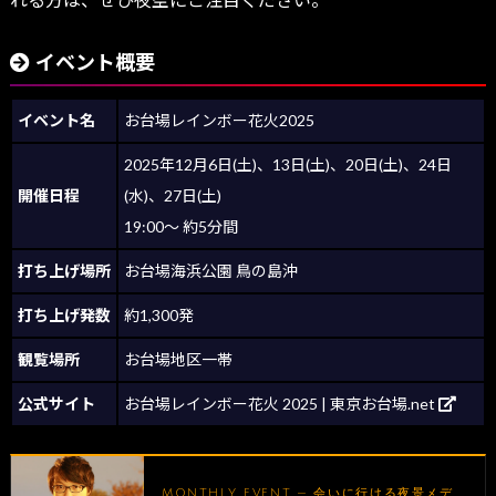
イベント概要
イベント名
お台場レインボー花火2025
2025年12月6日(土)、13日(土)、20日(土)、24日
開催日程
(水)、27日(土)
19:00～ 約5分間
打ち上げ場所
お台場海浜公園 鳥の島沖
打ち上げ発数
約1,300発
観覧場所
お台場地区一帯
公式サイト
お台場レインボー花火 2025 | 東京お台場.net
MONTHLY EVENT — 会いに行ける夜景メデ