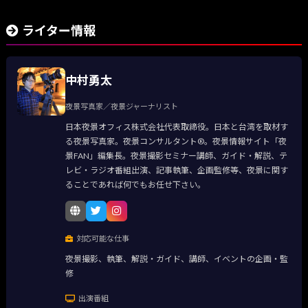
ライター情報
中村勇太
夜景写真家／夜景ジャーナリスト
日本夜景オフィス株式会社代表取締役。日本と台湾を取材す
る夜景写真家。夜景コンサルタント®。夜景情報サイト「夜
景FAN」編集長。夜景撮影セミナー講師、ガイド・解説、テ
レビ・ラジオ番組出演、記事執筆、企画監修等、夜景に関す
ることであれば何でもお任せ下さい。
対応可能な仕事
夜景撮影、執筆、解説・ガイド、講師、イベントの企画・監
修
出演番組