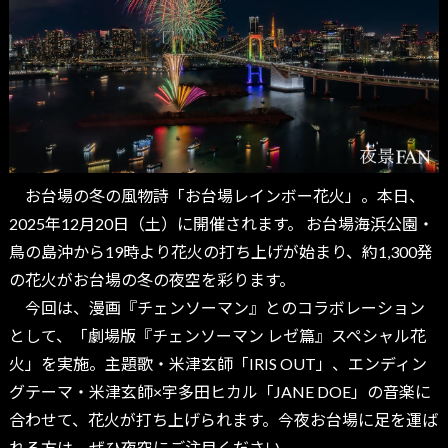
お台場の冬の風物詩「お台場レインボー花火」。本日、
2025年12月20日（土）に開催されます。 お台場海浜公園・
鳥の島沖から19時より花火の打ち上げが始まり、約1,300発
の花火がお台場の冬の夜空を彩ります。
今回は、漫画『チェンソーマン』とのコラボレーション
として、「劇場版『チェンソーマン レゼ篇』スペシャル花
火」を実施。主題歌・米津玄師「IRIS OUT」、エンディン
グテーマ・米津玄師×宇多田ヒカル「JANE DOE」の音楽に
合わせて、花火が打ち上げられます。今夜お台場に足を運ば
れる方は、ぜひ夜空にご注目ください。