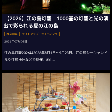
【2026】江の島灯籠 1000基の灯籠と光の演
出で彩られる夏の江の島
神奈川県
ライトアップ・ライティング
2026年07月03日
江の島灯籠2026は2026年8月1日〜9月23日、江の島シーキャンド
ルや江島神社などで開催。約1,...