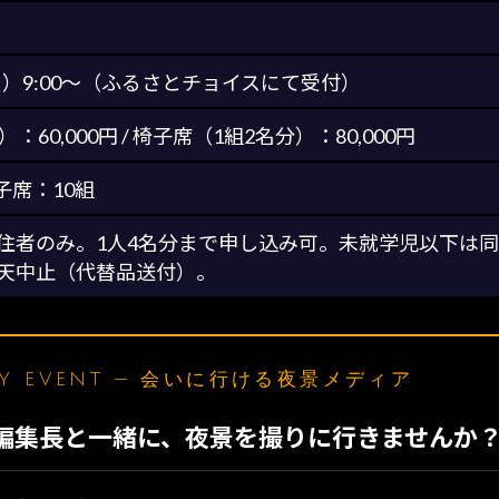
（日）9:00〜（ふるさとチョイスにて受付）
60,000円 / 椅子席（1組2名分）：80,000円
椅子席：10組
住者のみ。1人4名分まで申し込み可。未就学児以下は
天中止（代替品送付）。
LY EVENT — 会いに行ける夜景メディア
N編集長と一緒に、夜景を撮りに行きませんか