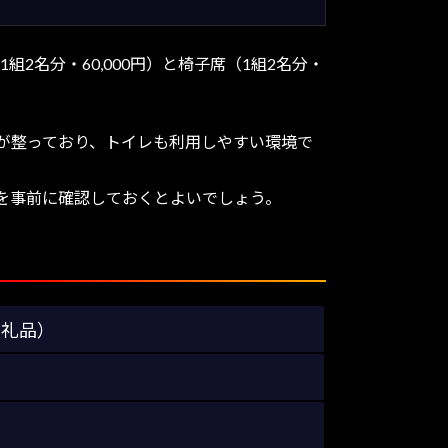
2名分・60,000円）と椅子席（1組2名分・
が整っており、トイレも利用しやすい環境で
を事前に確認しておくとよいでしょう。
返礼品）