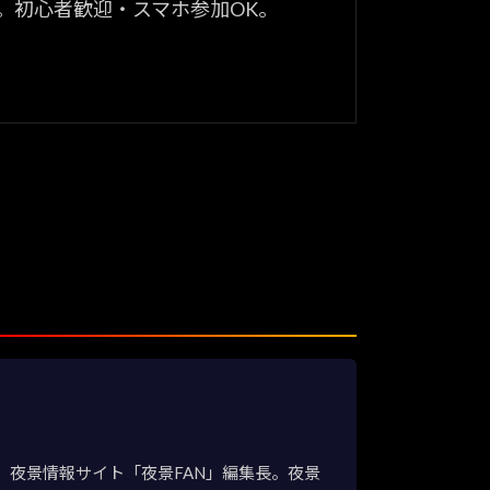
。初心者歓迎・スマホ参加OK。
夜景情報サイト「夜景FAN」編集長。夜景