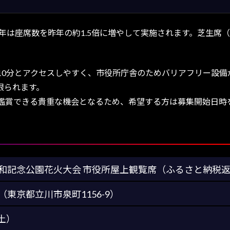
は座席数を昨年の約1.5倍に増やして実施されます。芝生席（1組
0分とアクセスしやすく、市役所庁舎のためバリアフリー設備
限られます。
賞できる貴重な機会となるため、希望する方は募集開始日時
和記念公園花火大会 市役所屋上観覧席（ふるさと納税
東京都立川市泉町1156-9）
（土）