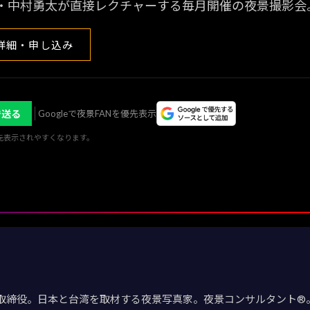
・中村勇太が直接レクチャーする毎月開催の夜景撮影会
詳細・申し込み
で送る
Googleで夜景FANを優先表示
優先表示されやすくなります。
取締役。日本と台湾を取材する夜景写真家。夜景コンサルタント®。