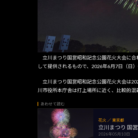
立川まつり国営昭和記念公園花火大会に合わ
して提供されるもので、2026年6月7日（
立川まつり国営昭和記念公園花火大会は2026
川市役所本庁舎は打上場所に近く、比較的混
あわせて読む
花火 ／ 東京都
立川まつり 国
2026年05月10日