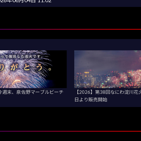
 今週末、泉佐野マーブルビーチ
【2026】第38回なにわ淀川花
日より販売開始