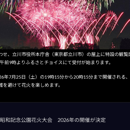
せ、立川市役所本庁舎（東京都立川市）の屋上に特設の観覧
日）午前9時よりふるさとチョイスにて受付が始まります。
年7月25日（土）の19時15分から20時15分まで開催され
雑を避けて花火を楽しめます。
営昭和記念公園花火大会 2026年の開催が決定