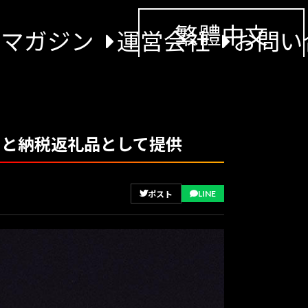
繁體中文
景マガジン
運営会社
お問い
さと納税返礼品として提供
LINE
ポスト