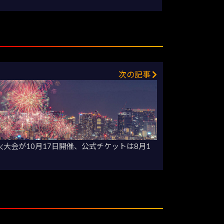
次の記事
火大会が10月17日開催、公式チケットは8月1