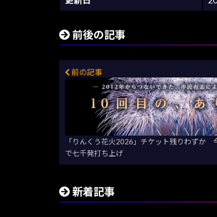
前後の記事
前の記事
「りんくう花火2026」チケット残りわずか
で七千発打ち上げ
新着記事