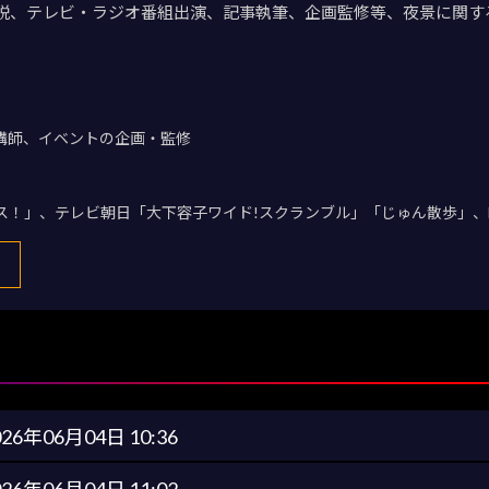
説、テレビ・ラジオ番組出演、記事執筆、企画監修等、夜景に関す
講師、イベントの企画・監修
デス！」、テレビ朝日「大下容子ワイド!スクランブル」「じゅん散歩」、
026年06月04日 10:36
026年06月04日 11:02