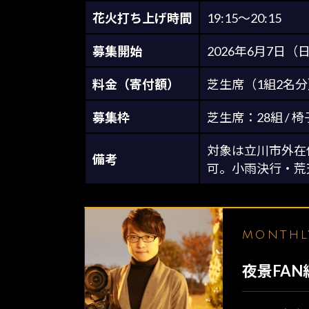
花火打ち上げ時間
19:15〜20:15
募集開始
2026年6月7日
料金（寄付額）
芝生席（1組2名分）：
募集枠
芝生席：28組 / 
対象は立川市外在
備考
可。小雨決行・荒
MONTH
夜景FA