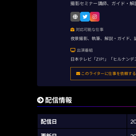
撮影セミナー講師、ガイド・解
対応可能な仕事
夜景撮影、執筆、解説・ガイド、
出演番組
日本テレビ「ZIP!」「ヒルナン
このライターに仕事を依頼する
配信情報
配信日
2
更新日
2