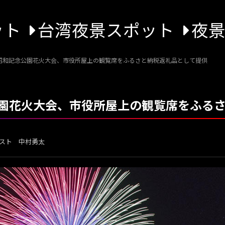
ット
台湾夜景スポット
夜
昭和記念公園花火大会、市役所屋上の観覧席をふるさと納税返礼品として提供
園花火大会、市役所屋上の観覧席をふる
スト 中村勇太