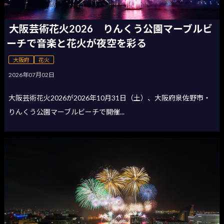
大阪芸術花火2026 りんくう公園マーブルビ
ーチで音楽と花火が夜空を彩る
大阪府
花火
2026年07月02日
大阪芸術花火2026が2026年10月31日（土）、大阪府泉佐野市・
りんくう公園マーブルビーチで開催...