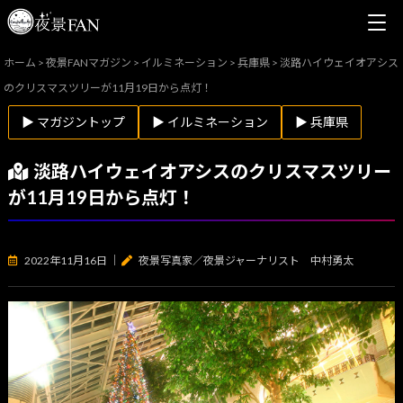
ホーム
>
夜景FANマガジン
>
イルミネーション
>
兵庫県
>
淡路ハイウェイオアシス
のクリスマスツリーが11月19日から点灯！
▶ マガジントップ
▶ イルミネーション
▶ 兵庫県
淡路ハイウェイオアシスのクリスマスツリー
が11月19日から点灯！
2022年11月16日
｜
夜景写真家／夜景ジャーナリスト 中村勇太