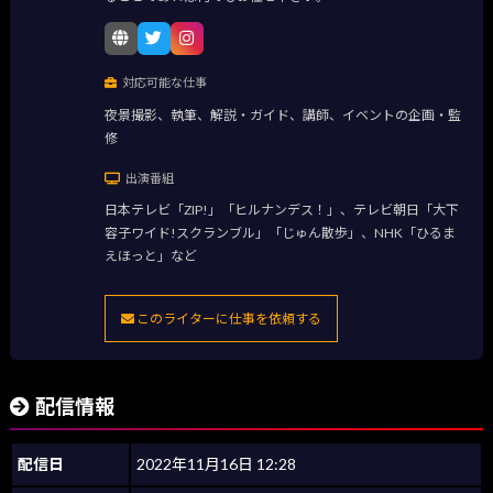
対応可能な仕事
夜景撮影、執筆、解説・ガイド、講師、イベントの企画・監
修
出演番組
日本テレビ「ZIP!」「ヒルナンデス！」、テレビ朝日「大下
容子ワイド!スクランブル」「じゅん散歩」、NHK「ひるま
えほっと」など
このライターに仕事を依頼する
配信情報
配信日
2022年11月16日 12:28