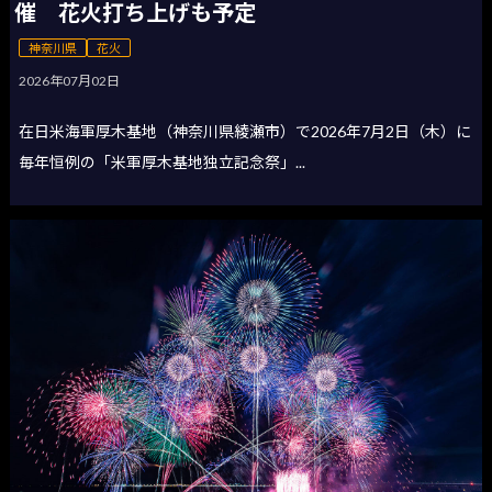
催 花火打ち上げも予定
神奈川県
花火
2026年07月02日
在日米海軍厚木基地（神奈川県綾瀬市）で2026年7月2日（木）に
毎年恒例の「米軍厚木基地独立記念祭」...