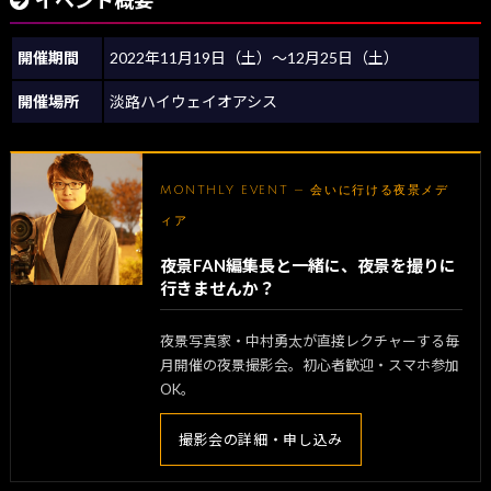
イベント概要
開催期間
2022年11月19日（土）～12月25日（土）
開催場所
淡路ハイウェイオアシス
MONTHLY EVENT — 会いに行ける夜景メデ
ィア
夜景FAN編集長と一緒に、夜景を撮りに
行きませんか？
夜景写真家・中村勇太が直接レクチャーする毎
月開催の夜景撮影会。初心者歓迎・スマホ参加
OK。
撮影会の詳細・申し込み