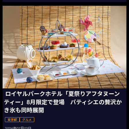
ロイヤルパークホテル「夏祭りアフタヌーン
ティー」8月限定で登場 パティシエの贅沢か
き氷も同時展開
東京都
グルメ
2026年07月03日