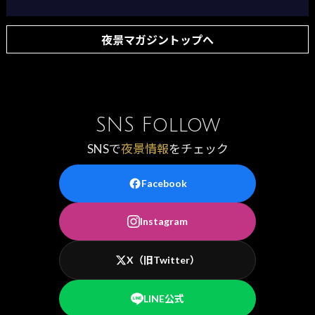
夜景マガジントップへ
SNS Follow
SNSで
夜景情報
をチェック
Facebook
Instagram
X（旧Twitter）
LINE公式