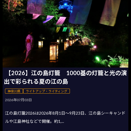
【2026】江の島灯籠 1000基の灯籠と光の演
出で彩られる夏の江の島
神奈川県
ライトアップ・ライティング
2026年07月03日
江の島灯籠2026は2026年8月1日〜9月23日、江の島シーキャンド
ルや江島神社などで開催。約1,...