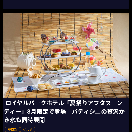
ロイヤルパークホテル「夏祭りアフタヌーン
ティー」8月限定で登場 パティシエの贅沢か
き氷も同時展開
東京都
グルメ