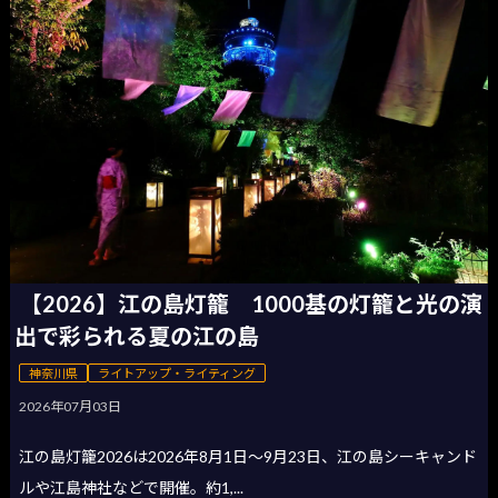
【2026】江の島灯籠 1000基の灯籠と光の演
出で彩られる夏の江の島
神奈川県
ライトアップ・ライティング
2026年07月03日
江の島灯籠2026は2026年8月1日〜9月23日、江の島シーキャンド
ルや江島神社などで開催。約1,...