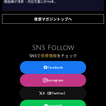
銀座線が浅草・渋谷方面に計96本...
夜景マガジントップへ
SNS Follow
SNSで
夜景情報
をチェック
Facebook
Instagram
X（旧Twitter）