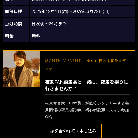
開催日程
2025年12月1日(月)～2026年3月22日(日)
点灯時間
日没後～24時まで
料金
無料
MONTHLY EVENT — 会いに行ける夜景メデ
ィア
夜景FAN編集長と一緒に、夜景を撮りに
行きませんか？
夜景写真家・中村勇太が直接レクチャーする毎
月開催の夜景撮影会。初心者歓迎・スマホ参加
OK。
撮影会の詳細・申し込み