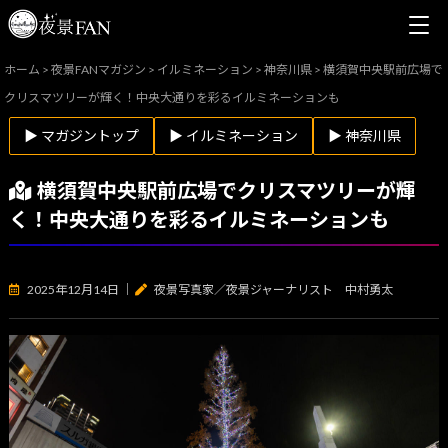
ホーム
>
夜景FANマガジン
>
イルミネーション
>
神奈川県
>
横須賀中央駅前広場で
クリスマツリーが輝く！中央大通りを彩るイルミネーションも
▶ マガジントップ
▶ イルミネーション
▶ 神奈川県
横須賀中央駅前広場でクリスマツリーが輝
く！中央大通りを彩るイルミネーションも
2025年12月14日
｜
夜景写真家／夜景ジャーナリスト 中村勇太