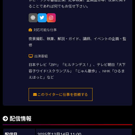
ることであれば何でもお任せ下さい。
対応可能な仕事
夜景撮影、執筆、解説・ガイド、講師、イベントの企画・監
修
出演番組
日本テレビ「ZIP!」「ヒルナンデス！」、テレビ朝日「大下
容子ワイド!スクランブル」「じゅん散歩」、NHK「ひるま
えほっと」など
このライターに仕事を依頼する
配信情報
配信日
2025年12月14日 11:00