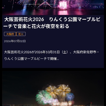
大阪芸術花火2026 りんくう公園マーブルビ
ーチで音楽と花火が夜空を彩る
大阪府
花火
2026年07月02日
大阪芸術花火2026が2026年10月31日（土）、大阪府泉佐野市・
りんくう公園マーブルビーチで開催...