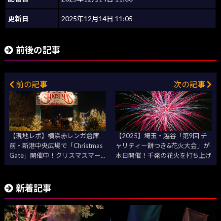
更新日
2025年12月14日 11:05
前後の記事
前の記事
次の記事
【現地レポ】横浜赤レンガ倉庫
【2025】埼玉・越谷「第9回 チ
前・新港中央広場で「Christmas
ャリティー餅つき&花火大会」が
Gate」開催中！クリスマスマー
本日開催！千発の花火を打ち上げ
ケットで飲んだものは・・・
新着記事