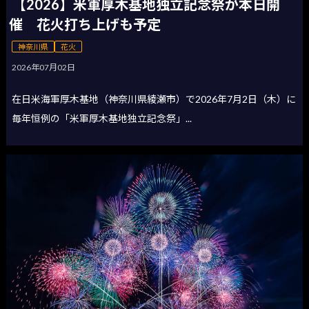
【2026】米軍厚木基地独立記念祭が本日開
催 花火打ち上げも予定
神奈川県
花火
2026年07月02日
在日米海軍厚木基地（神奈川県綾瀬市）で2026年7月2日（木）に
毎年恒例の「米軍厚木基地独立記念祭」...