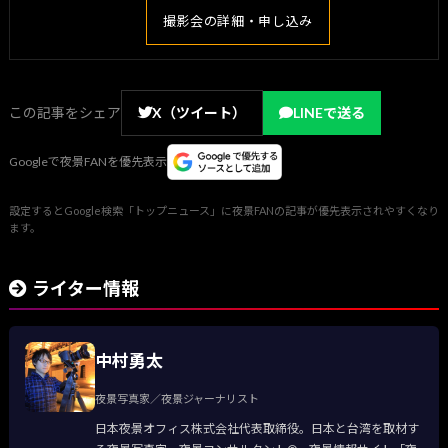
撮影会の詳細・申し込み
この記事をシェア
X（ツイート）
LINEで送る
Googleで夜景FANを優先表示
設定するとGoogle検索「トップニュース」に夜景FANの記事が優先表示されやすくなり
ます。
ライター情報
中村勇太
夜景写真家／夜景ジャーナリスト
日本夜景オフィス株式会社代表取締役。日本と台湾を取材す