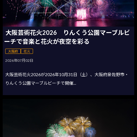
大阪芸術花火2026 りんくう公園マーブルビ
ーチで音楽と花火が夜空を彩る
大阪府
花火
2026年07月02日
大阪芸術花火2026が2026年10月31日（土）、大阪府泉佐野市・
りんくう公園マーブルビーチで開催...