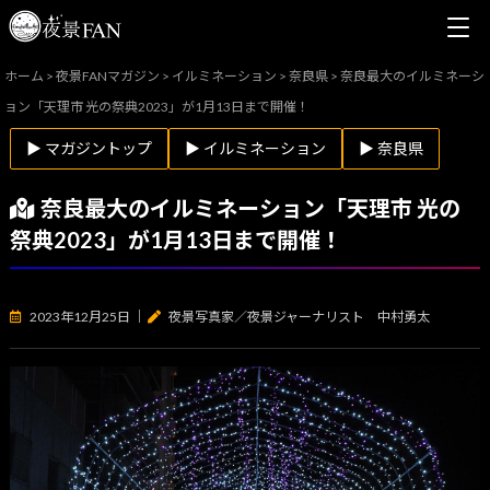
ホーム
>
夜景FANマガジン
>
イルミネーション
>
奈良県
>
奈良最大のイルミネーシ
ョン「天理市 光の祭典2023」が1月13日まで開催！
▶ マガジントップ
▶ イルミネーション
▶ 奈良県
奈良最大のイルミネーション「天理市 光の
祭典2023」が1月13日まで開催！
2023年12月25日
｜
夜景写真家／夜景ジャーナリスト 中村勇太