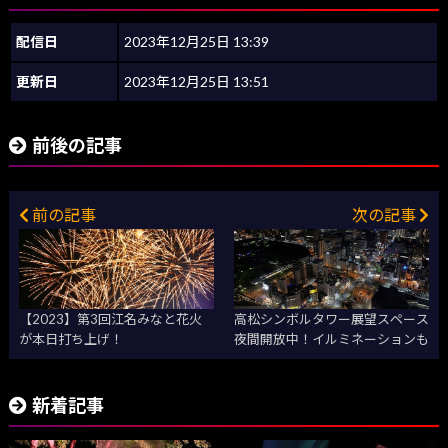
配信日
2023年12月25日 13:39
更新日
2023年12月25日 13:51
前後の記事
前の記事
次の記事
【2023】第3回江名みなと花火
高松シンボルタワー展望スペース
が本日打ち上げ！
夜間開放中！イルミネーションも
新着記事