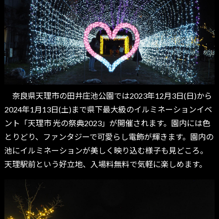
奈良県天理市の田井庄池公園では2023年12月3日(日)から
2024年1月13日(土)まで県下最大級のイルミネーションイベ
ント「天理市 光の祭典2023」が開催されます。園内には色
とりどり、ファンタジーで可愛らし電飾が輝きます。園内の
池にイルミネーションが美しく映り込む様子も見どころ。
天理駅前という好立地、入場料無料で気軽に楽しめます。