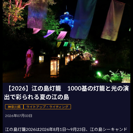
【2026】江の島灯籠 1000基の灯籠と光の演
出で彩られる夏の江の島
神奈川県
ライトアップ・ライティング
2026年07月03日
江の島灯籠2026は2026年8月1日〜9月23日、江の島シーキャンド