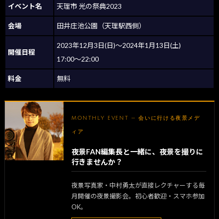
イベント名
天理市 光の祭典2023
会場
田井庄池公園（天理駅西側）
2023年12月3日(日)～2024年1月13日(土)
開催日程
17:00～22:00
料金
無料
MONTHLY EVENT — 会いに行ける夜景メデ
ィア
夜景FAN編集長と一緒に、夜景を撮りに
行きませんか？
夜景写真家・中村勇太が直接レクチャーする毎
月開催の夜景撮影会。初心者歓迎・スマホ参加
OK。