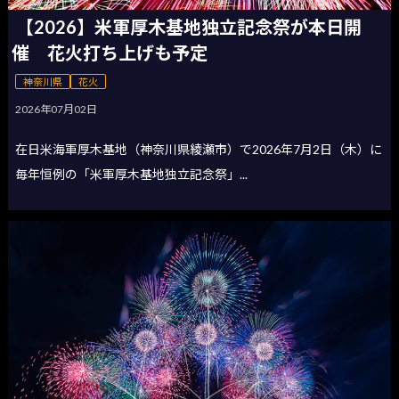
【2026】米軍厚木基地独立記念祭が本日開
催 花火打ち上げも予定
神奈川県
花火
2026年07月02日
在日米海軍厚木基地（神奈川県綾瀬市）で2026年7月2日（木）に
毎年恒例の「米軍厚木基地独立記念祭」...