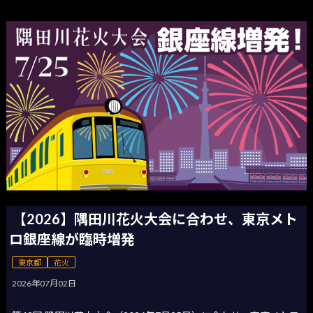
【2026】隅田川花火大会に合わせ、東京メト
ロ銀座線が臨時増発
東京都
花火
2026年07月02日