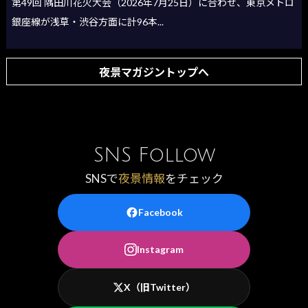
第49回 隅田川花火大会（2026年7月25日）に合わせ、東京メトロ
銀座線が浅草・渋谷方面に計96本...
夜景マガジントップへ
SNS Follow
SNSで
夜景情報
をチェック
Facebook
Instagram
X（旧Twitter）