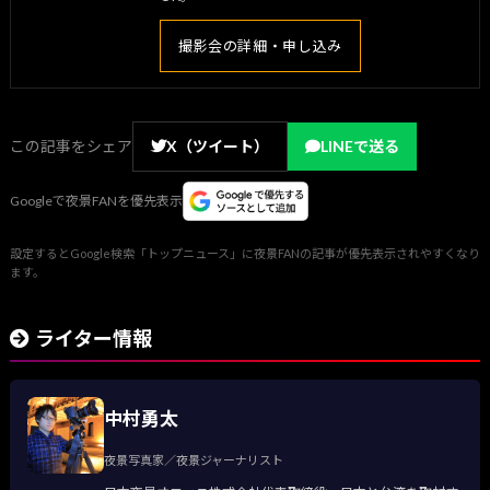
撮影会の詳細・申し込み
この記事をシェア
X（ツイート）
LINEで送る
Googleで夜景FANを優先表示
設定するとGoogle検索「トップニュース」に夜景FANの記事が優先表示されやすくなり
ます。
ライター情報
中村勇太
夜景写真家／夜景ジャーナリスト