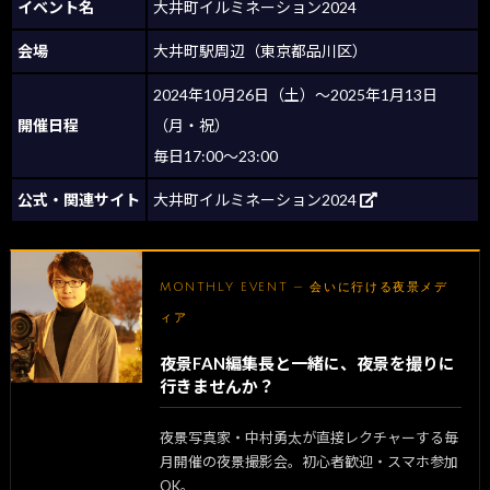
イベント名
大井町イルミネーション2024
会場
大井町駅周辺（東京都品川区）
2024年10月26日（土）～2025年1月13日
開催日程
（月・祝）
毎日17:00〜23:00
公式・関連サイト
大井町イルミネーション2024
MONTHLY EVENT — 会いに行ける夜景メデ
ィア
夜景FAN編集長と一緒に、夜景を撮りに
行きませんか？
夜景写真家・中村勇太が直接レクチャーする毎
月開催の夜景撮影会。初心者歓迎・スマホ参加
OK。