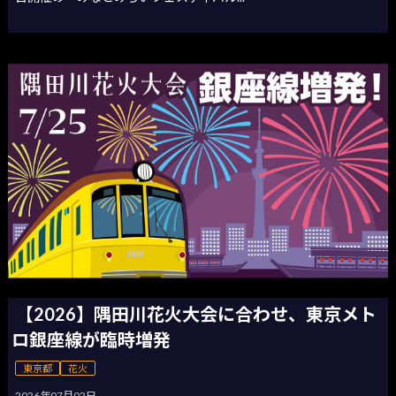
【2026】隅田川花火大会に合わせ、東京メト
ロ銀座線が臨時増発
東京都
花火
2026年07月02日