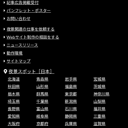
記事広告掲載受付
パンフレット・ポスター
お問い合わせ
夜景関連の仕事を依頼する
Webサイト制作の相談をする
ニュースリリース
動作環境
サイトマップ
夜景スポット［日本］
北海道
青森県
岩手県
宮城県
秋田県
山形県
福島県
茨城県
栃木県
群馬県
東京都
神奈川県
埼玉県
千葉県
新潟県
山梨県
長野県
富山県
石川県
福井県
愛知県
岐阜県
静岡県
三重県
大阪府
京都府
兵庫県
滋賀県