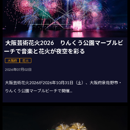
大阪芸術花火2026 りんくう公園マーブルビ
ーチで音楽と花火が夜空を彩る
大阪府
花火
2026年07月02日
大阪芸術花火2026が2026年10月31日（土）、大阪府泉佐野市・
りんくう公園マーブルビーチで開催...