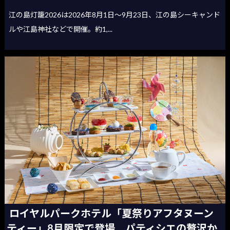
江の島灯籠2026は2026年8月1日〜9月23日、江の島シーキャンド
ルや江島神社などで開催。約1,...
ロイヤルパークホテル「夏祭りアフタヌーン
ティー」8月限定で登場 パティシエの贅沢か