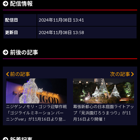
配信情報
配信日
2024年11月08日 13:41
更新日
2024年11月08日 13:58
前後の記事
前の記事
次の記事
ニジゲンノモリ・ゴジラ迎撃作戦
幕張新都心の日本庭園ライトアッ
「ゴジライルミネーション バー
プ「見浜園灯ろうまつり」が11
ニングver」が11月16日より登
月16日より開催！
場！
新着記事