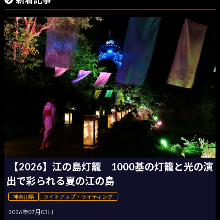
【2026】江の島灯籠 1000基の灯籠と光の演
出で彩られる夏の江の島
神奈川県
ライトアップ・ライティング
2026年07月03日