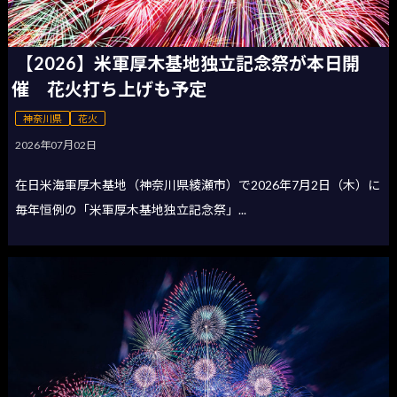
【2026】米軍厚木基地独立記念祭が本日開
催 花火打ち上げも予定
神奈川県
花火
2026年07月02日
在日米海軍厚木基地（神奈川県綾瀬市）で2026年7月2日（木）に
毎年恒例の「米軍厚木基地独立記念祭」...