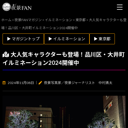
ホーム
>
夜景FANマガジン
>
イルミネーション
>
東京都
>
大人気キャラクターも登
場！品川区・大井町イルミネーション2024開催中
▶ マガジントップ
▶ イルミネーション
▶ 東京都
大人気キャラクターも登場！品川区・大井町
イルミネーション2024開催中
2024年11月08日
｜
夜景写真家／夜景ジャーナリスト 中村勇太