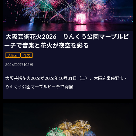
大阪芸術花火2026 りんくう公園マーブルビ
ーチで音楽と花火が夜空を彩る
大阪府
花火
2026年07月02日
大阪芸術花火2026が2026年10月31日（土）、大阪府泉佐野市・
りんくう公園マーブルビーチで開催...