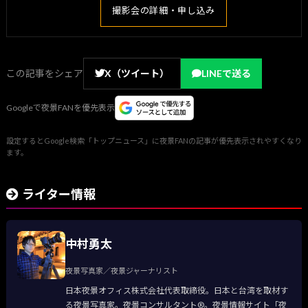
撮影会の詳細・申し込み
この記事をシェア
X（ツイート）
LINEで送る
Googleで夜景FANを優先表示
設定するとGoogle検索「トップニュース」に夜景FANの記事が優先表示されやすくなり
ます。
ライター情報
中村勇太
夜景写真家／夜景ジャーナリスト
日本夜景オフィス株式会社代表取締役。日本と台湾を取材す
る夜景写真家。夜景コンサルタント®。夜景情報サイト「夜