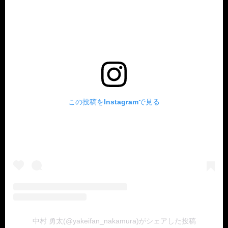
この投稿をInstagramで見る
中村 勇太(@yakeifan_nakamura)がシェアした投稿