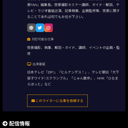
景FAN」編集長。夜景撮影セミナー講師、ガイド・解説、テ
レビ・ラジオ番組出演、記事執筆、企画監修等、夜景に関す
ることであれば何でもお任せ下さい。
対応可能な仕事
夜景撮影、執筆、解説・ガイド、講師、イベントの企画・監
修
出演番組
日本テレビ「ZIP!」「ヒルナンデス！」、テレビ朝日「大下
容子ワイド!スクランブル」「じゅん散歩」、NHK「ひるま
えほっと」など
このライターに仕事を依頼する
配信情報