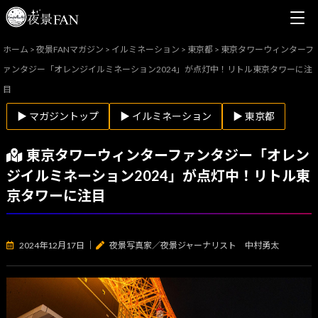
ホーム
>
夜景FANマガジン
>
イルミネーション
>
東京都
>
東京タワーウィンターフ
ァンタジー「オレンジイルミネーション2024」が点灯中！リトル東京タワーに注
目
▶ マガジントップ
▶ イルミネーション
▶ 東京都
東京タワーウィンターファンタジー「オレン
ジイルミネーション2024」が点灯中！リトル東
京タワーに注目
2024年12月17日
｜
夜景写真家／夜景ジャーナリスト 中村勇太