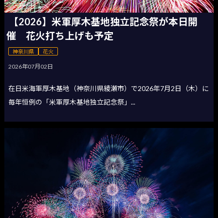
【2026】米軍厚木基地独立記念祭が本日開
催 花火打ち上げも予定
神奈川県
花火
2026年07月02日
在日米海軍厚木基地（神奈川県綾瀬市）で2026年7月2日（木）に
毎年恒例の「米軍厚木基地独立記念祭」...