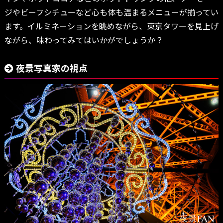
ジやビーフシチューなど心も体も温まるメニューが揃ってい
ます。イルミネーションを眺めながら、東京タワーを見上げ
ながら、味わってみてはいかがでしょうか？
夜景写真家の視点