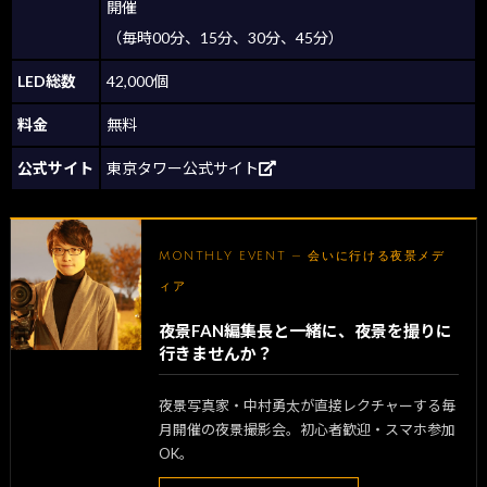
開催
（毎時00分、15分、30分、45分）
LED総数
42,000個
料金
無料
公式サイト
東京タワー公式サイト
MONTHLY EVENT — 会いに行ける夜景メデ
ィア
夜景FAN編集長と一緒に、夜景を撮りに
行きませんか？
夜景写真家・中村勇太が直接レクチャーする毎
月開催の夜景撮影会。初心者歓迎・スマホ参加
OK。