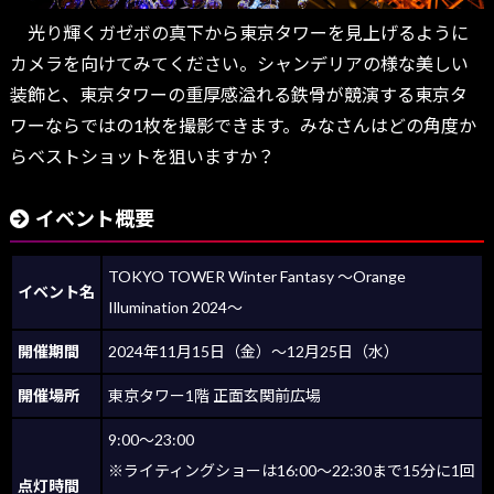
光り輝くガゼボの真下から東京タワーを見上げるように
カメラを向けてみてください。シャンデリアの様な美しい
装飾と、東京タワーの重厚感溢れる鉄骨が競演する東京タ
ワーならではの1枚を撮影できます。みなさんはどの角度か
らベストショットを狙いますか？
イベント概要
TOKYO TOWER Winter Fantasy ～Orange
イベント名
Illumination 2024～
開催期間
2024年11月15日（金）～12月25日（水）
開催場所
東京タワー1階 正面玄関前広場
9:00～23:00
※ライティングショーは16:00～22:30まで15分に1回
点灯時間