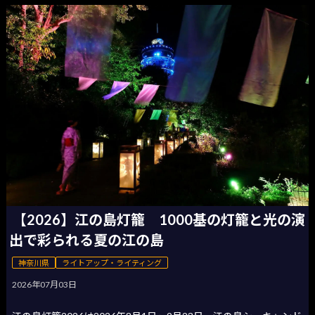
【2026】江の島灯籠 1000基の灯籠と光の演
出で彩られる夏の江の島
神奈川県
ライトアップ・ライティング
2026年07月03日