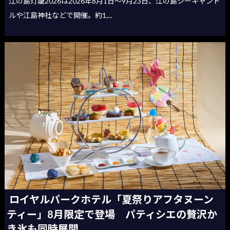
江の島灯籠2026は2026年8月1日〜9月23日、江の島シーキャンド
ルや江島神社などで開催。約1,...
ロイヤルパークホテル「夏祭りアフタヌーン
ティー」8月限定で登場 パティシエの贅沢か
き氷も同時展開