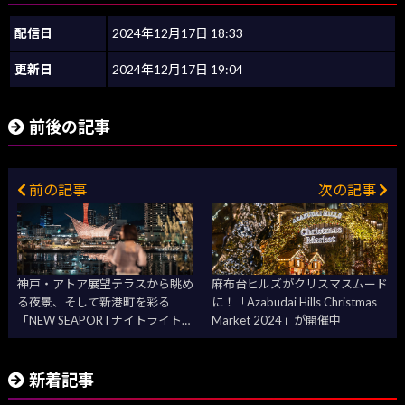
配信日
2024年12月17日 18:33
更新日
2024年12月17日 19:04
前後の記事
前の記事
次の記事
神戸・アトア展望テラスから眺め
麻布台ヒルズがクリスマスムード
る夜景、そして新港町を彩る
に！「Azabudai Hills Christmas
「NEW SEAPORTナイトライト
Market 2024」が開催中
2024-2025」でロマンティック
なひととき
新着記事