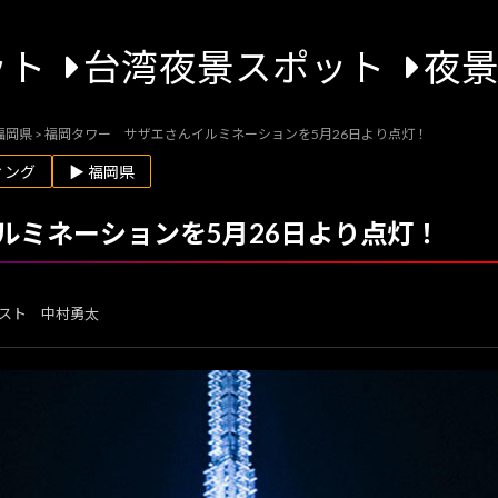
ット
台湾夜景スポット
夜
福岡県
>
福岡タワー サザエさんイルミネーションを5月26日より点灯！
ィング
▶ 福岡県
ルミネーションを5月26日より点灯！
スト 中村勇太