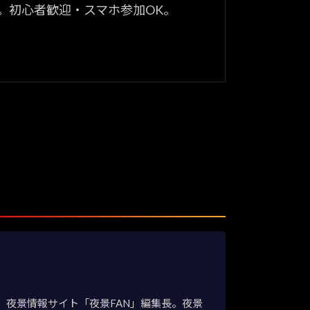
。初心者歓迎・スマホ参加OK。
夜景情報サイト「夜景FAN」編集長。夜景