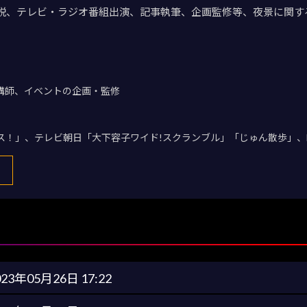
説、テレビ・ラジオ番組出演、記事執筆、企画監修等、夜景に関す
講師、イベントの企画・監修
デス！」、テレビ朝日「大下容子ワイド!スクランブル」「じゅん散歩」、
023年05月26日 17:22