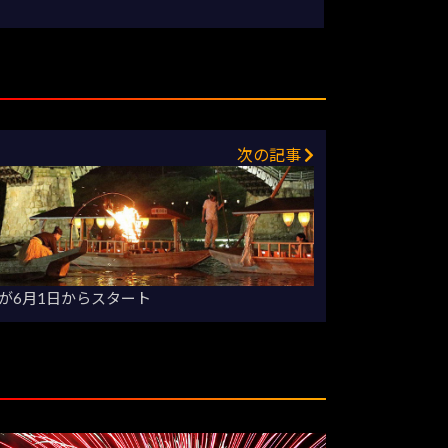
次の記事
が6月1日からスタート