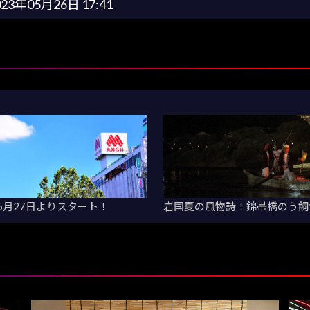
023年05月26日 17:41
5月27日よりスタート！
岩国夏の風物詩！錦帯橋のう飼