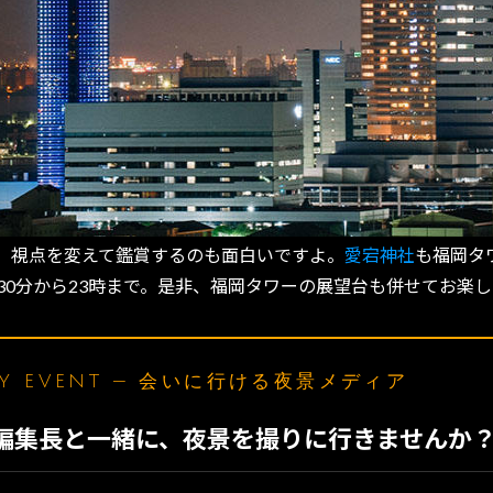
、視点を変えて鑑賞するのも面白いですよ。
愛宕神社
も福岡タ
30分から23時まで。是非、福岡タワーの展望台も併せてお楽
LY EVENT — 会いに行ける夜景メディア
N編集長と一緒に、夜景を撮りに行きませんか