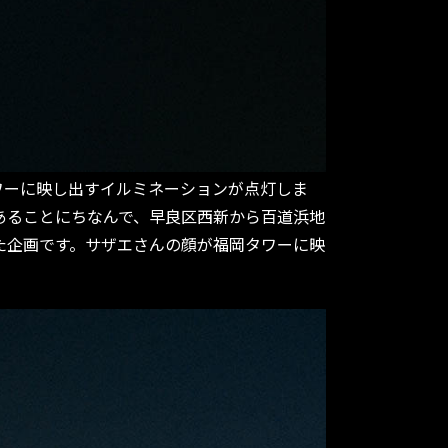
タワーに映し出すイルミネーションが点灯しま
であることにちなんで、早良区西新から百道浜地
た企画です。サザエさんの顔が福岡タワーに映