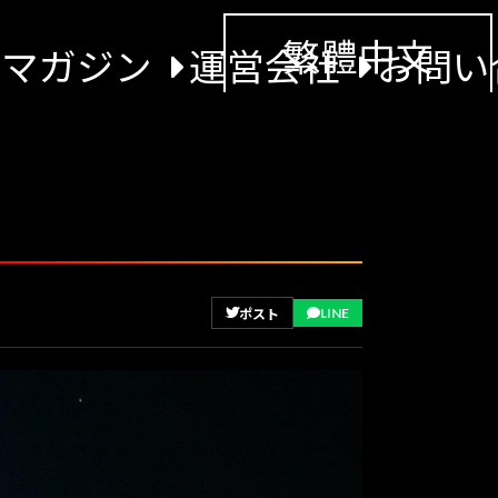
繁體中文
景マガジン
運営会社
お問い
LINE
ポスト