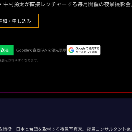
・中村勇太が直接レクチャーする毎月開催の夜景撮影会
詳細・申し込み
で送る
Googleで夜景FANを優先表示
優先表示されやすくなります。
取締役。日本と台湾を取材する夜景写真家。夜景コンサルタント®。