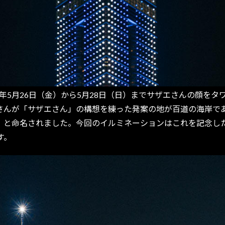
年5月26日（金）から5月28日（日）までサザエさんの顔を
町子さんが「サザエさん」の構想を練った発案の地が百道の海岸
り」と命名されました。今回のイルミネーションはこれを記念し
す。