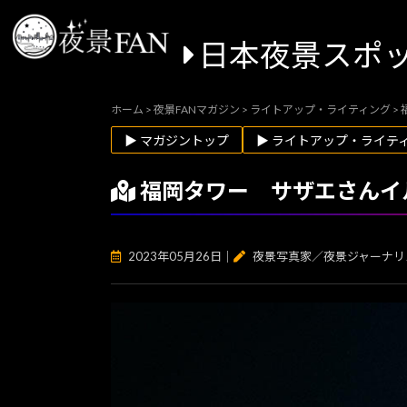
日本夜景スポ
ホーム
>
夜景FANマガジン
>
ライトアップ・ライティング
>
▶ マガジントップ
▶ ライトアップ・ライテ
福岡タワー サザエさんイ
2023年05月26日
｜
夜景写真家／夜景ジャーナリ