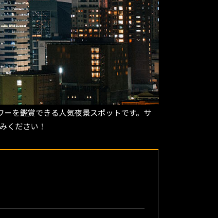
ワーを鑑賞できる人気夜景スポットです。サ
しみください！
？