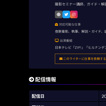
撮影セミナー講師、ガイド・解
対応可能な仕事
夜景撮影、執筆、解説・ガイド、
出演番組
日本テレビ「ZIP!」「ヒルナン
このライターに仕事を依頼する
配信情報
配信日
2