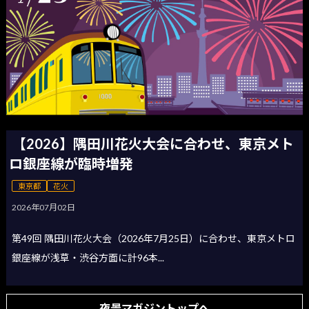
【2026】隅田川花火大会に合わせ、東京メト
ロ銀座線が臨時増発
東京都
花火
2026年07月02日
第49回 隅田川花火大会（2026年7月25日）に合わせ、東京メトロ
銀座線が浅草・渋谷方面に計96本...
夜景マガジントップへ