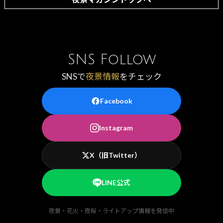
SNS Follow
SNSで
夜景情報
をチェック
Facebook
Instagram
X（旧Twitter）
LINE公式
夜景・花火・夜桜・ライトアップ情報を発信中