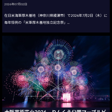
2026年07月02日
在日米海軍厚木基地（神奈川県綾瀬市）で2026年7月2日（木）に
毎年恒例の「米軍厚木基地独立記念祭」...
大阪芸術花火2026 りんくう公園マーブルビ