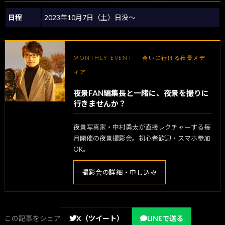
日程
2023年10月7日（土）日没～
MONTHLY EVENT — 会いに行ける夜景メデ
ィア
夜景FAN編集長と一緒に、夜景を撮りに
行きませんか？
夜景写真家・中村勇太が直接レクチャーする毎
月開催の夜景撮影会。初心者歓迎・スマホ参加
OK。
撮影会の詳細・申し込み
この記事をシェア
X（ツイート）
LINEで送る