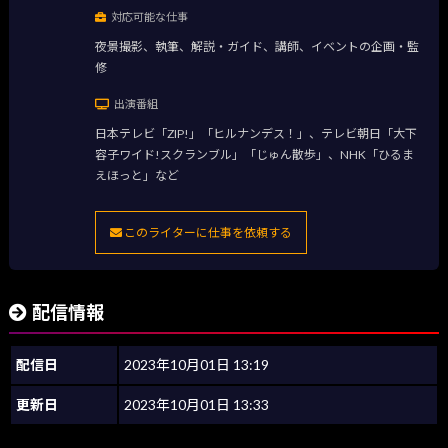
対応可能な仕事
夜景撮影、執筆、解説・ガイド、講師、イベントの企画・監
修
出演番組
日本テレビ「ZIP!」「ヒルナンデス！」、テレビ朝日「大下
容子ワイド!スクランブル」「じゅん散歩」、NHK「ひるま
えほっと」など
このライターに仕事を依頼する
配信情報
配信日
2023年10月01日 13:19
更新日
2023年10月01日 13:33