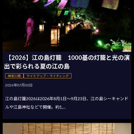
【2026】江の島灯籠 1000基の灯籠と光の演
出で彩られる夏の江の島
神奈川県
ライトアップ・ライティング
2026年07月03日
江の島灯籠2026は2026年8月1日〜9月23日、江の島シーキャンド
ルや江島神社などで開催。約1,...