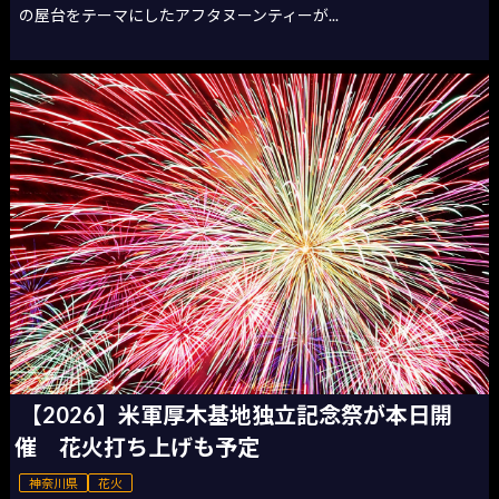
の屋台をテーマにしたアフタヌーンティーが...
【2026】米軍厚木基地独立記念祭が本日開
催 花火打ち上げも予定
神奈川県
花火