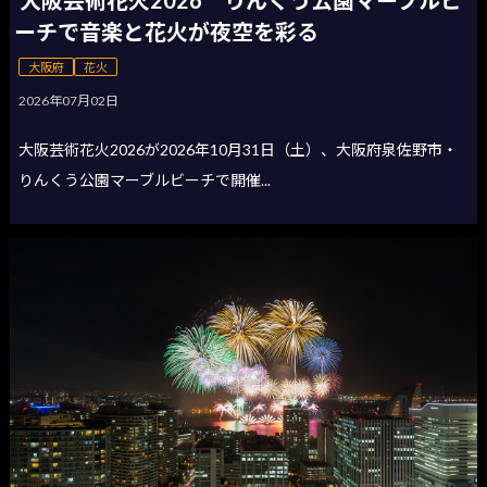
ーチで音楽と花火が夜空を彩る
大阪府
花火
2026年07月02日
大阪芸術花火2026が2026年10月31日（土）、大阪府泉佐野市・
りんくう公園マーブルビーチで開催...