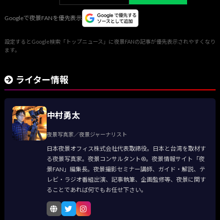
Googleで夜景FANを優先表示
設定するとGoogle検索「トップニュース」に夜景FANの記事が優先表示されやすくなり
ます。
ライター情報
中村勇太
夜景写真家／夜景ジャーナリスト
日本夜景オフィス株式会社代表取締役。日本と台湾を取材す
る夜景写真家。夜景コンサルタント®。夜景情報サイト「夜
景FAN」編集長。夜景撮影セミナー講師、ガイド・解説、テ
レビ・ラジオ番組出演、記事執筆、企画監修等、夜景に関す
ることであれば何でもお任せ下さい。