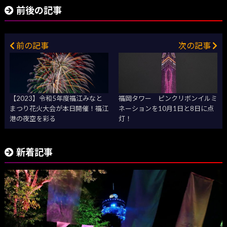
前後の記事
前の記事
次の記事
【2023】令和5年度福江みなと
福岡タワー ピンクリボンイルミ
まつり花火大会が本日開催！福江
ネーションを10月1日と8日に点
港の夜空を彩る
灯！
新着記事