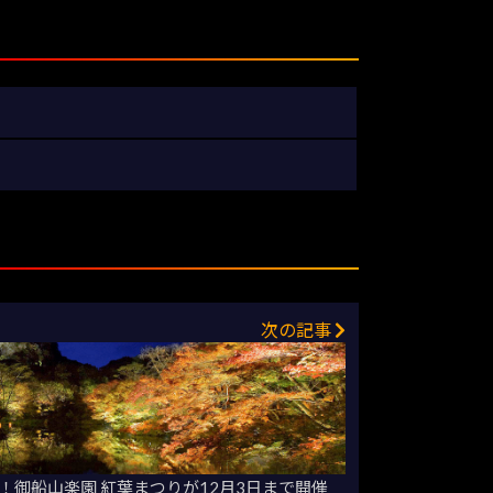
次の記事
！御船山楽園 紅葉まつりが12月3日まで開催