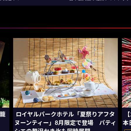
灯籠
ロイヤルパークホテル「夏祭りアフタ
【
ヌーンティー」8月限定で登場 パティ
本
シエの贅沢かき氷も同時展開