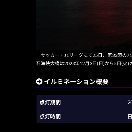
サッカー・J1リーグにて25日、第33節の
石海峡大橋は2023年12月3日(日)から5日
イルミネーション概要
点灯期間
2
点灯時間
日