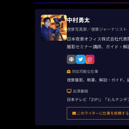
中村勇太
夜景写真家／夜景ジャーナリスト
日本夜景オフィス株式会社代表
撮影セミナー講師、ガイド・解
対応可能な仕事
夜景撮影、執筆、解説・ガイド、
出演番組
日本テレビ「ZIP!」「ヒルナン
このライターに仕事を依頼する