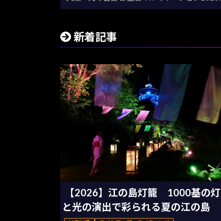
新着記事
【2026】江の島灯籠 1000基の
と光の演出で彩られる夏の江の島