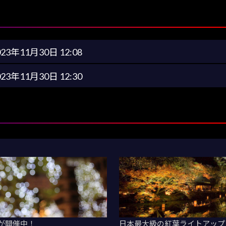
023年11月30日 12:08
023年11月30日 12:30
3が開催中！
日本最大級の紅葉ライトアップ