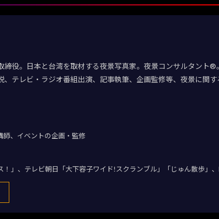
取締役。日本と台湾を取材する夜景写真家。夜景コンサルタント®。
説、テレビ・ラジオ番組出演、記事執筆、企画監修等、夜景に関す
講師、イベントの企画・監修
デス！」、テレビ朝日「大下容子ワイド!スクランブル」「じゅん散歩」、