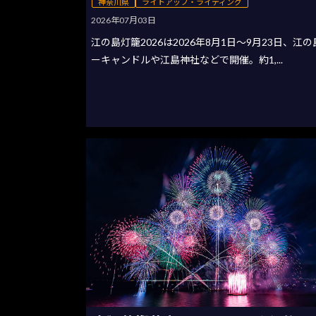
神奈川県
ライトアップ・ライティング
2026年07月03日
江の島灯籠2026は2026年8月1日〜9月23日、江
ーキャンドルや江島神社などで開催。約1,...