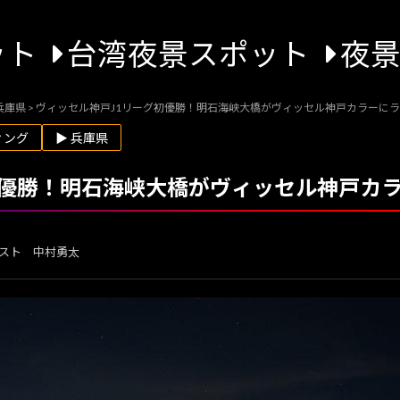
ット
台湾夜景スポット
夜
兵庫県
>
ヴィッセル神戸J1リーグ初優勝！明石海峡大橋がヴィッセル神戸カラーに
ィング
▶ 兵庫県
初優勝！明石海峡大橋がヴィッセル神戸カ
スト 中村勇太