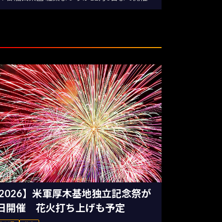
2026】米軍厚木基地独立記念祭が
日開催 花火打ち上げも予定