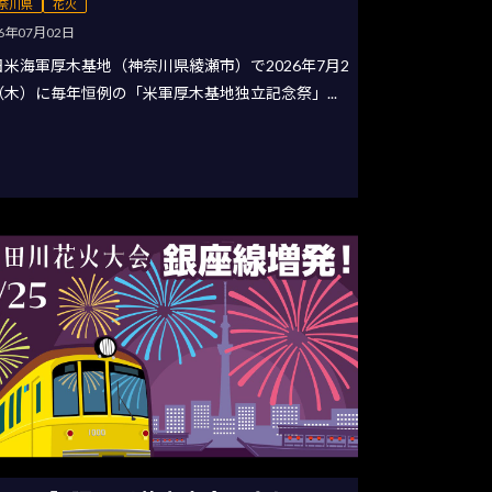
奈川県
花火
26年07月02日
日米海軍厚木基地（神奈川県綾瀬市）で2026年7月2
（木）に毎年恒例の「米軍厚木基地独立記念祭」...