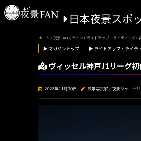
日本夜景スポ
ホーム
>
夜景FANマガジン
>
ライトアップ・ライティング
>
▶ マガジントップ
▶ ライトアップ・ライテ
ヴィッセル神戸J1リーグ
2023年11月30日
｜
夜景写真家／夜景ジャーナリ