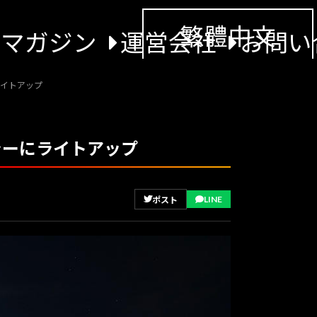
繁體中文
景マガジン
運営会社
お問い
ライトアップ
ラーにライトアップ
LINE
ポスト