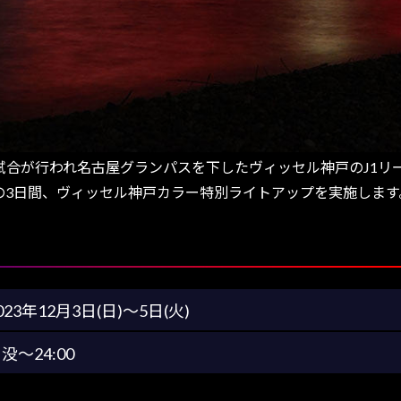
7試合が行われ名古屋グランパスを下したヴィッセル神戸のJ1
(火)の3日間、ヴィッセル神戸カラー特別ライトアップを実施しま
023年12月3日(日)～5日(火)
没～24:00