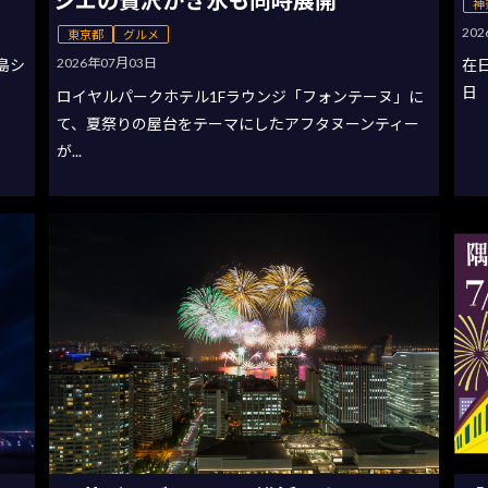
神
20
東京都
グルメ
2026年07月03日
の島シ
在
日
ロイヤルパークホテル1Fラウンジ「フォンテーヌ」に
て、夏祭りの屋台をテーマにしたアフタヌーンティー
が...