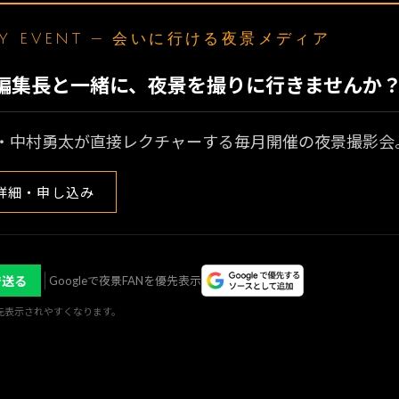
LY EVENT — 会いに行ける夜景メディア
N編集長と一緒に、夜景を撮りに行きませんか
・中村勇太が直接レクチャーする毎月開催の夜景撮影会
詳細・申し込み
で送る
Googleで夜景FANを優先表示
優先表示されやすくなります。