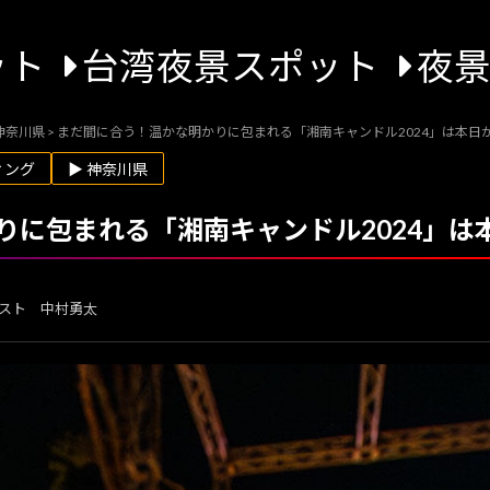
ット
台湾夜景スポット
夜
神奈川県
>
まだ間に合う！温かな明かりに包まれる「湘南キャンドル2024」は本日
ィング
▶ 神奈川県
りに包まれる「湘南キャンドル2024」は
スト 中村勇太