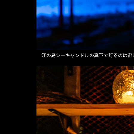
江の島シーキャンドルの真下で灯るのは宙