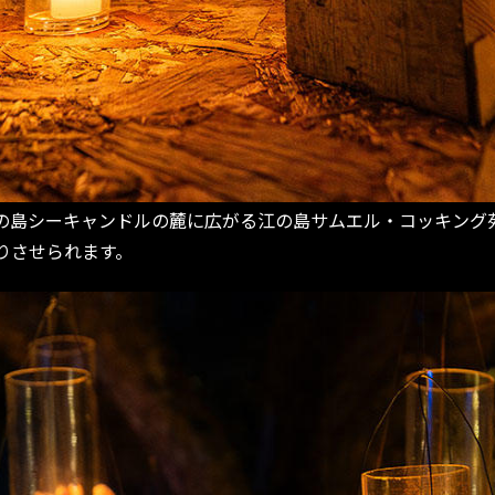
シーキャンドルの麓に広がる江の島サムエル・コッキング苑。
りさせられます。