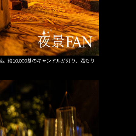
約10,000基のキャンドルが灯り、温もり