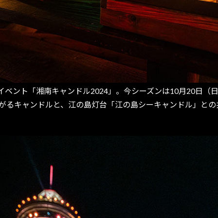
ント「湘南キャンドル2024」。今シーズンは10月20日（
に広がるキャンドルと、江の島灯台「江の島シーキャンドル」と