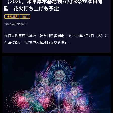
【2026】米軍厚木基地独立記念祭が本日開
催 花火打ち上げも予定
神奈川県
花火
2026年07月02日
在日米海軍厚木基地（神奈川県綾瀬市）で2026年7月2日（木）に
毎年恒例の「米軍厚木基地独立記念祭」...