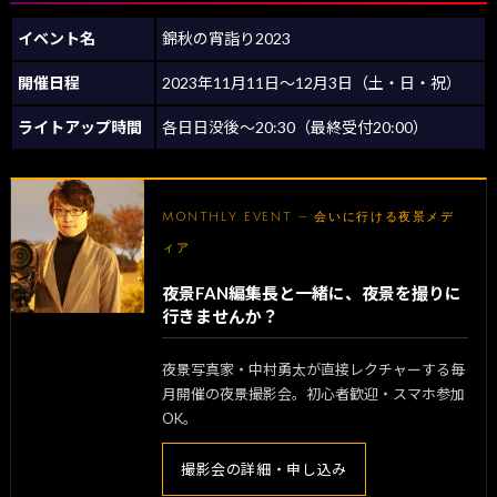
イベント名
錦秋の宵詣り2023
開催日程
2023年11月11日～12月3日（土・日・祝）
ライトアップ時間
各日日没後～20:30（最終受付20:00）
MONTHLY EVENT — 会いに行ける夜景メデ
ィア
夜景FAN編集長と一緒に、夜景を撮りに
行きませんか？
夜景写真家・中村勇太が直接レクチャーする毎
月開催の夜景撮影会。初心者歓迎・スマホ参加
OK。
撮影会の詳細・申し込み