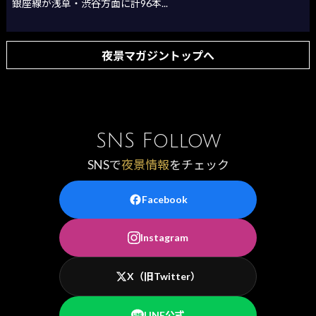
銀座線が浅草・渋谷方面に計96本...
夜景マガジントップへ
SNS Follow
SNSで
夜景情報
をチェック
Facebook
Instagram
X（旧Twitter）
LINE公式