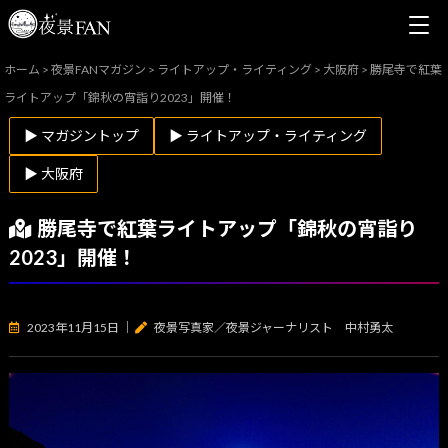
ホーム
>
夜景FANマガジン
>
ライトアップ・ライティング
>
大阪府
>
勝尾寺で紅葉
ライトアップ「錦秋の宵詣り2023」開催！
▶ マガジントップ
▶ ライトアップ・ライティング
▶ 大阪府
勝尾寺で紅葉ライトアップ「錦秋の宵詣り
2023」開催！
2023年11月15日
｜
夜景写真家／夜景ジャーナリスト 中村勇太