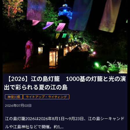
【2026】江の島灯籠 1000基の灯籠と光の演
出で彩られる夏の江の島
神奈川県
ライトアップ・ライティング
2026年07月03日
江の島灯籠2026は2026年8月1日〜9月23日、江の島シーキャンド
ルや江島神社などで開催。約1,...