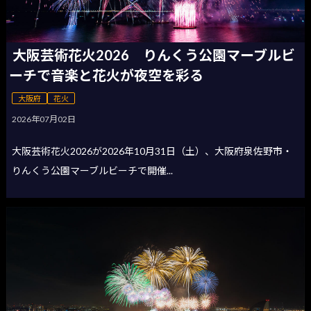
大阪芸術花火2026 りんくう公園マーブルビ
ーチで音楽と花火が夜空を彩る
大阪府
花火
2026年07月02日
大阪芸術花火2026が2026年10月31日（土）、大阪府泉佐野市・
りんくう公園マーブルビーチで開催...