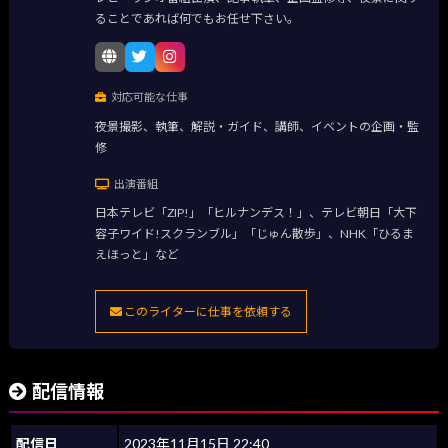
ることであれば何でもお任せ下さい。
対応可能な仕事
夜景撮影、執筆、解説・ガイド、講師、イベントの企画・監
修
出演番組
日本テレビ「ZIP!」「ヒルナンデス！」、テレビ朝日「大下
容子ワイド!スクランブル」「じゅん散歩」、NHK「ひるま
えほっと」など
このライターに仕事を依頼する
配信情報
配信日
2023年11月15日 22:40