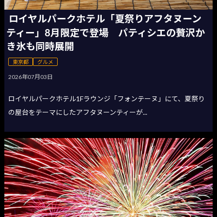
ロイヤルパークホテル「夏祭りアフタヌーン
ティー」8月限定で登場 パティシエの贅沢か
き氷も同時展開
東京都
グルメ
2026年07月03日
ロイヤルパークホテル1Fラウンジ「フォンテーヌ」にて、夏祭り
の屋台をテーマにしたアフタヌーンティーが...