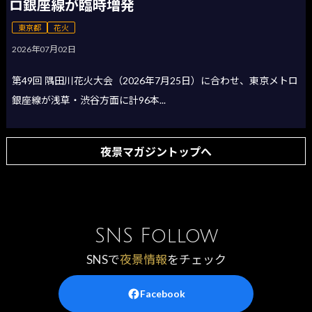
ロ銀座線が臨時増発
東京都
花火
2026年07月02日
第49回 隅田川花火大会（2026年7月25日）に合わせ、東京メトロ
銀座線が浅草・渋谷方面に計96本...
夜景マガジントップへ
SNS Follow
SNSで
夜景情報
をチェック
Facebook