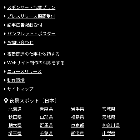
スポンサー・協賛プラン
プレスリリース掲載受付
記事広告掲載受付
パンフレット・ポスター
お問い合わせ
夜景関連の仕事を依頼する
Webサイト制作の相談をする
ニュースリリース
動作環境
サイトマップ
夜景スポット［日本］
北海道
青森県
岩手県
宮城県
秋田県
山形県
福島県
茨城県
栃木県
群馬県
東京都
神奈川県
埼玉県
千葉県
新潟県
山梨県