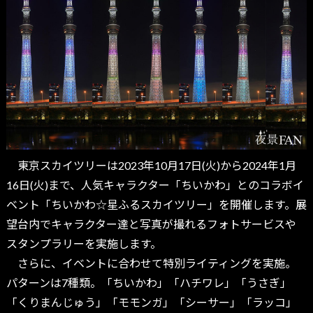
東京スカイツリーは2023年10月17日(火)から2024年1月
16日(火)まで、人気キャラクター「ちいかわ」とのコラボイ
ベント「ちいかわ☆星ふるスカイツリー」を開催します。展
望台内でキャラクター達と写真が撮れるフォトサービスや
スタンプラリーを実施します。
さらに、イベントに合わせて特別ライティングを実施。
パターンは7種類。「ちいかわ」「ハチワレ」「うさぎ」
「くりまんじゅう」「モモンガ」「シーサー」「ラッコ」