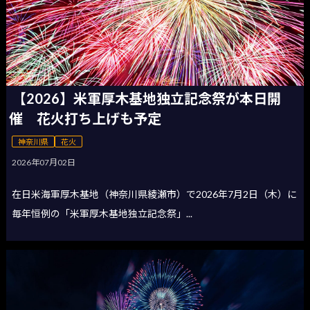
【2026】米軍厚木基地独立記念祭が本日開
催 花火打ち上げも予定
神奈川県
花火
2026年07月02日
在日米海軍厚木基地（神奈川県綾瀬市）で2026年7月2日（木）に
毎年恒例の「米軍厚木基地独立記念祭」...