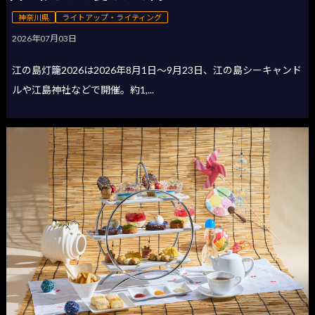
神奈川県
ライトアップ・ライティング
2026年07月03日
江の島灯籠2026は2026年8月1日〜9月23日、江の島シーキャンド
ルや江島神社などで開催。約1,...