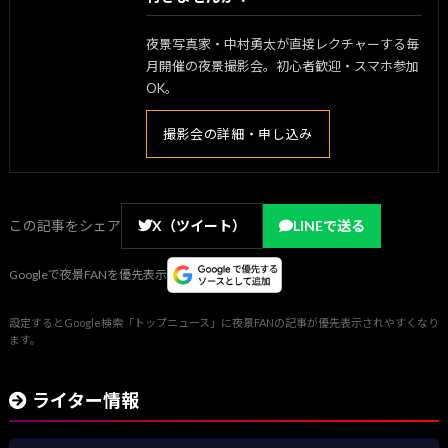
夜景写真家・中村勇太が直接レクチャーする毎
月開催の夜景撮影会。初心者歓迎・スマホ参加
OK。
撮影会の詳細・申し込み
この記事をシェア
X（ツイート）
LINEで送る
Googleで夜景FANを優先表示
設定するとGoogle検索「トップニュース」に夜景FANの記事が優先表示されやすくなり
ます。
ライター情報