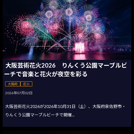
大阪芸術花火2026 りんくう公園マーブルビ
ーチで音楽と花火が夜空を彩る
大阪府
花火
2026年07月02日
大阪芸術花火2026が2026年10月31日（土）、大阪府泉佐野市・
りんくう公園マーブルビーチで開催...