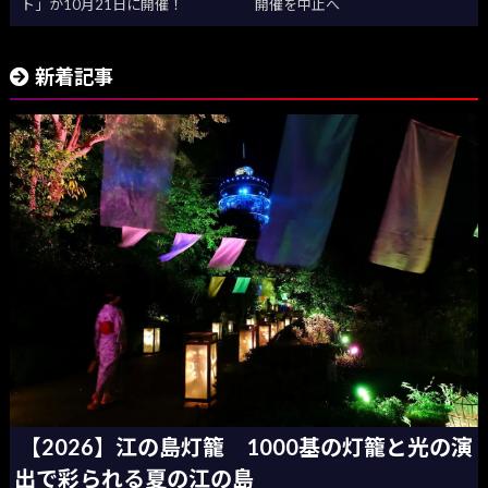
ト」が10月21日に開催！
開催を中止へ
新着記事
【2026】江の島灯籠 1000基の灯籠と光の演
出で彩られる夏の江の島