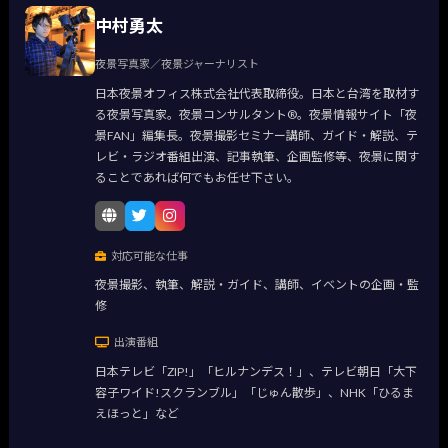
中村勇太
夜景写真家／夜景ジャーナリスト
日本夜景オフィス株式会社代表取締役。日本と台湾を取材す
る夜景写真家。夜景コンサルタント®。夜景情報サイト「夜
景FAN」編集長。夜景撮影セミナー講師、ガイド・解説、テ
レビ・ラジオ番組出演、記事執筆、企画監修等、夜景に関す
ることであれば何でもお任せ下さい。
対応可能な仕事
夜景撮影、執筆、解説・ガイド、講師、イベントの企画・監
修
出演番組
日本テレビ「ZIP!」「ヒルナンデス！」、テレビ朝日「大下
容子ワイド!スクランブル」「じゅん散歩」、NHK「ひるま
えほっと」など