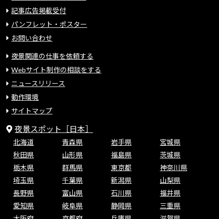
記事広告掲載受付
パンフレット・ポスター
お問い合わせ
夜景関連の仕事を依頼する
Webサイト制作の相談をする
ニュースリリース
動作環境
サイトマップ
夜景スポット［日本］
北海道
青森県
岩手県
宮城県
秋田県
山形県
福島県
茨城県
栃木県
群馬県
東京都
神奈川県
埼玉県
千葉県
新潟県
山梨県
長野県
富山県
石川県
福井県
愛知県
岐阜県
静岡県
三重県
大阪府
京都府
兵庫県
滋賀県