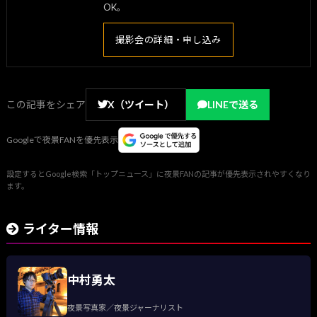
OK。
撮影会の詳細・申し込み
この記事をシェア
X（ツイート）
LINEで送る
Googleで夜景FANを優先表示
設定するとGoogle検索「トップニュース」に夜景FANの記事が優先表示されやすくなり
ます。
ライター情報
中村勇太
夜景写真家／夜景ジャーナリスト