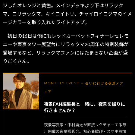
ジしたオレンジと黄色。メインデッキより下はリラック
マ、コリラックマ、キイロイトリ、チャイロイコグマのイメ
ージカラーを取り入れたライトアップ。
初日の16日は他にもレッドカーペットフィナーレセレモ
ニーや東京タワー展望台にリラックマ20周年の特別装飾が
登場するなど、リラックマファンにはたまらない企画が盛
りだくさん。
MONTHLY EVENT — 会いに行ける夜景メデ
ィア
夜景FAN編集長と一緒に、夜景を撮りに
行きませんか？
夜景写真家・中村勇太が直接レクチャーする毎
月開催の夜景撮影会。初心者歓迎・スマホ参加