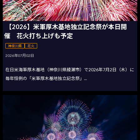
【2026】米軍厚木基地独立記念祭が本日開
催 花火打ち上げも予定
神奈川県
花火
2026年07月02日
在日米海軍厚木基地（神奈川県綾瀬市）で2026年7月2日（木）に
毎年恒例の「米軍厚木基地独立記念祭」...