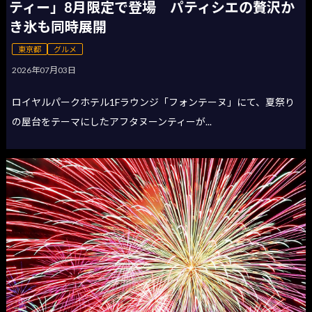
ティー」8月限定で登場 パティシエの贅沢か
き氷も同時展開
東京都
グルメ
2026年07月03日
ロイヤルパークホテル1Fラウンジ「フォンテーヌ」にて、夏祭り
の屋台をテーマにしたアフタヌーンティーが...