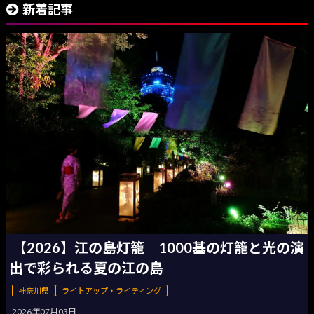
新着記事
【2026】江の島灯籠 1000基の灯籠と光の演
出で彩られる夏の江の島
神奈川県
ライトアップ・ライティング
2026年07月03日