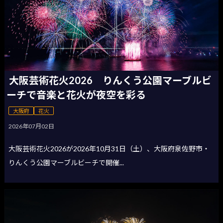
大阪芸術花火2026 りんくう公園マーブルビ
ーチで音楽と花火が夜空を彩る
大阪府
花火
2026年07月02日
大阪芸術花火2026が2026年10月31日（土）、大阪府泉佐野市・
りんくう公園マーブルビーチで開催...