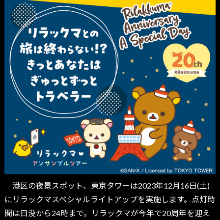
港区の夜景スポット、東京タワーは2023年12月16日(土)
にリラックマスペシャルライトアップを実施します。点灯時
間は日没から24時まで。リラックマが今年で20周年を迎え