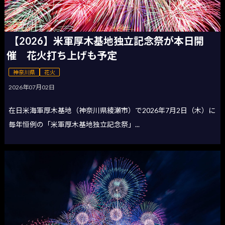
【2026】米軍厚木基地独立記念祭が本日開
催 花火打ち上げも予定
神奈川県
花火
2026年07月02日
在日米海軍厚木基地（神奈川県綾瀬市）で2026年7月2日（木）に
毎年恒例の「米軍厚木基地独立記念祭」...