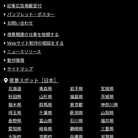
記事広告掲載受付
パンフレット・ポスター
お問い合わせ
夜景関連の仕事を依頼する
Webサイト制作の相談をする
ニュースリリース
動作環境
サイトマップ
夜景スポット［日本］
北海道
青森県
岩手県
宮城県
秋田県
山形県
福島県
茨城県
栃木県
群馬県
東京都
神奈川県
埼玉県
千葉県
新潟県
山梨県
長野県
富山県
石川県
福井県
愛知県
岐阜県
静岡県
三重県
大阪府
京都府
兵庫県
滋賀県