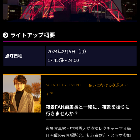
ライトアップ概要
2024年2月5日（月）
点灯日程
17:45頃～24:00
MONTHLY EVENT — 会いに行ける夜景メデ
ィア
夜景FAN編集長と一緒に、夜景を撮りに
行きませんか？
夜景写真家・中村勇太が直接レクチャーする毎
月開催の夜景撮影会。初心者歓迎・スマホ参加