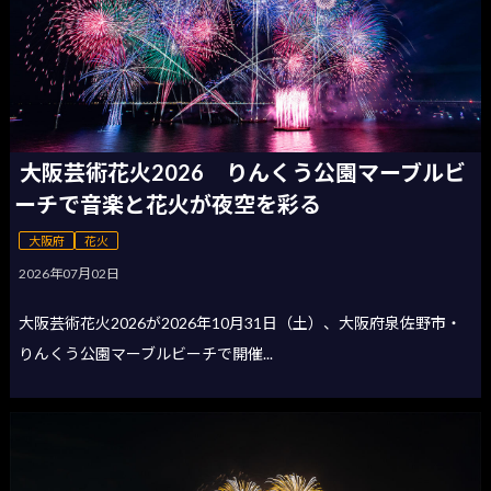
大阪芸術花火2026 りんくう公園マーブルビ
ーチで音楽と花火が夜空を彩る
大阪府
花火
2026年07月02日
大阪芸術花火2026が2026年10月31日（土）、大阪府泉佐野市・
りんくう公園マーブルビーチで開催...