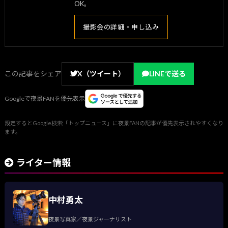
OK。
撮影会の詳細・申し込み
この記事をシェア
X（ツイート）
LINEで送る
Googleで夜景FANを優先表示
設定するとGoogle検索「トップニュース」に夜景FANの記事が優先表示されやすくなり
ます。
ライター情報
中村勇太
夜景写真家／夜景ジャーナリスト