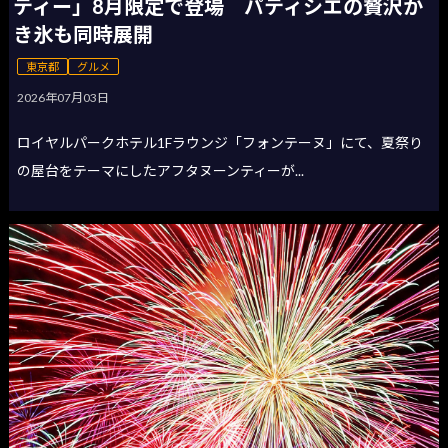
ティー」8月限定で登場 パティシエの贅沢か
き氷も同時展開
東京都
グルメ
2026年07月03日
ロイヤルパークホテル1Fラウンジ「フォンテーヌ」にて、夏祭り
の屋台をテーマにしたアフタヌーンティーが...