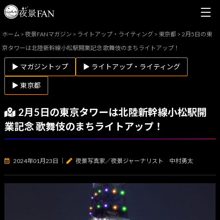
ホーム
>
夜景FANマガジン
>
ライトアップ・ライティング
>
東京都
>
2月5日の東
京タワーは北陸新幹線小松駅開業記念 歌舞伎のまちライトアップ！
▶ マガジントップ
▶ ライトアップ・ライティング
▶ 東京都
2月5日の東京タワーは北陸新幹線小松駅開
業記念 歌舞伎のまちライトアップ！
2024年01月23日
｜
夜景写真家／夜景ジャーナリスト 中村勇太