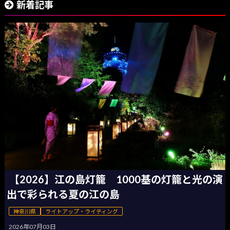
新着記事
【2026】江の島灯籠 1000基の灯籠と光の演
出で彩られる夏の江の島
神奈川県
ライトアップ・ライティング
2026年07月03日