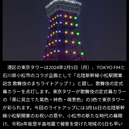
港区の東京タワーは2024年2月5日（月）、TOKYO FMと
石川県小松市のコラボ企画として「北陸新幹線小松駅開業
記念 歌舞伎のまちライトアップ！」と題し、歌舞伎の定式
幕カラーを点灯します。東京タワーが歌舞伎の定式幕カラー
の「黒に見立てた紫色・柿色・萌葱色」の3色で東京タワー
が彩られます。今回のライトアップには3月16日の北陸新幹
線小松駅開業のお祝いの意や、小松市の新たな時代の幕開
け、令和6年能登半島地震で被害を受けた地域の1日も早い