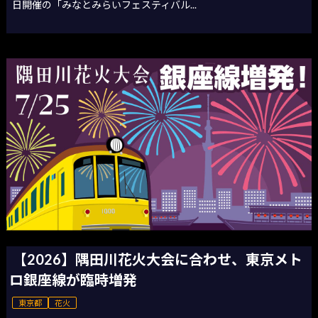
日開催の「みなとみらいフェスティバル...
【2026】隅田川花火大会に合わせ、東京メト
ロ銀座線が臨時増発
東京都
花火