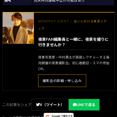
備考
荒天時は運転中止の可能性あり
MONTHLY EVENT — 会いに行ける夜景メデ
ィア
夜景FAN編集長と一緒に、夜景を撮りに
行きませんか？
夜景写真家・中村勇太が直接レクチャーする毎
月開催の夜景撮影会。初心者歓迎・スマホ参加
OK。
撮影会の詳細・申し込み
この記事をシェア
X（ツイート）
LINEで送る