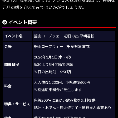
元旦の朝を迎えてみてはいかがでしょうか。
イベント概要
イベント名
鋸山ロープウェー 初日の出 早朝運転
会場
鋸山ロープウェー（千葉県富津市）
2026年1月1日(木・祝)
開催日程
5:30より5分間隔で運転
※日の出時刻：6:50頃
大人往復1,200円、小児往復600円
料金
※別途駐車料金が発生します
先着200名に温かい飲み物を無料提供
特典・サービス
豚汁・おでん・炭火焼団子・地獄まん販売あり