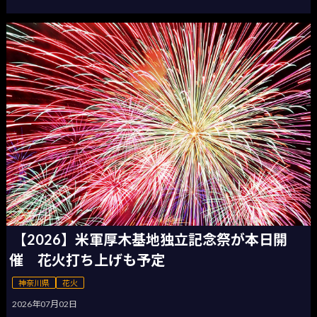
【2026】米軍厚木基地独立記念祭が本日開
催 花火打ち上げも予定
神奈川県
花火
2026年07月02日