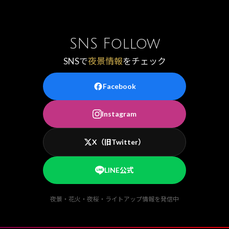
SNS Follow
SNSで
夜景情報
をチェック
Facebook
Instagram
X（旧Twitter）
LINE公式
夜景・花火・夜桜・ライトアップ情報を発信中