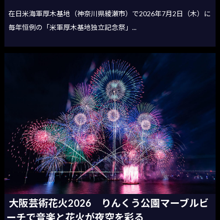
在日米海軍厚木基地（神奈川県綾瀬市）で2026年7月2日（木）に
毎年恒例の「米軍厚木基地独立記念祭」...
大阪芸術花火2026 りんくう公園マーブルビ
ーチで音楽と花火が夜空を彩る