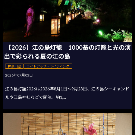
【2026】江の島灯籠 1000基の灯籠と光の演
出で彩られる夏の江の島
神奈川県
ライトアップ・ライティング
2026年07月03日
江の島灯籠2026は2026年8月1日〜9月23日、江の島シーキャンド
ルや江島神社などで開催。約1,...