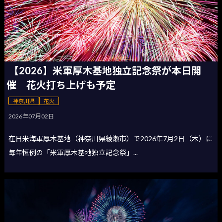
【2026】米軍厚木基地独立記念祭が本日開
催 花火打ち上げも予定
神奈川県
花火
2026年07月02日
在日米海軍厚木基地（神奈川県綾瀬市）で2026年7月2日（木）に
毎年恒例の「米軍厚木基地独立記念祭」...