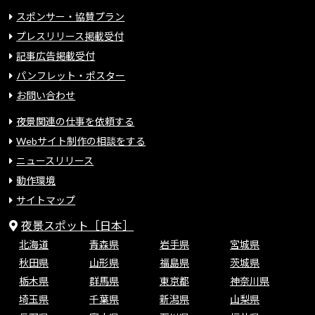
スポンサー・協賛プラン
プレスリリース掲載受付
記事広告掲載受付
パンフレット・ポスター
お問い合わせ
夜景関連の仕事を依頼する
Webサイト制作の相談をする
ニュースリリース
動作環境
サイトマップ
夜景スポット［日本］
北海道
青森県
岩手県
宮城県
秋田県
山形県
福島県
茨城県
栃木県
群馬県
東京都
神奈川県
埼玉県
千葉県
新潟県
山梨県