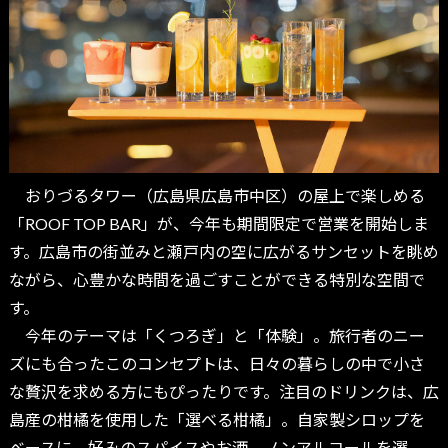
おりづるタワー（広島県広島市中区）の屋上で楽しめる
「ROOF TOP BAR」が、今年も期間限定で営業を開始しま
す。広島市の街並みと瀬戸内の空に広がるサンセットを眺め
ながら、心豊かな時間を過ごすことができる特別な空間で
す。
今年のテーマは「くつろぎ」と「体験」。旅行者のニー
ズにも合ったこのコンセプトは、日々の暮らしの中で小さ
な贅沢を求める方にもぴったりです。注目のドリンクは、広
島産の柑橘を使用した「選べる柑橘」。自家製シロップを
ベースに、好みのスパイスやお酒、ノンアルコールを選