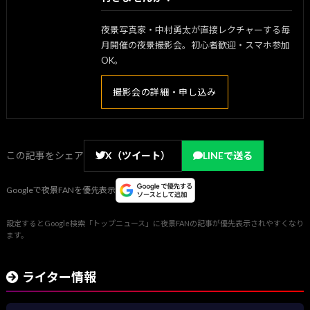
夜景写真家・中村勇太が直接レクチャーする毎
月開催の夜景撮影会。初心者歓迎・スマホ参加
OK。
撮影会の詳細・申し込み
この記事をシェア
X（ツイート）
LINEで送る
Googleで夜景FANを優先表示
設定するとGoogle検索「トップニュース」に夜景FANの記事が優先表示されやすくなり
ます。
ライター情報