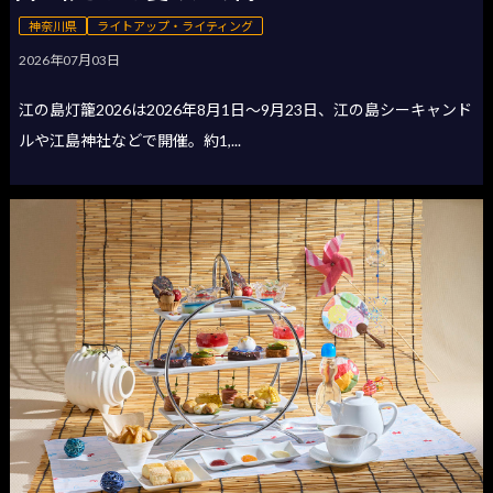
神奈川県
ライトアップ・ライティング
2026年07月03日
江の島灯籠2026は2026年8月1日〜9月23日、江の島シーキャンド
ルや江島神社などで開催。約1,...