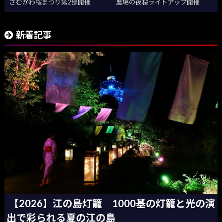
さむかわ桜まつり第2部開催
農場の夜桜ライトアップ開催
新着記事
【2026】江の島灯籠 1000基の灯籠と光の演
出で彩られる夏の江の島