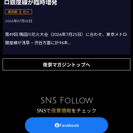
ロ銀座線が臨時増発
東京都
花火
2026年07月02日
第49回 隅田川花火大会（2026年7月25日）に合わせ、東京メトロ
銀座線が浅草・渋谷方面に計96本...
夜景マガジントップへ
SNS Follow
SNSで
夜景情報
をチェック
Facebook