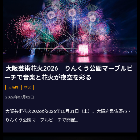
大阪芸術花火2026 りんくう公園マーブルビ
ーチで音楽と花火が夜空を彩る
大阪府
花火
2026年07月02日
大阪芸術花火2026が2026年10月31日（土）、大阪府泉佐野市・
りんくう公園マーブルビーチで開催...