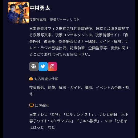
中村勇太
夜景写真家／夜景ジャーナリスト
日本夜景オフィス株式会社代表取締役。日本と台湾を取材す
る夜景写真家。夜景コンサルタント®。夜景情報サイト「夜
景FAN」編集長。夜景撮影セミナー講師、ガイド・解説、テ
レビ・ラジオ番組出演、記事執筆、企画監修等、夜景に関す
ることであれば何でもお任せ下さい。
対応可能な仕事
夜景撮影、執筆、解説・ガイド、講師、イベントの企画・監
修
出演番組
日本テレビ「ZIP!」「ヒルナンデス！」、テレビ朝日「大下
容子ワイド!スクランブル」「じゅん散歩」、NHK「ひるま
えほっと」など