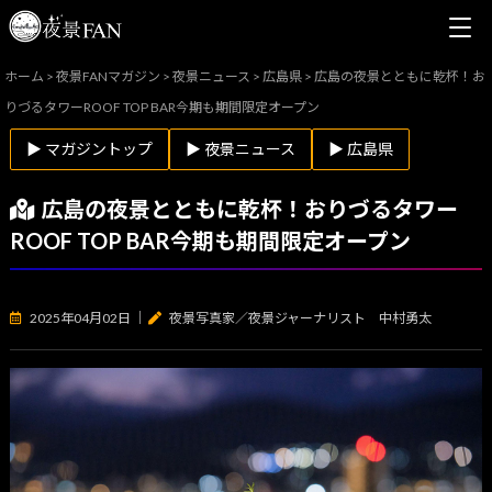
ホーム
>
夜景FANマガジン
>
夜景ニュース
>
広島県
>
広島の夜景とともに乾杯！お
りづるタワーROOF TOP BAR今期も期間限定オープン
▶ マガジントップ
▶ 夜景ニュース
▶ 広島県
広島の夜景とともに乾杯！おりづるタワー
ROOF TOP BAR今期も期間限定オープン
2025年04月02日
｜
夜景写真家／夜景ジャーナリスト 中村勇太