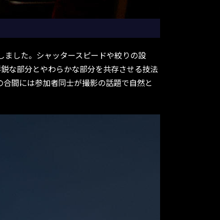
しました。シャッタースピードや絞りの設
鮮鋭な部分とやわらかな部分を共存させる技法
の合間には参加者同士が撮影の話題で自然と