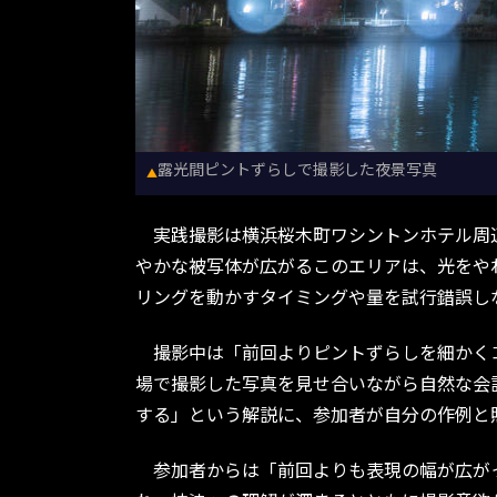
露光間ピントずらしで撮影した夜景写真
▲
実践撮影は横浜桜木町ワシントンホテル周辺
やかな被写体が広がるこのエリアは、光をや
リングを動かすタイミングや量を試行錯誤し
撮影中は「前回よりピントずらしを細かくコ
場で撮影した写真を見せ合いながら自然な会
する」という解説に、参加者が自分の作例と
参加者からは「前回よりも表現の幅が広がっ