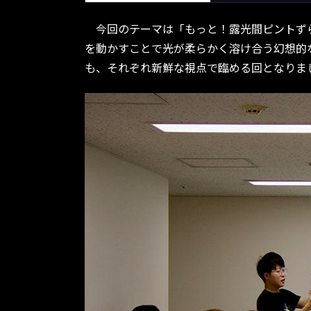
今回のテーマは「もっと！露光間ピントずら
を動かすことで光が柔らかく溶け合う幻想的
も、それぞれ新鮮な視点で臨める回となりま