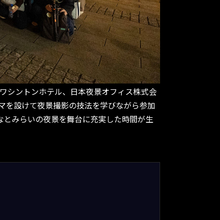
町ワシントンホテル、日本夜景オフィス株式会
テーマを設けて夜景撮影の技法を学びながら参加
なとみらいの夜景を舞台に充実した時間が生