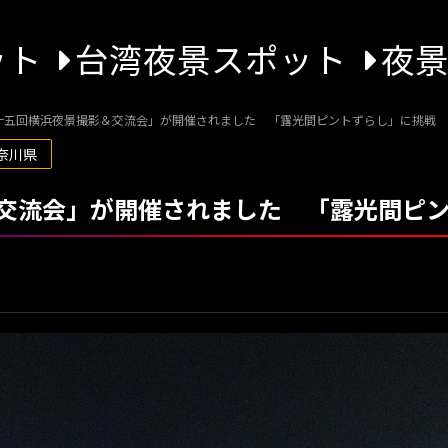
ット
台湾夜景スポット
夜
十五回横浜夜景撮影＆交流会」が開催されました 「露光間ピントずらし」に挑戦
神奈川県
交流会」が開催されました 「露光間ピ