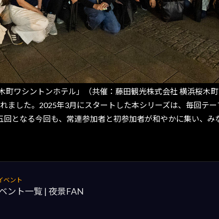
桜木町ワシントンホテル」（共催：藤田観光株式会社 横浜桜木
催されました。2025年3月にスタートした本シリーズは、毎回
五回となる今回も、常連参加者と初参加者が和やかに集い、み
イベント
ント一覧 | 夜景FAN