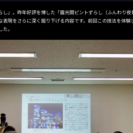
し」。昨年好評を博した「露光間ピントずらし（ふんわり夜景
な表現をさらに深く掘り下げる内容です。前回この技法を体験
した。