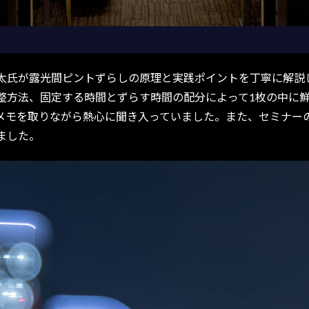
氏が露光間ピントずらしの原理と実践ポイントを丁寧に解説
整方法、固定する時間とずらす時間の配分によって1枚の中に
メモを取りながら熱心に聞き入っていました。また、セミナー
ました。