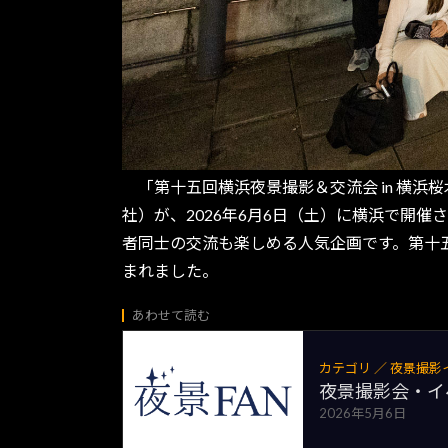
「第十五回横浜夜景撮影＆交流会 in 横浜
社）が、2026年6月6日（土）に横浜で開
者同士の交流も楽しめる人気企画です。第十
まれました。
あわせて読む
カテゴリ ／ 夜景撮影
夜景撮影会・イベ
2026年5月6日