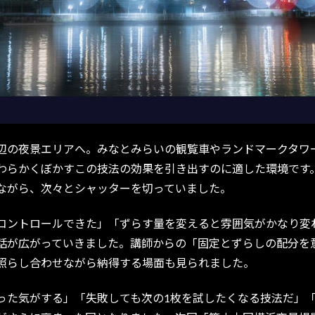
の夜景エリアへ。みなとみらいの観覧車やランドマークタワ
わらかくぼかすこの技法の効果を引き出すのに適した環境です
ながら、次々とシャッターを切っていました。
ントロールできた」「ずらす量を変えると雰囲気がかなり変
話が広がっていきました。講師からの「固定とずらしの配分を
照らし合わせながら納得する場面も見られました。
た気がする」「失敗しても次の1枚を試したくなる技法だ」「