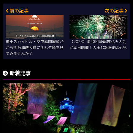
前の記事
次の記事
梅田スカイビル・空中庭園展望台
【2023】第43回鹿嶋市花火大会
から明石海峡大橋に沈む夕陽を見
が本日開催！大玉108連発は必見
てみませんか？
新着記事