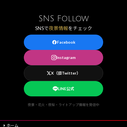
SNS Follow
SNSで
夜景情報
をチェック
Facebook
Instagram
X（旧Twitter）
LINE公式
夜景・花火・夜桜・ライトアップ情報を発信中
ホーム