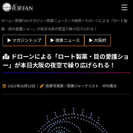
ホーム
>
夜景FANマガジン
>
夜景ニュース
>
大阪府
>
ドローンによる「ロート製
薬・目の愛護ショー」が本日大阪の夜空で繰り広げられる！
▶ マガジントップ
▶ 夜景ニュース
▶ 大阪府
ドローンによる「ロート製薬・目の愛護ショ
ー」が本日大阪の夜空で繰り広げられる！
2023年10月13日
｜
夜景写真家／夜景ジャーナリスト 中村勇太