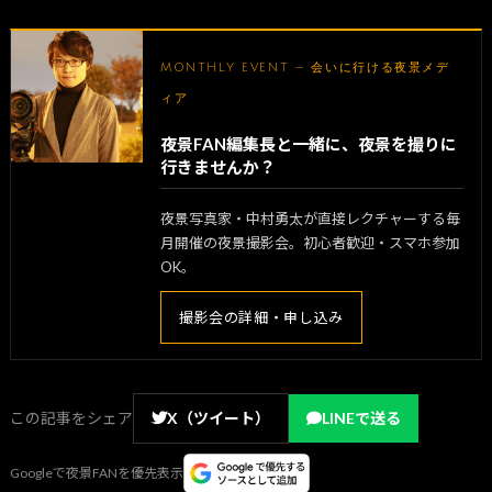
MONTHLY EVENT — 会いに行ける夜景メデ
ィア
夜景FAN編集長と一緒に、夜景を撮りに
行きませんか？
夜景写真家・中村勇太が直接レクチャーする毎
月開催の夜景撮影会。初心者歓迎・スマホ参加
OK。
撮影会の詳細・申し込み
この記事をシェア
X（ツイート）
LINEで送る
Googleで夜景FANを優先表示