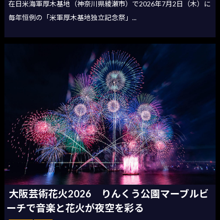
在日米海軍厚木基地（神奈川県綾瀬市）で2026年7月2日（木）に
毎年恒例の「米軍厚木基地独立記念祭」...
大阪芸術花火2026 りんくう公園マーブルビ
ーチで音楽と花火が夜空を彩る