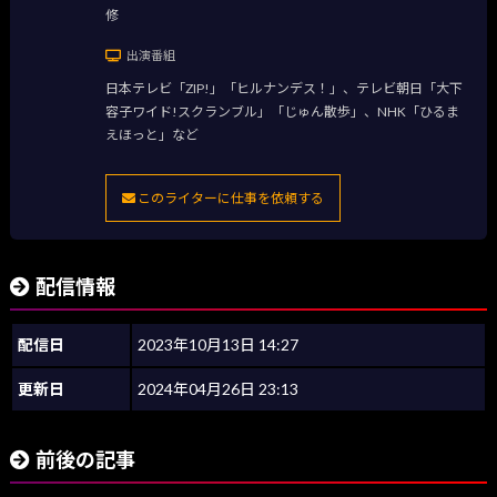
修
出演番組
日本テレビ「ZIP!」「ヒルナンデス！」、テレビ朝日「大下
容子ワイド!スクランブル」「じゅん散歩」、NHK「ひるま
えほっと」など
このライターに仕事を依頼する
配信情報
配信日
2023年10月13日 14:27
更新日
2024年04月26日 23:13
前後の記事