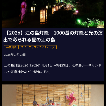
【2026】江の島灯籠 1000基の灯籠と光の演
出で彩られる夏の江の島
神奈川県
ライトアップ・ライティング
2026年07月03日
江の島灯籠2026は2026年8月1日〜9月23日、江の島シーキャンド
ルや江島神社などで開催。約1,...