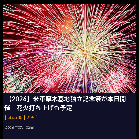
【2026】米軍厚木基地独立記念祭が本日開
催 花火打ち上げも予定
神奈川県
花火
2026年07月02日