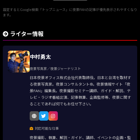
設定するとGoogle検索「トップニュース」に夜景FANの記事が優先表示されやすくなり
ます。
ライター情報
中村勇太
夜景写真家／夜景ジャーナリスト
日本夜景オフィス株式会社代表取締役。日本と台湾を取材す
る夜景写真家。夜景コンサルタント®。夜景情報サイト「夜
景FAN」編集長。夜景撮影セミナー講師、ガイド・解説、テ
レビ・ラジオ番組出演、記事執筆、企画監修等、夜景に関す
ることであれば何でもお任せ下さい。
対応可能な仕事
夜景撮影、執筆、解説・ガイド、講師、イベントの企画・監