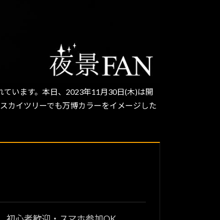
す。本日、2023年11月30日(木)は開
京スカイツリーでも万博カラーをイメージした
？
。初心者歓迎・スマホ参加OK。