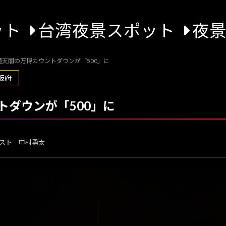
ット
台湾夜景スポット
夜
通天閣の万博カウントダウンが「500」に
阪府
トダウンが「500」に
スト 中村勇太