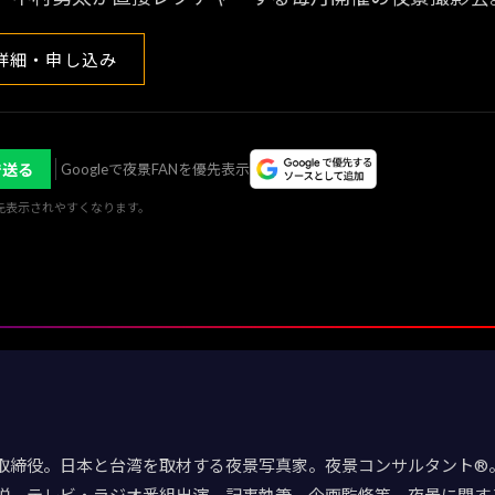
詳細・申し込み
で送る
Googleで夜景FANを優先表示
優先表示されやすくなります。
取締役。日本と台湾を取材する夜景写真家。夜景コンサルタント®。
説、テレビ・ラジオ番組出演、記事執筆、企画監修等、夜景に関す