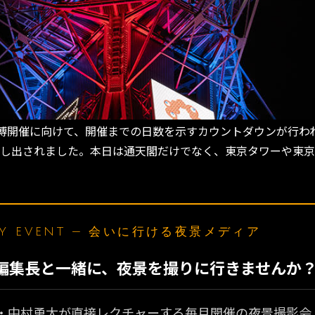
催に向けて、開催までの日数を示すカウントダウンが行われていま
が映し出されました。本日は通天閣だけでなく、東京タワーや東
LY EVENT — 会いに行ける夜景メディア
N編集長と一緒に、夜景を撮りに行きませんか
・中村勇太が直接レクチャーする毎月開催の夜景撮影会