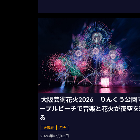
大阪芸術花火2026 りんくう公園
ーブルビーチで音楽と花火が夜空を
る
大阪府
花火
2026年07月02日