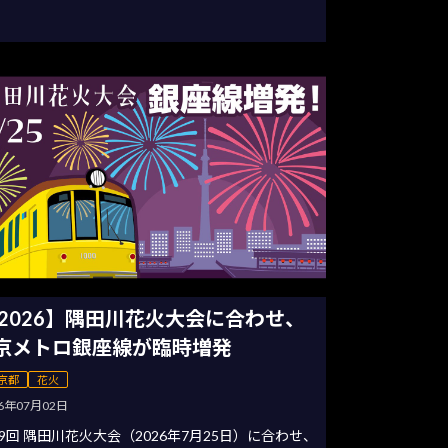
2026】隅田川花火大会に合わせ、
京メトロ銀座線が臨時増発
京都
花火
26年07月02日
9回 隅田川花火大会（2026年7月25日）に合わせ、