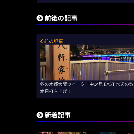
前後の記事
前の記事
冬の水都大阪ウイーク「中之島 EAST 水辺
本日打ち上げ！
新着記事