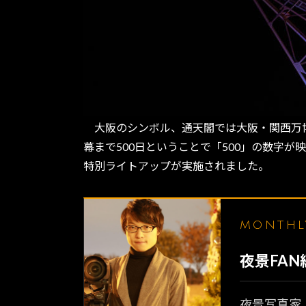
大阪のシンボル、通天閣では大阪・関西万博開
幕まで500日ということで「500」の数字
特別ライトアップが実施されました。
MONTH
夜景FA
夜景写真家