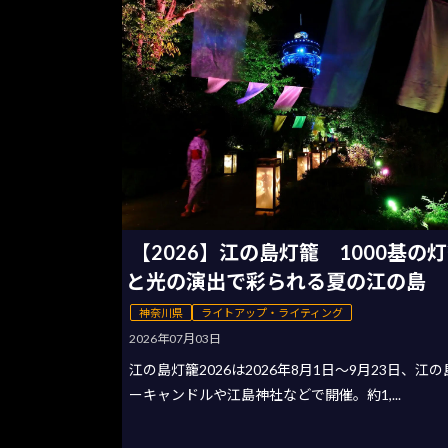
【2026】江の島灯籠 1000基の
と光の演出で彩られる夏の江の島
神奈川県
ライトアップ・ライティング
2026年07月03日
江の島灯籠2026は2026年8月1日〜9月23日、江
ーキャンドルや江島神社などで開催。約1,...