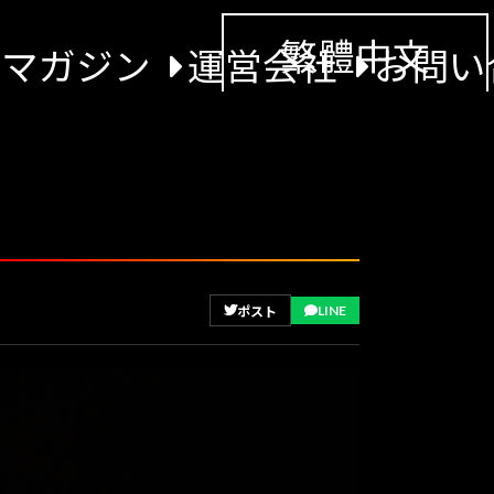
繁體中文
景マガジン
運営会社
お問い
LINE
ポスト