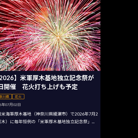
2026】米軍厚木基地独立記念祭が
日開催 花火打ち上げも予定
奈川県
花火
26年07月02日
日米海軍厚木基地（神奈川県綾瀬市）で2026年7月2
（木）に毎年恒例の「米軍厚木基地独立記念祭」...