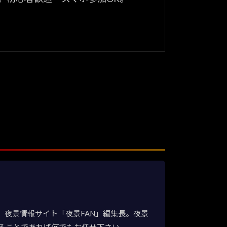
夜景情報サイト「夜景FAN」編集長。夜景
ることであれば何でもお任せ下さい。