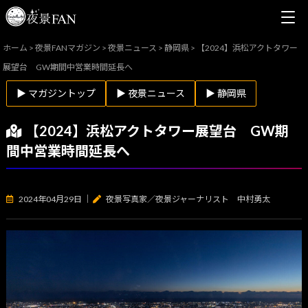
ホーム
>
夜景FANマガジン
>
夜景ニュース
>
静岡県
>
【2024】浜松アクトタワー
展望台 GW期間中営業時間延長へ
▶ マガジントップ
▶ 夜景ニュース
▶ 静岡県
【2024】浜松アクトタワー展望台 GW期
間中営業時間延長へ
2024年04月29日
｜
夜景写真家／夜景ジャーナリスト 中村勇太