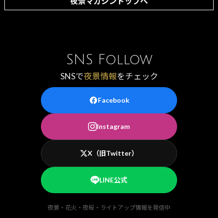
夜景マガジントップへ
SNS Follow
SNSで
夜景情報
をチェック
Facebook
Instagram
X（旧Twitter）
LINE公式
夜景・花火・夜桜・ライトアップ情報を発信中