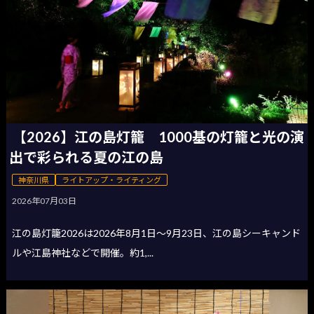
【2026】江の島灯籠 1000基の灯籠と光の演
出で彩られる夏の江の島
神奈川県
ライトアップ・ライティング
2026年07月03日
江の島灯籠2026は2026年8月1日〜9月23日、江の島シーキャンド
ルや江島神社などで開催。約1,...