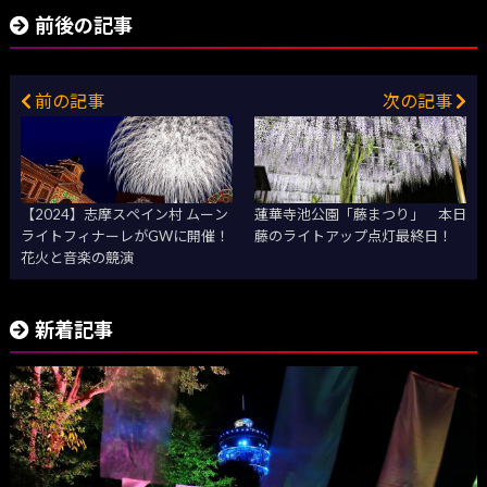
前後の記事
前の記事
次の記事
【2024】志摩スペイン村 ムーン
蓮華寺池公園「藤まつり」 本日
ライトフィナーレがGWに開催！
藤のライトアップ点灯最終日！
花火と音楽の競演
新着記事