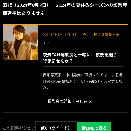
追記（2024年8月7日）：2024年の夏休みシーズンの営業時
間延長はありません。
MONTHLY EVENT — 会いに行ける夜景メデ
ィア
夜景FAN編集長と一緒に、夜景を撮りに
行きませんか？
夜景写真家・中村勇太が直接レクチャーする毎
月開催の夜景撮影会。初心者歓迎・スマホ参加
OK。
撮影会の詳細・申し込み
この記事をシェア
X（ツイート）
LINEで送る