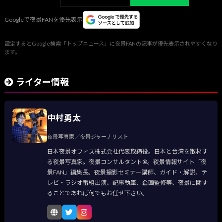
Googleで夜景FANを優先表示
設定するとGoogle検索「トップニュース」に夜景FANの記事が優先表示されやすくなり
ます。
ライター情報
中村勇太
夜景写真家／夜景ジャーナリスト
日本夜景オフィス株式会社代表取締役。日本と台湾を取材す
る夜景写真家。夜景コンサルタント®。夜景情報サイト「夜
景FAN」編集長。夜景撮影セミナー講師、ガイド・解説、テ
レビ・ラジオ番組出演、記事執筆、企画監修等、夜景に関す
ることであれば何でもお任せ下さい。