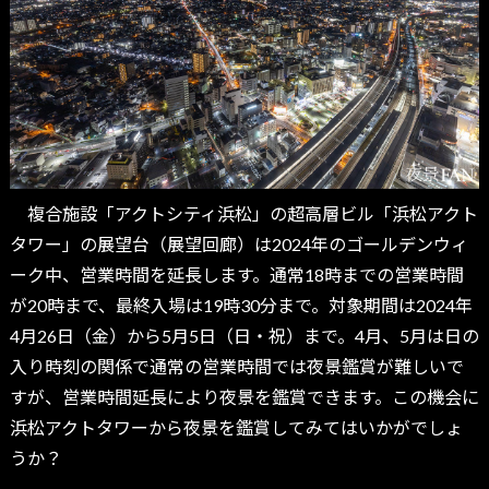
複合施設「アクトシティ浜松」の超高層ビル「浜松アクト
タワー」の展望台（展望回廊）は2024年のゴールデンウィ
ーク中、営業時間を延長します。通常18時までの営業時間
が20時まで、最終入場は19時30分まで。対象期間は2024年
4月26日（金）から5月5日（日・祝）まで。4月、5月は日の
入り時刻の関係で通常の営業時間では夜景鑑賞が難しいで
すが、営業時間延長により夜景を鑑賞できます。この機会に
浜松アクトタワーから夜景を鑑賞してみてはいかがでしょ
うか？