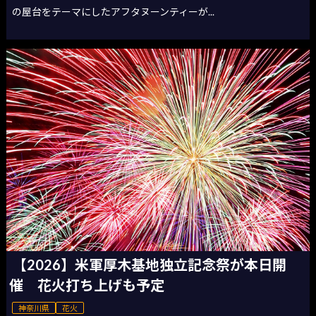
の屋台をテーマにしたアフタヌーンティーが...
【2026】米軍厚木基地独立記念祭が本日開
催 花火打ち上げも予定
神奈川県
花火