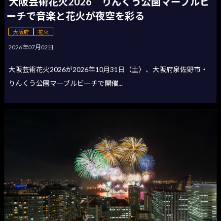
大阪芸術花火2026 りんくう公園マーブルビ
ーチで音楽と花火が夜空を彩る
大阪府
花火
2026年07月02日
大阪芸術花火2026が2026年10月31日（土）、大阪府泉佐野市・
りんくう公園マーブルビーチで開催...