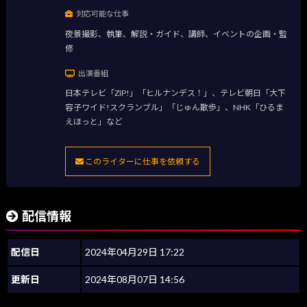
対応可能な仕事
夜景撮影、執筆、解説・ガイド、講師、イベントの企画・監
修
出演番組
日本テレビ「ZIP!」「ヒルナンデス！」、テレビ朝日「大下
容子ワイド!スクランブル」「じゅん散歩」、NHK「ひるま
えほっと」など
このライターに仕事を依頼する
配信情報
配信日
2024年04月29日 17:22
更新日
2024年08月07日 14:56