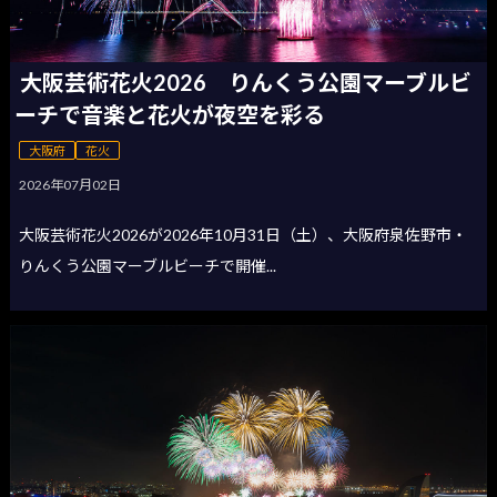
大阪芸術花火2026 りんくう公園マーブルビ
ーチで音楽と花火が夜空を彩る
大阪府
花火
2026年07月02日
大阪芸術花火2026が2026年10月31日（土）、大阪府泉佐野市・
りんくう公園マーブルビーチで開催...