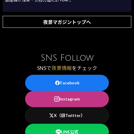
夜景マガジントップへ
SNS Follow
SNSで
夜景情報
をチェック
Facebook
Instagram
X（旧Twitter）
LINE公式