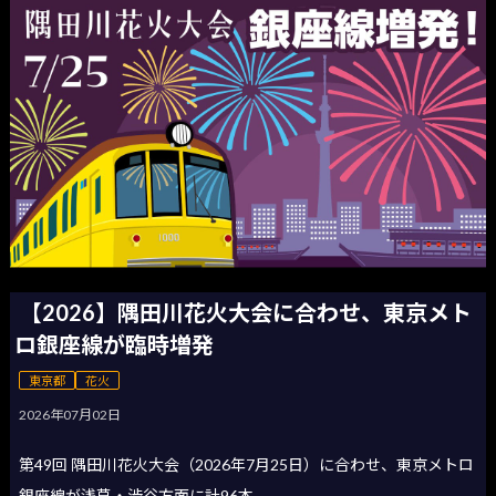
【2026】隅田川花火大会に合わせ、東京メト
ロ銀座線が臨時増発
東京都
花火
2026年07月02日
第49回 隅田川花火大会（2026年7月25日）に合わせ、東京メトロ
銀座線が浅草・渋谷方面に計96本...