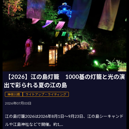
【2026】江の島灯籠 1000基の灯籠と光の演
出で彩られる夏の江の島
神奈川県
ライトアップ・ライティング
2026年07月03日
江の島灯籠2026は2026年8月1日〜9月23日、江の島シーキャンド
ルや江島神社などで開催。約1,...