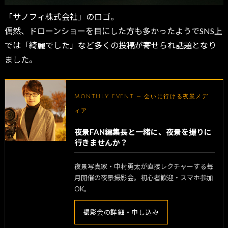
「サノフィ株式会社」のロゴ。
偶然、ドローンショーを目にした方も多かったようでSNS上
では「綺麗でした」など多くの投稿が寄せられ話題となり
ました。
MONTHLY EVENT — 会いに行ける夜景メデ
ィア
夜景FAN編集長と一緒に、夜景を撮りに
行きませんか？
夜景写真家・中村勇太が直接レクチャーする毎
月開催の夜景撮影会。初心者歓迎・スマホ参加
OK。
撮影会の詳細・申し込み