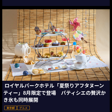
ロイヤルパークホテル「夏祭りアフタヌーン
ティー」8月限定で登場 パティシエの贅沢か
き氷も同時展開
東京都
グルメ