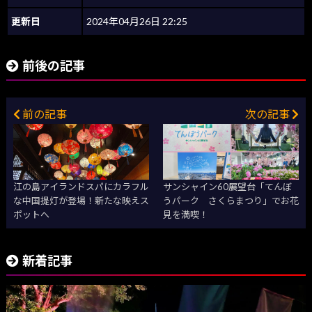
更新日
2024年04月26日 22:25
前後の記事
前の記事
次の記事
江の島アイランドスパにカラフル
サンシャイン60展望台「てんぼ
な中国提灯が登場！新たな映えス
うパーク さくらまつり」でお花
ポットへ
見を満喫！
新着記事