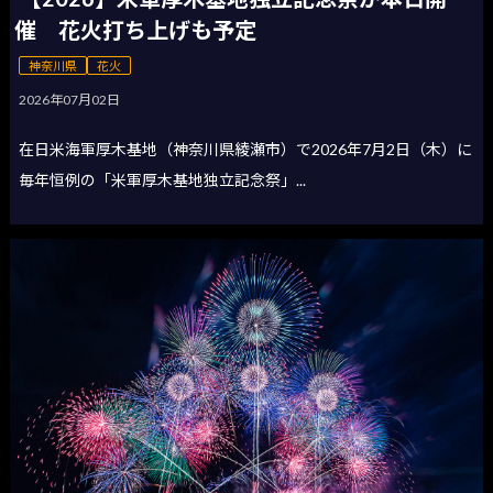
催 花火打ち上げも予定
神奈川県
花火
2026年07月02日
在日米海軍厚木基地（神奈川県綾瀬市）で2026年7月2日（木）に
毎年恒例の「米軍厚木基地独立記念祭」...