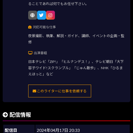
ることであれば何でもお任せ下さい。
対応可能な仕事
夜景撮影、執筆、解説・ガイド、講師、イベントの企画・監
修
出演番組
日本テレビ「ZIP!」「ヒルナンデス！」、テレビ朝日「大下
容子ワイド!スクランブル」「じゅん散歩」、NHK「ひるま
えほっと」など
このライターに仕事を依頼する
配信情報
配信日
2024年04月17日 20:33