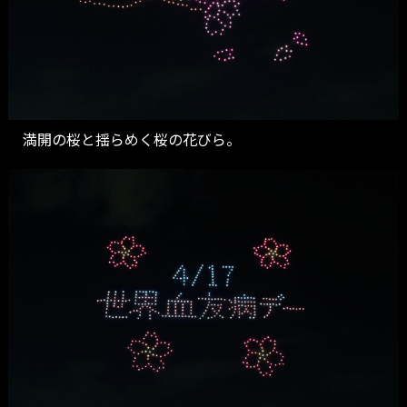
満開の桜と揺らめく桜の花びら。