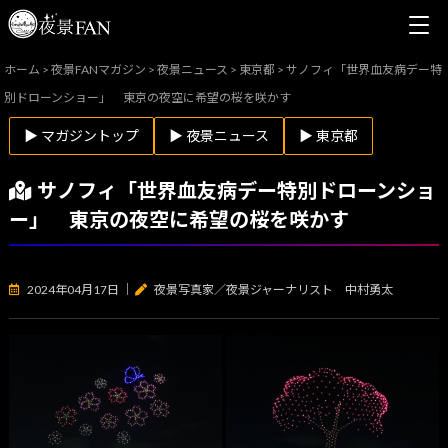
ホーム
>
夜景FANマガジン
>
夜景ニュース
>
東京都
>
サノフィ「世界血友病デー特
別ドローンショー」 東京の夜空に希望の桜を咲かす
▶ マガジントップ
▶ 夜景ニュース
▶ 東京都
サノフィ「世界血友病デー特別ドローンショ
ー」 東京の夜空に希望の桜を咲かす
2024年04月17日
｜
夜景写真家／夜景ジャーナリスト 中村勇太