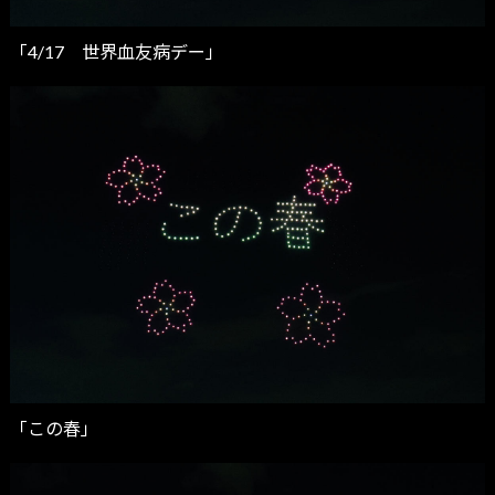
「4/17 世界血友病デー」
「この春」