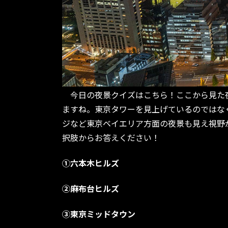
今日の夜景クイズはこちら！ここから見た夜
ますね。東京タワーを見上げているのではな
ジなど東京ベイエリア方面の夜景も見え視野
択肢からお答えください！
①六本木ヒルズ
②麻布台ヒルズ
③東京ミッドタウン