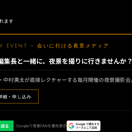
れます
LY EVENT — 会いに行ける夜景メディア
N編集長と一緒に、夜景を撮りに行きませんか
・中村勇太が直接レクチャーする毎月開催の夜景撮影会
詳細・申し込み
で送る
Googleで夜景FANを優先表示