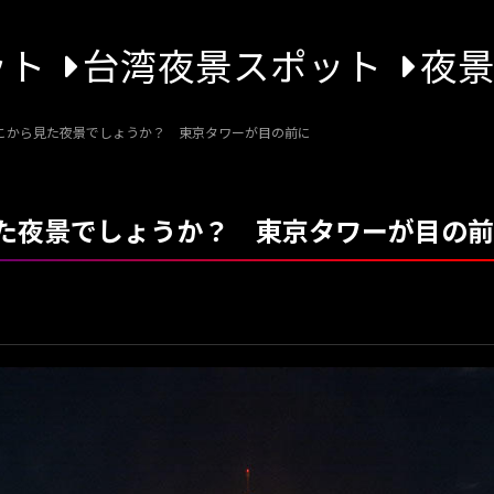
ット
台湾夜景スポット
夜
こから見た夜景でしょうか？ 東京タワーが目の前に
た夜景でしょうか？ 東京タワーが目の