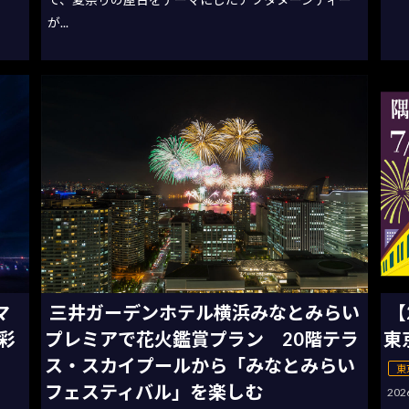
が...
マ
三井ガーデンホテル横浜みなとみらい
【
彩
プレミアで花火鑑賞プラン 20階テラ
東
ス・スカイプールから「みなとみらい
東
フェスティバル」を楽しむ
20