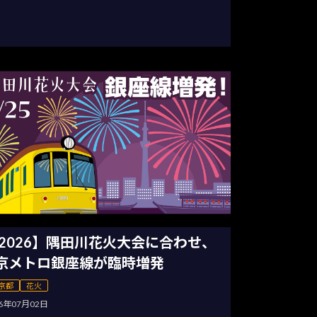
2026】隅田川花火大会に合わせ、
京メトロ銀座線が臨時増発
京都
花火
26年07月02日