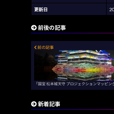
更新日
2
前後の記事
前の記事
「国宝 松本城天守 プロジェクションマッピング 
新着記事