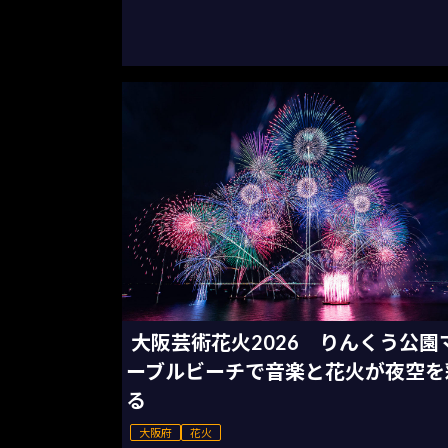
大阪芸術花火2026 りんくう公園
ーブルビーチで音楽と花火が夜空を
る
大阪府
花火