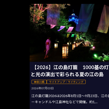
【2026】江の島灯籠 1000基の
と光の演出で彩られる夏の江の島
神奈川県
ライトアップ・ライティング
2026年07月03日
江の島灯籠2026は2026年8月1日〜9月23日、江
ーキャンドルや江島神社などで開催。約1,...