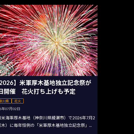
2026】米軍厚木基地独立記念祭が
日開催 花火打ち上げも予定
奈川県
花火
26年07月02日
日米海軍厚木基地（神奈川県綾瀬市）で2026年7月2
（木）に毎年恒例の「米軍厚木基地独立記念祭」...