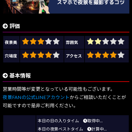
評価
夜景美
雰囲気
穴場度
アクセス
基本情報
営業時間等が変更となっている可能性もございます。
夜景FANの公式LINEアカウント
からご相談いただくことが
可能ですので是非ご利用ください。
本日の日の入りタイム
取得中…
本日の夜景ベストタイム
計算中…