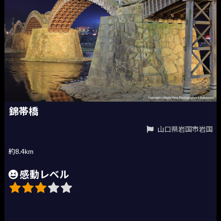
錦帯橋
山口県岩国市岩国
約8.4km
感動レベル