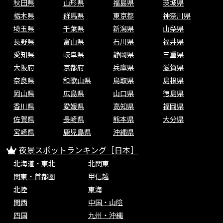
秋田県
山形県
福島県
茨城県
栃木県
群馬県
東京都
神奈川県
埼玉県
千葉県
新潟県
山梨県
長野県
富山県
石川県
福井県
愛知県
岐阜県
静岡県
三重県
大阪府
京都府
兵庫県
滋賀県
奈良県
和歌山県
鳥取県
島根県
岡山県
広島県
山口県
徳島県
香川県
愛媛県
高知県
福岡県
佐賀県
長崎県
熊本県
大分県
宮崎県
鹿児島県
沖縄県
夜景スポットランキング［日本］
北海道・東北
北関東
関東・首都圏
甲信越
北陸
東海
関西
中国・山陰
四国
九州・沖縄