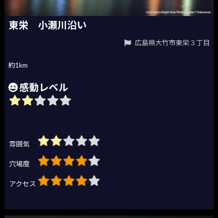
東栄 小瀬川沿い
広島県大竹市東栄３丁目
約1km
感動レベル
雰囲気
穴場度
アクセス