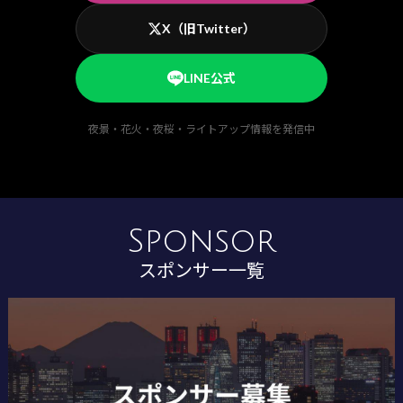
X（旧Twitter）
LINE公式
夜景・花火・夜桜・ライトアップ情報を発信中
Sponsor
スポンサー一覧