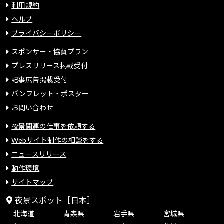
利用規約
ヘルプ
プライバシーポリシー
スポンサー・協賛プラン
プレスリリース掲載受付
記事広告掲載受付
パンフレット・ポスター
お問い合わせ
夜景関連の仕事を依頼する
Webサイト制作の相談をする
ニュースリリース
動作環境
サイトマップ
夜景スポット［日本］
北海道
青森県
岩手県
宮城県