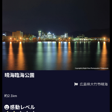
晴海臨海公園
広島県大竹市晴海
約2.1km
感動レベル