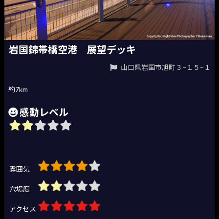
岩国錦帯橋空港 展望デッキ
山口県岩国市旭町３−１５−１
約7km
感動レベル
雰囲気
穴場度
アクセス