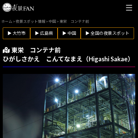
ホーム
>
夜景スポット情報
>
中国
>
東栄 コンテナ前
▶ 大竹市
▶ 広島県
▶ 中国
▶ 全国の夜景スポット
東栄 コンテナ前
ひがしさかえ こんてなまえ（Higashi Sakae）