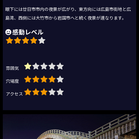
眼下には廿日市市内の夜景が広がり、東方向には広島市街地と広
島湾、西側には大竹市から岩国市へと続く夜景が連なります。
感動レベル
雰囲気
穴場度
アクセス