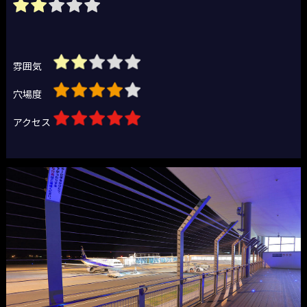
雰囲気
穴場度
アクセス