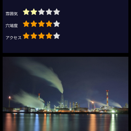
雰囲気
穴場度
アクセス