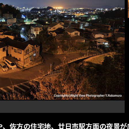
や、佐方の住宅地、廿日市駅方面の夜景が