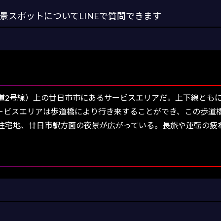
スポットについてLINEで質問できます
2号線）上の廿日市市にあるサービスエリアだ。上下線とも
ービスエリアは歩道橋により行き来することができ、この歩道
住宅地、廿日市駅方面の夜景が広がっている。長旅や運転の疲