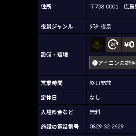
住所
〒738-0001
夜景ジャンル
郊外夜景
設備・環境
アイコンの説明
営業時間
終日開放
定休日
なし
入場料金など
無料
0829-32-2629
施設の電話番号