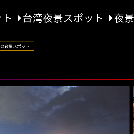
ット
台湾夜景スポット
夜
国の夜景スポット