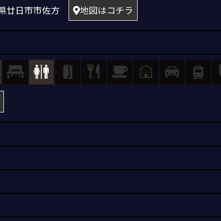
 広島県廿日市市佐方
地図はコチラ