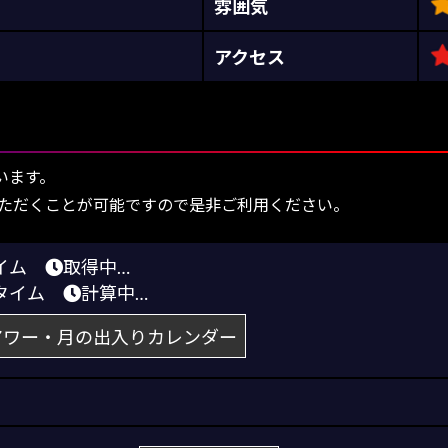
雰囲気
アクセス
います。
ただくことが可能ですので是非ご利用ください。
タイム
取得中…
トタイム
計算中…
アワー・月の出入りカレンダー