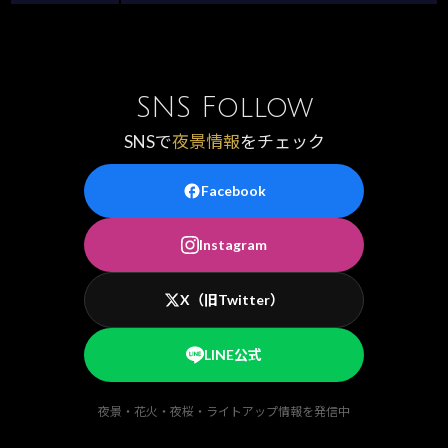
SNS Follow
SNSで
夜景情報
をチェック
Facebook
Instagram
X（旧Twitter）
LINE公式
夜景・花火・夜桜・ライトアップ情報を発信中