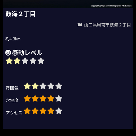
鼓海２丁目
山口県周南市鼓海２丁目
約4.3km
感動レベル
雰囲気
穴場度
アクセス