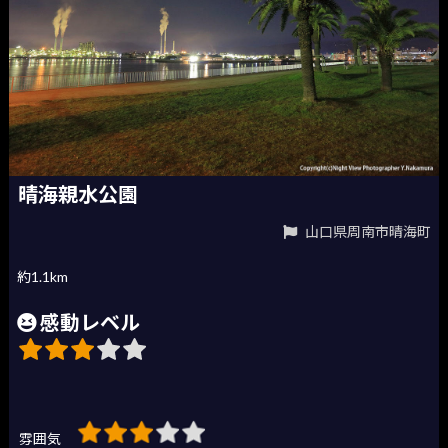
晴海親水公園
山口県周南市晴海町
約1.1km
感動レベル
雰囲気