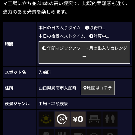
マ工場に立ち並ぶ3本の高い煙突で、比較的距離感も近く、
迫力のある光景を楽しめます。
本日の日の入りタイム
取得中…
本日の夜景ベストタイム
計算中…
時間
年間マジックアワー・月の出入りカレンダ
ー
スポット名
入船町
住所
山口県周南市入船町
地図はコチラ
夜景ジャンル
工場・埠頭夜景