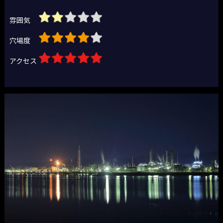
雰囲気
穴場度
アクセス