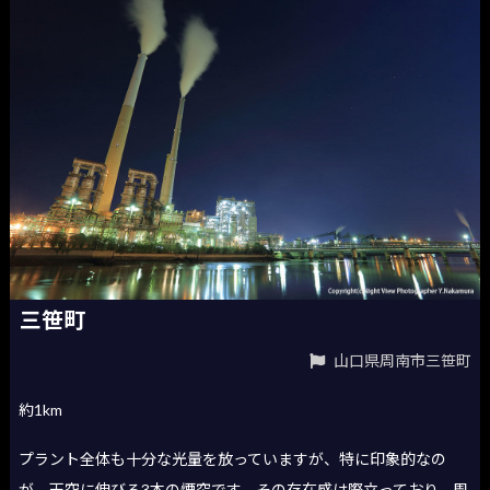
三笹町
山口県周南市三笹町
約1km
プラント全体も十分な光量を放っていますが、特に印象的なの
が、天空に伸びる3本の煙突です。その存在感は際立っており、周