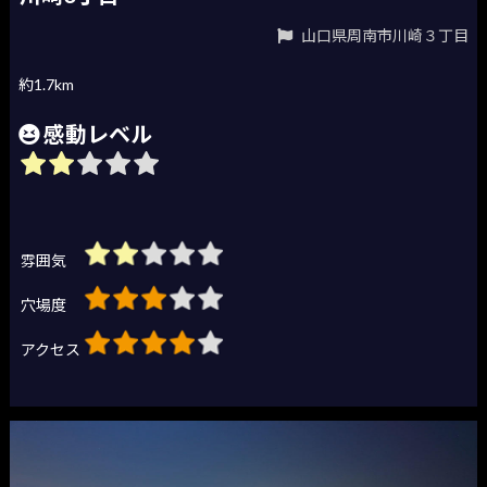
山口県周南市川崎３丁目
約1.7km
感動レベル
雰囲気
穴場度
アクセス