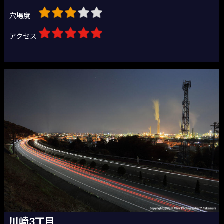
穴場度
アクセス
川崎3丁目