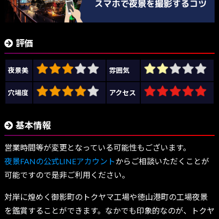
評価
夜景美
雰囲気
穴場度
アクセス
基本情報
営業時間等が変更となっている可能性もございます。
夜景FANの公式LINEアカウント
からご相談いただくことが
可能ですので是非ご利用ください。
対岸に煌めく御影町のトクヤマ工場や徳山港町の工場夜景
を鑑賞することができます。なかでも印象的なのが、トクヤ