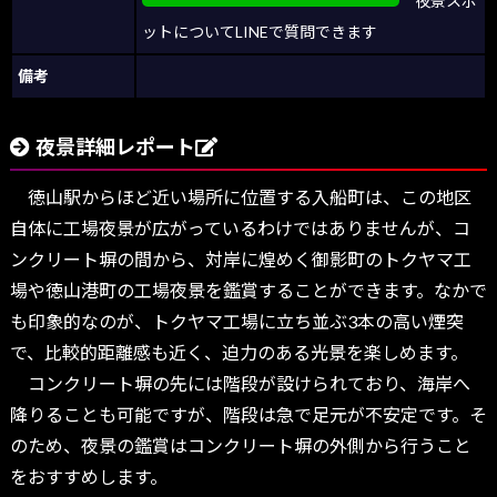
夜景スポ
ットについてLINEで質問できます
備考
夜景詳細レポート
徳山駅からほど近い場所に位置する入船町は、この地区
自体に工場夜景が広がっているわけではありませんが、コ
ンクリート塀の間から、対岸に煌めく御影町のトクヤマ工
場や徳山港町の工場夜景を鑑賞することができます。なかで
も印象的なのが、トクヤマ工場に立ち並ぶ3本の高い煙突
で、比較的距離感も近く、迫力のある光景を楽しめます。
コンクリート塀の先には階段が設けられており、海岸へ
降りることも可能ですが、階段は急で足元が不安定です。そ
のため、夜景の鑑賞はコンクリート塀の外側から行うこと
をおすすめします。