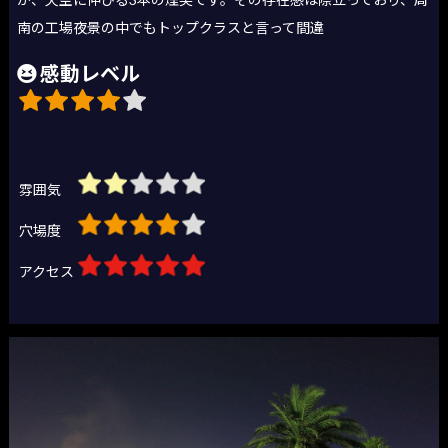
南の工場夜景の中でもトップクラスと言って間違
感動レベル
雰囲気
穴場度
アクセス