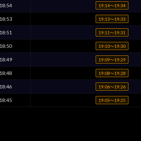
18:54
19:14〜19:34
18:53
19:13〜19:33
18:51
19:11〜19:31
18:50
19:10〜19:30
18:49
19:09〜19:29
18:48
19:08〜19:28
18:46
19:06〜19:26
18:45
19:05〜19:25