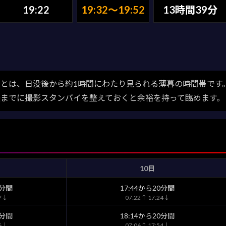
19:22
19:32〜19:52
13時間39分
とは、日没後から約1時間にわたり見られる薄暮の時間帯です
後までに撮影スタンバイを整えておくと余裕を持って臨めます。
10日
0分間
17:44から20分間
17↓
07:22↑ 17:24↓
0分間
18:14から20分間
46↓
07:06↑ 17:54↓