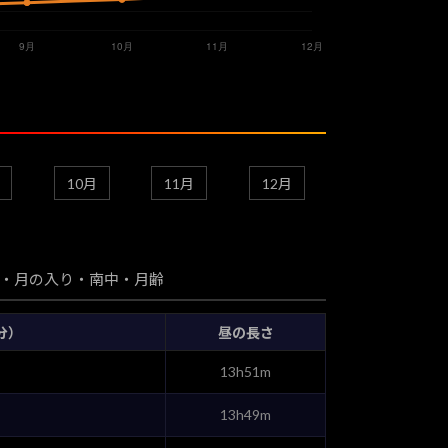
10月
11月
12月
・月の入り・南中・月齢
分）
昼の長さ
13h51m
13h49m