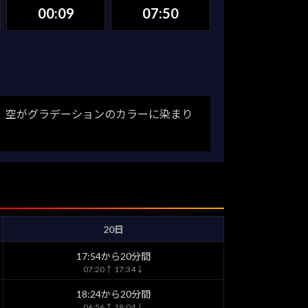
00:09
07:50
。空がグラデーションのカラーに染まり
20日
17:54から20分間
07:20↑ 17:34↓
18:24から20分間
06:56↑ 18:04↓