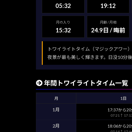
05:32
19:12
月の入り
月齢 / 月相
15:32
24.9日 / 晦前
トワイライトタイム（マジックアワー）
夜景が最も美しく輝きます。日没10分
年間トワイライトタイム一覧
月
1日
1月
17:37から2
07:21↑ 17:
2月
18:06から2
07:14↑ 17: