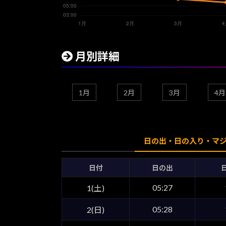
月別詳細
1月
2月
3月
4月
日の出・日の入り・マ
日付
日の出
05:27
1(土)
05:28
2(日)