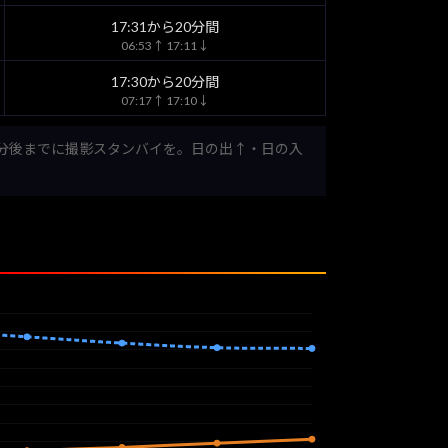
17:31から20分間
06:53↑ 17:11↓
17:30から20分間
07:17↑ 17:10↓
0分後までに撮影スタンバイを。日の出↑・日の入