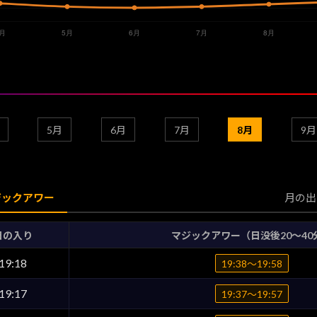
5月
6月
7月
8月
9月
ジックアワー
月の出
日の入り
マジックアワー（日没後20〜40
19:18
19:38〜19:58
19:17
19:37〜19:57