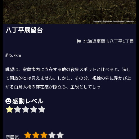
八丁平展望台
北海道室蘭市八丁平1丁目
約5.7km
眺望は、室蘭市内に点在する他の夜景スポットと比べると、決し
て開放的とは言えません。しかし、その分、視線の先に浮かび上
がる白鳥大橋の存在感が際立ち、主役としてしっ
感動レベル
雰囲気