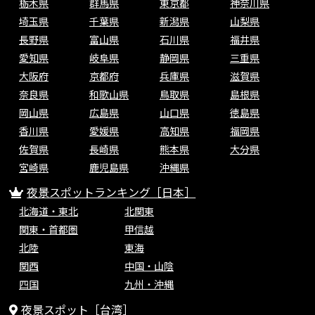
栃木県
群馬県
東京都
神奈川県
埼玉県
千葉県
新潟県
山梨県
長野県
富山県
石川県
福井県
愛知県
岐阜県
静岡県
三重県
大阪府
京都府
兵庫県
滋賀県
奈良県
和歌山県
鳥取県
島根県
岡山県
広島県
山口県
徳島県
香川県
愛媛県
高知県
福岡県
佐賀県
長崎県
熊本県
大分県
宮崎県
鹿児島県
沖縄県
夜景スポットランキング［日本］
北海道・東北
北関東
関東・首都圏
甲信越
北陸
東海
関西
中国・山陰
四国
九州・沖縄
夜景スポット［台湾］