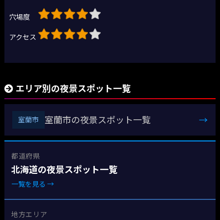
穴場度
アクセス
エリア別の夜景スポット一覧
室蘭市の夜景スポット一覧
→
室蘭市
都道府県
北海道の夜景スポット一覧
一覧を見る →
地方エリア