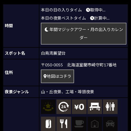
本日の日の入りタイム
取得中…
本日の夜景ベストタイム
計算中…
時間
年間マジックアワー・月の出入りカレン
ダー
スポット名
白鳥湾展望台
〒050-0055 北海道室蘭市崎守町17番地
住所
地図はコチラ
夜景ジャンル
山・丘夜景
、
工場・埠頭夜景