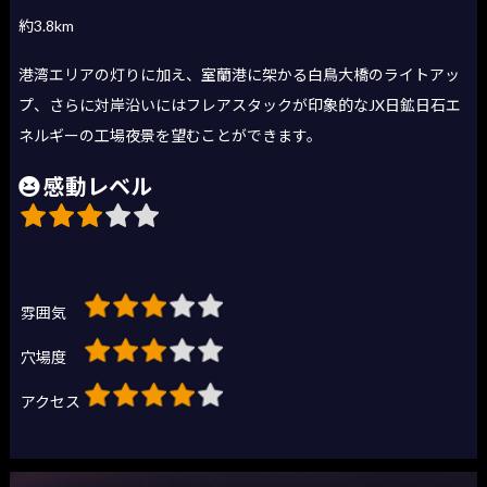
約3.8km
港湾エリアの灯りに加え、室蘭港に架かる白鳥大橋のライトアッ
プ、さらに対岸沿いにはフレアスタックが印象的なJX日鉱日石エ
ネルギーの工場夜景を望むことができます。
感動レベル
雰囲気
穴場度
アクセス