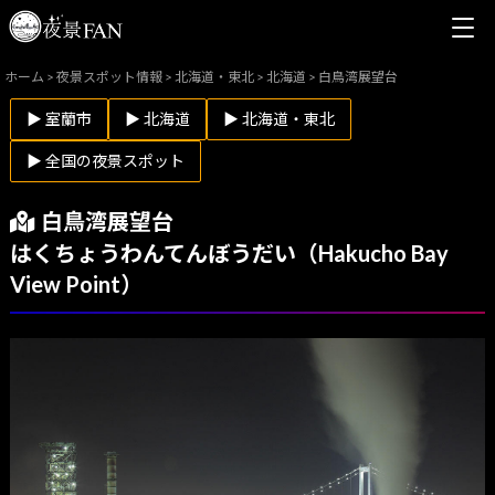
ホーム
>
夜景スポット情報
>
北海道・東北
>
北海道
>
白鳥湾展望台
▶ 室蘭市
▶ 北海道
▶ 北海道・東北
▶ 全国の夜景スポット
白鳥湾展望台
はくちょうわんてんぼうだい（Hakucho Bay
View Point）