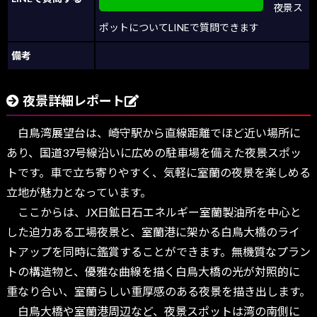
夜景ス
ポットについてLINEで質問できます
備考
夜景詳細レポート
白鳥湾展望台は、崎守駅から直線距離でほど近い場所に
あり、国道37号線沿いに広めの駐車場を備えた夜景スポッ
トです。車で立ち寄りやすく、気軽に室蘭の夜景を楽しめる
立地が魅力となっています。
ここからは、JX日鉱日石エネルギー室蘭製油所を中心と
した迫力ある工場夜景と、室蘭港に架かる白鳥大橋のライ
トアップを同時に鑑賞することができます。無機質なプラン
トの構造物と、優雅な曲線を描く白鳥大橋の光が対照的に
重なり合い、室蘭らしい重厚感のある夜景を描き出します。
白鳥大橋や室蘭港周辺など、夜景スポットは湾の南側に