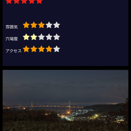
雰囲気
穴場度
アクセス