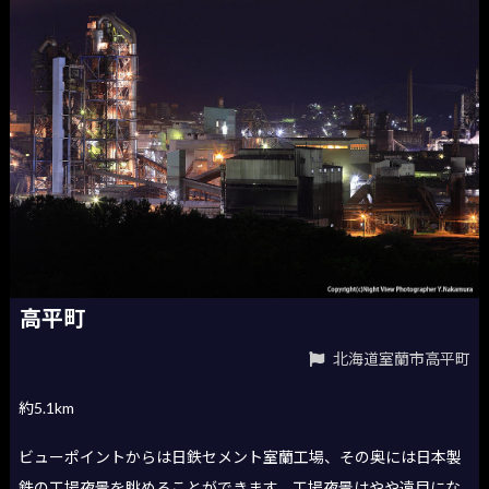
高平町
北海道室蘭市高平町
約5.1km
ビューポイントからは日鉄セメント室蘭工場、その奥には日本製
鉄の工場夜景を眺めることができます。工場夜景はやや遠目にな