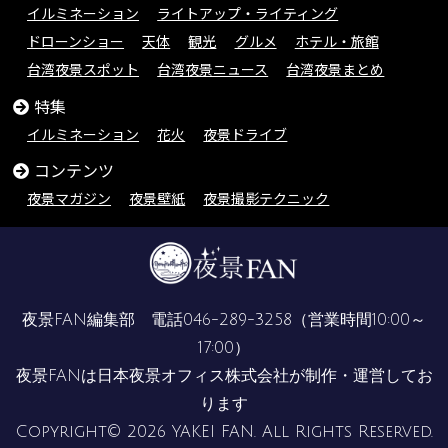
イルミネーション
ライトアップ・ライティング
ドローンショー
天体
観光
グルメ
ホテル・旅館
台湾夜景スポット
台湾夜景ニュース
台湾夜景まとめ
特集
イルミネーション
花火
夜景ドライブ
コンテンツ
夜景マガジン
夜景壁紙
夜景撮影テクニック
夜景FAN編集部 電話
046-289-3258
（営業時間10:00～
17:00）
夜景FANは
日本夜景オフィス株式会社
が制作・運営してお
ります
Copyright© 2026 YAKEI FAN. All Rights Reserved.