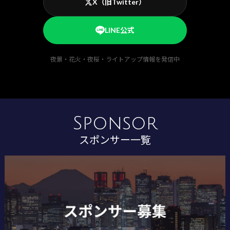
X（旧Twitter）
LINE公式
夜景・花火・夜桜・ライトアップ情報を発信中
Sponsor
スポンサー一覧