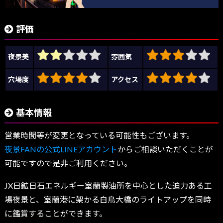
評価
夜景美
雰囲気
穴場度
アクセス
基本情報
営業時間等が変更となっている可能性もございます。
夜景FANの公式LINEアカウント
からご相談いただくことが
可能ですので是非ご利用ください。
JX日鉱日石エネルギー室蘭製油所を中心とした迫力ある工
場夜景と、室蘭港に架かる白鳥大橋のライトアップを同時
に鑑賞することができます。