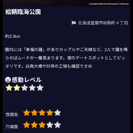
絵鞆臨海公園
北海道室蘭市絵鞆町４丁目
約3.3km
園内には「幸福の鐘」がありカップルやご夫婦など、2人で鐘を鳴
らせばムードが一層高まります。夜のデートスポットとしてピッ
タリです。白鳥大橋や対岸の工場も確認できゆ
感動レベル
雰囲気
穴場度