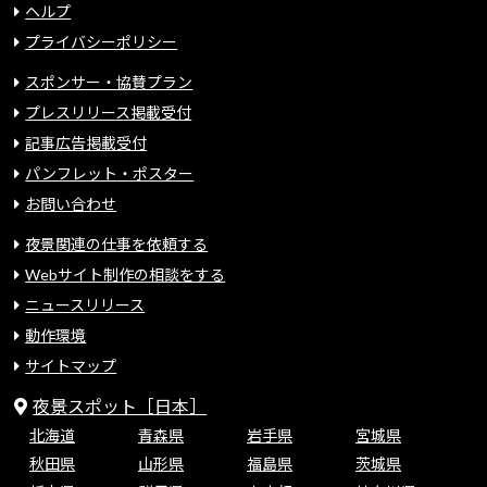
ヘルプ
プライバシーポリシー
スポンサー・協賛プラン
プレスリリース掲載受付
記事広告掲載受付
パンフレット・ポスター
お問い合わせ
夜景関連の仕事を依頼する
Webサイト制作の相談をする
ニュースリリース
動作環境
サイトマップ
夜景スポット［日本］
北海道
青森県
岩手県
宮城県
秋田県
山形県
福島県
茨城県