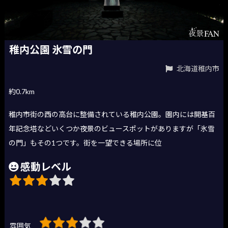
稚内公園 氷雪の門
北海道稚内市
約0.7km
稚内市街の西の高台に整備されている稚内公園。園内には開基百
年記念塔などいくつか夜景のビュースポットがありますが「氷雪
の門」もその1つです。街を一望できる場所に位
感動レベル
雰囲気