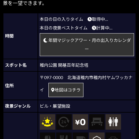
景を一望できます。
本日の日の入りタイム
取得中…
本日の夜景ベストタイム
計算中…
時間
年間マジックアワー・月の出入りカレンダ
ー
スポット名
稚内公園 開基百年記念塔
〒097-0000 北海道稚内市稚内村ヤムワッカナ
住所
イ
地図はコチラ
夜景ジャンル
ビル・展望施設