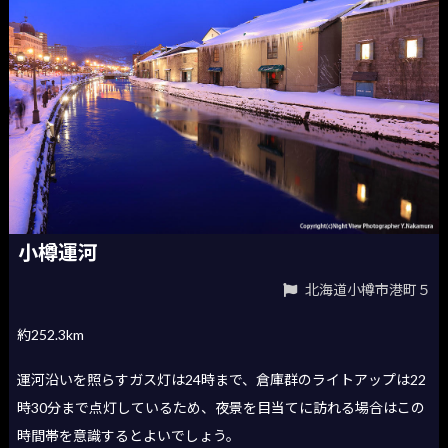
小樽運河
北海道小樽市港町５
約252.3km
運河沿いを照らすガス灯は24時まで、倉庫群のライトアップは22
時30分まで点灯しているため、夜景を目当てに訪れる場合はこの
時間帯を意識するとよいでしょう。