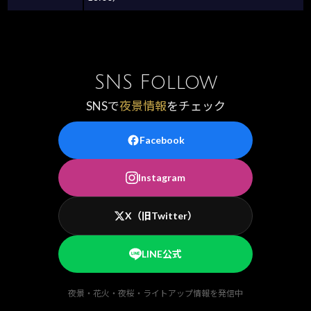
SNS Follow
SNSで
夜景情報
をチェック
Facebook
Instagram
X（旧Twitter）
LINE公式
夜景・花火・夜桜・ライトアップ情報を発信中