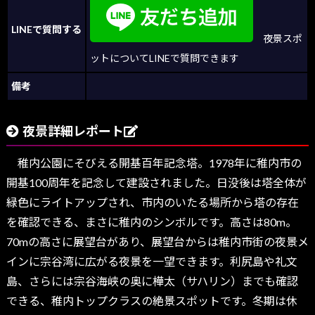
LINEで質問する
夜景スポ
ットについてLINEで質問できます
備考
夜景詳細レポート
稚内公園にそびえる開基百年記念塔。1978年に稚内市の
開基100周年を記念して建設されました。日没後は塔全体が
緑色にライトアップされ、市内のいたる場所から塔の存在
を確認できる、まさに稚内のシンボルです。高さは80m。
70mの高さに展望台があり、展望台からは稚内市街の夜景メ
インに宗谷湾に広がる夜景を一望できます。利尻島や礼文
島、さらには宗谷海峡の奥に樺太（サハリン）までも確認
できる、稚内トップクラスの絶景スポットです。冬期は休