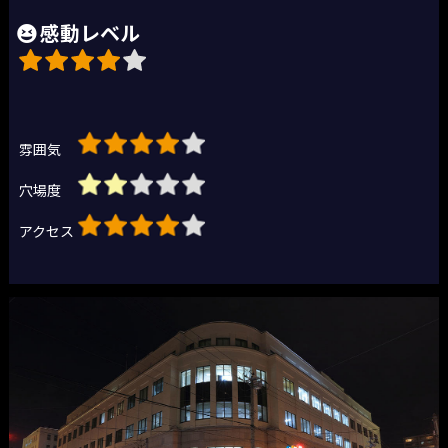
感動レベル
雰囲気
穴場度
アクセス