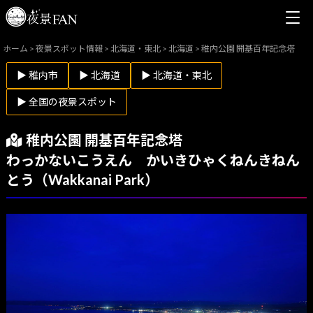
ホーム
>
夜景スポット情報
>
北海道・東北
>
北海道
>
稚内公園 開基百年記念塔
▶ 稚内市
▶ 北海道
▶ 北海道・東北
▶ 全国の夜景スポット
稚内公園 開基百年記念塔
わっかないこうえん かいきひゃくねんきねん
とう（Wakkanai Park）