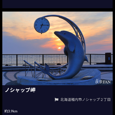
ノシャップ岬
北海道稚内市ノシャップ２丁目
約3.9km