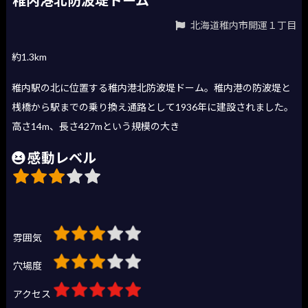
北海道稚内市開運１丁目
約1.3km
稚内駅の北に位置する稚内港北防波堤ドーム。稚内港の防波堤と
桟橋から駅までの乗り換え通路として1936年に建設されました。
高さ14m、長さ427mという規模の大き
感動レベル
雰囲気
穴場度
アクセス