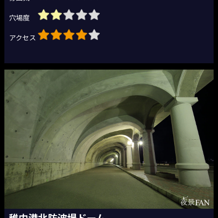
穴場度
アクセス
稚内港北防波堤ドーム